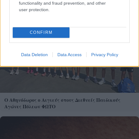
functionality and fraud prevention, and other
user protection.
CONFIRM
Data Deletion
Data Access
Privacy Policy
Ο Αθηνόδωρος ο Αιγιεύς στους Διεθνείς Παιδικούς
Αγώνες Πόλεων ΦΩΤΟ