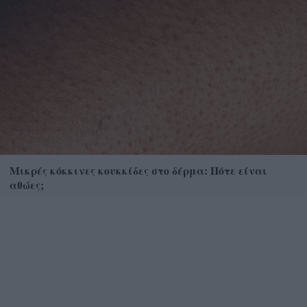
Μικρές κόκκινες κουκκίδες στο δέρμα: Πότε είναι
αθώες;