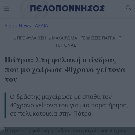
Pelop News
-
ΑΧΑΪΑ
#
#
#
#
ΠΡΟΦΥΛΑΚΙΣΗ
ΜΑΧΑΊΡΩΜΑ
ΕΙΔΗΣΕΙΣ ΠΑΤΡΑ
ΓΕΙΤΟΝΑΣ
Πάτρα: Στη φυλακή ο άνδρας
που μαχαίρωσε 40χρονο γείτονα
του
Ο δράστης μαχαίρωσε με σπάθα τον
40χρονο γείτονα του για μια παρατήρηση,
σε πολυκατοικία στην Πάτρα.