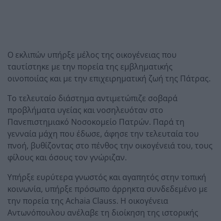
Ο εκλιπών υπήρξε μέλος της οικογένειας που
ταυτίστηκε με την πορεία της εμβληματικής
οινοποιίας και με την επιχειρηματική ζωή της Πάτρας.
Το τελευταίο διάστημα αντιμετώπιζε σοβαρά
προβλήματα υγείας και νοσηλευόταν στο
Πανεπιστημιακό Νοσοκομείο Πατρών. Παρά τη
γενναία μάχη που έδωσε, άφησε την τελευταία του
πνοή, βυθίζοντας στο πένθος την οικογένειά του, τους
φίλους και όσους τον γνώριζαν.
Υπήρξε ευρύτερα γνωστός και αγαπητός στην τοπική
κοινωνία, υπήρξε πρόσωπο άρρηκτα συνδεδεμένο με
την πορεία της Achaia Clauss. Η οικογένεια
Αντωνόπουλου ανέλαβε τη διοίκηση της ιστορικής