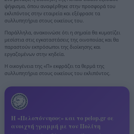
ψήφισμα, όπου αναφέρθηκε στην προσφορά του
εκλιπόντος στην εταιρεία και εξέφρασε τα
συλλυπητήρια στους οικείους του.
Παράλληλα, ανακοινώσε ότι η σημαία θα κυματίζει
μεσίστια στις εγκαταστάσεις της οινοποιίας και θα
παραστούν εκπρόσωποι της διοίκησης και
εργαζομένων στην κηδεία.
Η οικογένεια της «Π» εκφράζει τα θερμά της
συλλυπητήρια στους οικείους του εκλιπόντος.
Η «Πελοπόννησος» και το pelop.gr σε
ανοιχτή γραμμή με τον Πολίτη