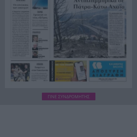
Φωτιά Αττικοβοιωτία: Όλα τα μέτρα στήριξης
20:13
για τους πυρόπληκτους – Τα ποσά των
επιδομάτων και η στεγαστική συνδρομή
ΓΙΝΕ ΣΥΝΔΡΟΜΗΤΗΣ