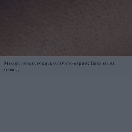
Μικρές κόκκινες κουκκίδες στο δέρμα: Πότε είναι
αθώες;