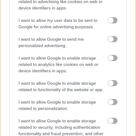
related to advertising like cookies on web or
Και όμως μπορούν να τους κλέψουν
device identifiers in apps.
I want to allow my user data to be sent to
Google for online advertising purposes.
I want to allow Google to send me
personalized advertising.
I want to allow Google to enable storage
related to analytics like cookies on web or
device identifiers in apps.
I want to allow Google to enable storage
related to functionality of the website or app.
I want to allow Google to enable storage
related to personalization.
Μετάλλιο για τον Γυμναστικό Σύλλογο Δύμης στο
Πανελλήνιο Πρωτάθλημα Πίστας
I want to allow Google to enable storage
related to security, including authentication
functionality and fraud prevention, and other