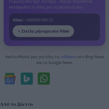
Η φωνή σου έχει δύναμη – στείλε παράπονα,
καταγγελίες ή ιδέες για τη γειτονιά σου.
Viber:
+306909196125
Στείλε μήνυμα στο Viber
Ακολουθήστε μας για όλες τις
ειδήσεις
στο Bing News
και το Google News
Από το Δίκτυο