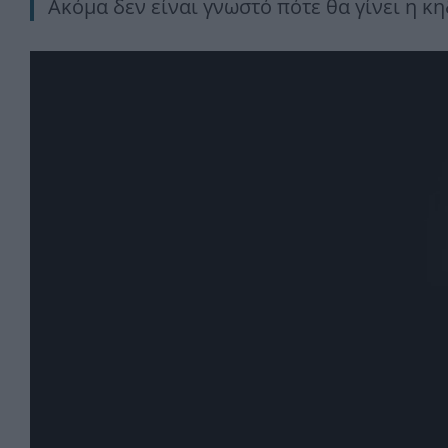
Ακόμα δεν είναι γνωστό πότε θα γίνει η κη