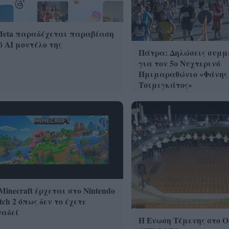
Meta παραδέχεται παραβίαση
 AI μοντέλο της
Πάτρα: Δηλώσεις συμμ
για τον 5ο Νυχτερινό
Ημιμαραθώνιο «Φάνης
Τσιμιγκάτος»
Minecraft έρχεται στο Nintendo
tch 2 όπως δεν το έχετε
ναδεί
Η Ενωση Τέμενης στο Ο