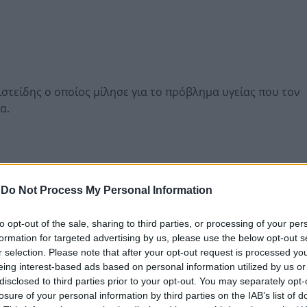
στείδης ο οποίος μίλησε για το πρόβλημα υγείας που τον
α.
-
Do Not Process My Personal Information
to opt-out of the sale, sharing to third parties, or processing of your per
formation for targeted advertising by us, please use the below opt-out s
r selection. Please note that after your opt-out request is processed y
eing interest-based ads based on personal information utilized by us or
disclosed to third parties prior to your opt-out. You may separately opt-
losure of your personal information by third parties on the IAB’s list of