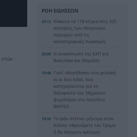
ΡΟΗ ΕΙΔΗΣΕΩΝ
Κόκκινα τα 118 κτίρια στις 325
20:12
αυτοψίες των πληγεισών
περιοχών από τις
καταστροφικές πυρκαγιές
Η ανακοίνωση της ΕΑΠ για
20:00
 ετών .
Βασιλάκο και Μαμάση
Γιατί οδηγήθηκαν στη φυλακή
19:48
οι οι δύο Ινδοί, που
κατηγορούνται για τη
δολοφονία του 58χρονου
ψυχολόγου στο Ναύπλιο,
ΒΙΝΤΕΟ
Το Ιράν στέλνει μήνυμα στον
19:36
Κόλπο: «Φρενάρετε τον Τραμπ
ή θα πληγούν κρίσιμες