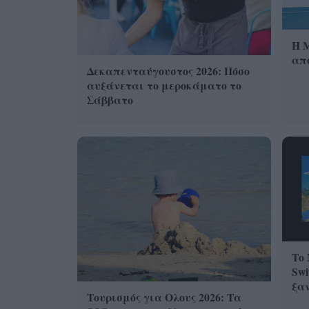
Η 
από
Δεκαπενταύγουστος 2026: Πόσο
αυξάνεται το μεροκάματο το
Σάββατο
Το 
Swi
ξα
Τουρισμός για Ολους 2026: Τα