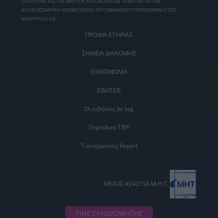
ΕΠΙΤΡΟΠΗΣ ΤΗΣ 1ΗΣ ΜΑΡΤΙΟΥ 2018 ΣΧΕΤΙΚΑ ΜΕ ΤΑ ΜΕΤΡΑ ΓΙΑ ΤΗΝ
ΑΠΟΤΕΛΕΣΜΑΤΙΚΗ ΑΝΤΙΜΕΤΩΠΙΣΗ ΤΟΥ ΠΑΡΑΝΟΜΟΥ ΠΕΡΙΕΧΟΜΕΝΟΥ ΣΤΟ
ΔΙΑΔΙΚΤΥΟ (L 63).
ΠΡΟΦΙΛ ΕΤΑΙΡΙΑΣ
ΣΗΜΕΙΑ ΔΙΑΝΟΜΗΣ
ΕΠΙΚΟΙΝΩΝΙΑ
ΕΙΔΗΣΕΙΣ
Οι ειδήσεις σε tag
Περιοδικό TRIP
Transparency Report
ΜΕΛΟΣ #242158 Μ.Η.Τ.
ΓΙΝΕ ΣΥΝΔΡΟΜΗΤΗΣ