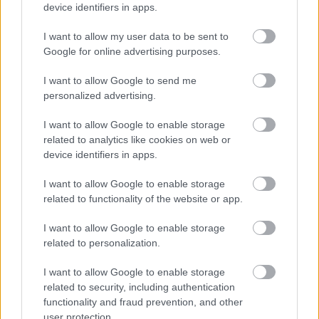
device identifiers in apps.
I want to allow my user data to be sent to
Google for online advertising purposes.
I want to allow Google to send me
personalized advertising.
I want to allow Google to enable storage
related to analytics like cookies on web or
device identifiers in apps.
I want to allow Google to enable storage
related to functionality of the website or app.
Η θερινή εκδήλωση του «Ανθρωπιστικού Συλλόγου»
Ακράτας ΦΩΤΟ
I want to allow Google to enable storage
related to personalization.
I want to allow Google to enable storage
related to security, including authentication
functionality and fraud prevention, and other
user protection.