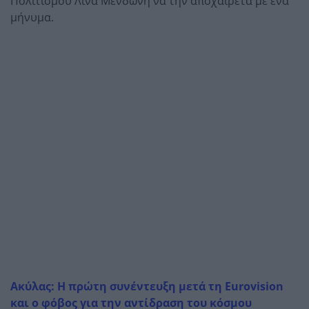
Πολιτισμού Λίνα Μενδώνη να την αποχαιρετά με ένα
μήνυμα.
Ακύλας: Η πρώτη συνέντευξη μετά τη Eurovision
και ο φόβος για την αντίδραση του κόσμου