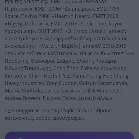
πρώτες δεκαετίες», ΕΜΣΤ 2005· «Ο Μεγάλος
Περίπατος», ΕΜΣΤ 2006· «Διεμπειρίες», ΕΜΣΤ/798
Space, Πεκίνο 2008· «Ηeart in Ηeart», ΕΜΣΤ 2008·
«Τέχνης Πολιτική», ΕΜΣΤ 2010· «Sonic Time, λόγος-
ήχος-σιωπή», ΕΜΣΤ 2012· «Ο Κήπος βλέπει», annexM
2017· Τριλογία Η Άγραφη Βιβλιοθήκη («Ο τελευταίος
αναγνώστης», «Μετά τη Βαβέλ»), annexM 2018-2019·
ατομικές εκθέσεις καλλιτεχνών, όπως οι: Kωνσταντίνος
Παρθένης, Θεόδωρος Στάμος, Βλάσης Κανιάρης,
Γιάννης Τσαρούχης, Chen Zhen, Γιάννης Κουνέλλης,
Kimsooja, Shirin Neshat, Y.Z. Kami, Young-Hae Chang
Heavy Industries, Yang Fudong, Gulsun Karamustafa,
Maaria Wirkkala, Carlos Garaicoa, Dilek Winchester,
Andrea Bowers, Γιώργος Ξένος, μεταξύ άλλων.
Έχει συγγράψει και επιμεληθεί πολυάριθμους
καταλόγους, άρθρα, μονογραφίες.