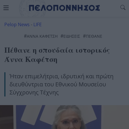
Pelop News
-
LIFE
#
#
#
ΆΝΝΑ ΚΑΦΈΤΣΗ
ΕΙΔΗΣΕΙΣ
ΠΈΘΑΝΕ
Πέθανε η σπουδαία ιστορικός
Άννα Καφέτση
Ήταν επιμελήτρια, ιδρυτική και πρώτη
διευθύντρια του Εθνικού Μουσείου
Σύγχρονης Τέχνης