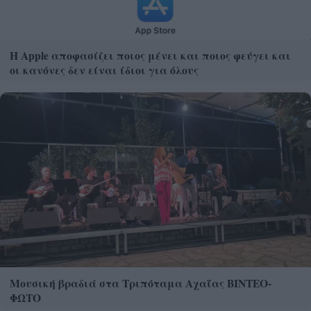
Η Apple αποφασίζει ποιος μένει και ποιος φεύγει και
οι κανόνες δεν είναι ίδιοι για όλους
Μουσική βραδιά στα Τριπόταμα Αχαΐας ΒΙΝΤΕΟ-
ΦΩΤΟ