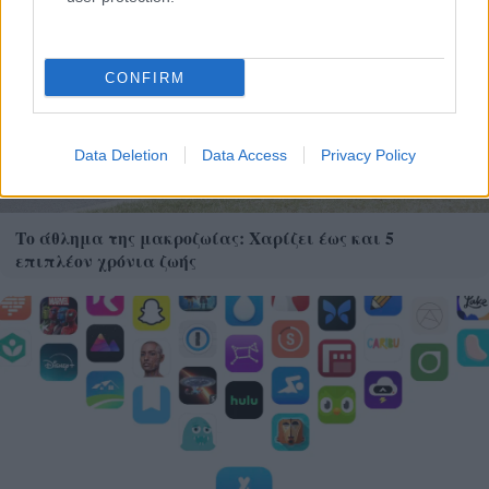
CONFIRM
Data Deletion
Data Access
Privacy Policy
Το άθλημα της μακροζωίας: Χαρίζει έως και 5
επιπλέον χρόνια ζωής