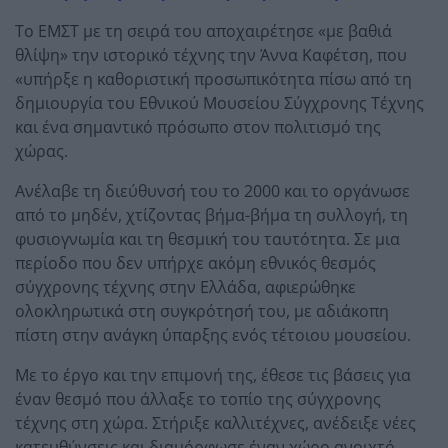
Το ΕΜΣΤ με τη σειρά του αποχαιρέτησε «με βαθιά
θλίψη» την ιστορικό τέχνης την Άννα Καφέτση, που
«υπήρξε η καθοριστική προσωπικότητα πίσω από τη
δημιουργία του Εθνικού Μουσείου Σύγχρονης Τέχνης
και ένα σημαντικό πρόσωπο στον πολιτισμό της
χώρας.
Ανέλαβε τη διεύθυνσή του το 2000 και το οργάνωσε
από το μηδέν, χτίζοντας βήμα-βήμα τη συλλογή, τη
φυσιογνωμία και τη θεσμική του ταυτότητα. Σε μια
περίοδο που δεν υπήρχε ακόμη εθνικός θεσμός
σύγχρονης τέχνης στην Ελλάδα, αφιερώθηκε
ολοκληρωτικά στη συγκρότησή του, με αδιάκοπη
πίστη στην ανάγκη ύπαρξης ενός τέτοιου μουσείου.
Με το έργο και την επιμονή της, έθεσε τις βάσεις για
έναν θεσμό που άλλαξε το τοπίο της σύγχρονης
τέχνης στη χώρα. Στήριξε καλλιτέχνες, ανέδειξε νέες
κατευθύνσεις και διαμόρφωσε έναν χώρο ανοιχτό