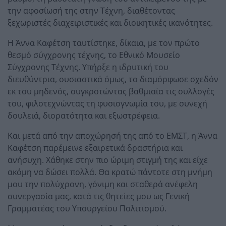
την αφοσίωσή της στην Τέχνη, διαθέτοντας
ξεχωριστές διαχειριστικές και διοικητικές ικανότητες.
Η Άννα Καφέτση ταυτίστηκε, δίκαια, με τον πρώτο
θεσμό σύγχρονης τέχνης, το Εθνικό Μουσείο
Σύγχρονης Τέχνης. Υπήρξε η ιδρυτική του
διευθύντρια, ουσιαστικά όμως, το διαμόρφωσε σχεδόν
εκ του μηδενός, συγκροτώντας βαθμιαία τις συλλογές
του, φιλοτεχνώντας τη φυσιογνωμία του, με συνεχή
δουλειά, διορατότητα και εξωστρέφεια.
Και μετά από την αποχώρησή της από το ΕΜΣΤ, η Άννα
Καφέτση παρέμεινε εξαιρετικά δραστήρια και
ανήσυχη. Χάθηκε στην πιο ώριμη στιγμή της και είχε
ακόμη να δώσει πολλά. Θα κρατώ πάντοτε στη μνήμη
μου την πολύχρονη, γόνιμη και σταθερά ανέφελη
συνεργασία μας, κατά τις θητείες μου ως Γενική
Γραμματέας του Υπουργείου Πολιτισμού.