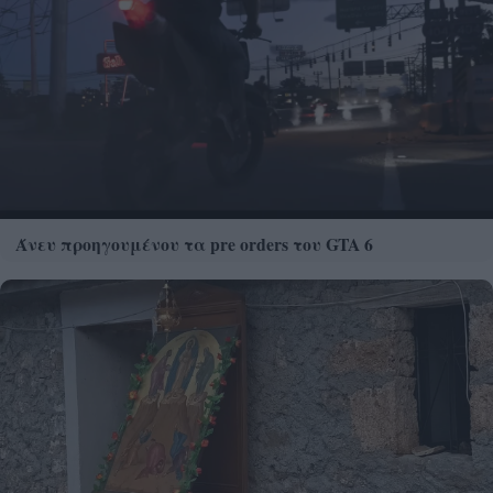
Άνευ προηγουμένου τα pre orders του GTA 6