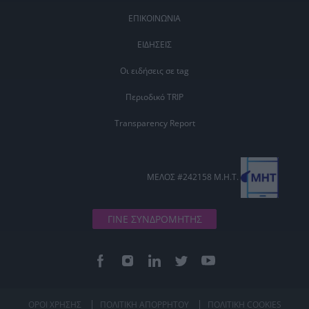
ΕΠΙΚΟΙΝΩΝΙΑ
ΕΙΔΗΣΕΙΣ
Οι ειδήσεις σε tag
Περιοδικό TRIP
Transparency Report
ΜΕΛΟΣ #242158 Μ.Η.Τ.
ΓΙΝΕ ΣΥΝΔΡΟΜΗΤΗΣ
ΟΡΟΙ ΧΡΗΣΗΣ
ΠΟΛΙΤΙΚΗ ΑΠΟΡΡΗΤΟΥ
ΠΟΛΙΤΙΚΗ COOKIES