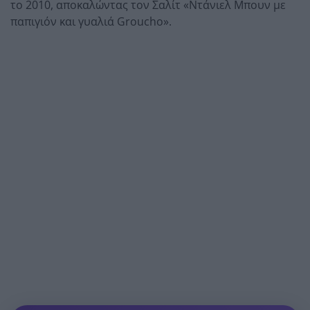
το 2010, αποκαλώντας τον Σαλίτ «Ντάνιελ Μπουν με
παπιγιόν και γυαλιά Groucho».