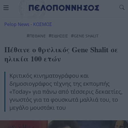
Pelop News
-
ΚΟΣΜΟΣ
#
#
#
ΠΈΘΑΝΕ
ΕΙΔΗΣΕΙΣ
GENE SHALIT
Πέθανε ο θρυλικός Gene Shalit σε
ηλικία 100 ετών
Κριτικός κινηματογράφου και
δημοσιογράφος τέχνης της εκπομπής
«Today» για πάνω από τέσσερις δεκαετίες,
γνωστός για τα φουσκωτά μαλλιά του, το
μεγάλο μουστάκι του