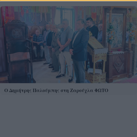
Ο Δημήτρης Παλούμπης στη Ζαρούχλα ΦΩΤΟ