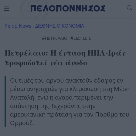
Pelop News
-
ΔΙΕΘΝΗΣ ΟΙΚΟΝΟΜΙΑ
#
#
ΠΕΤΡΈΛΑΙΟ
ΕΙΔΗΣΕΙΣ
Πετρέλαιο: Η ένταση ΗΠΑ-Ιράν
τροφοδοτεί νέα άνοδο
Οι τιμές του αργού ανακτούν έδαφος εν
μέσω ανησυχιών για κλιμάκωση στη Μέση
Ανατολή, ενώ η αγορά περιμένει την
απάντηση της Τεχεράνης στην
αμερικανική πρόταση για τον Πορθμό του
Ορμούζ.