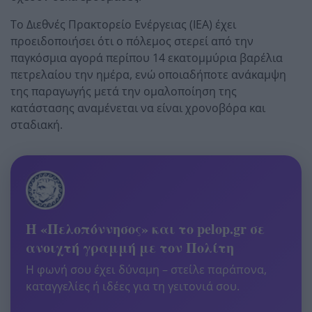
Το Διεθνές Πρακτορείο Ενέργειας (IEA) έχει
προειδοποιήσει ότι ο πόλεμος στερεί από την
παγκόσμια αγορά περίπου 14 εκατομμύρια βαρέλια
πετρελαίου την ημέρα, ενώ οποιαδήποτε ανάκαμψη
της παραγωγής μετά την ομαλοποίηση της
κατάστασης αναμένεται να είναι χρονοβόρα και
σταδιακή.
Η «Πελοπόννησος» και το pelop.gr σε
ανοιχτή γραμμή με τον Πολίτη
Η φωνή σου έχει δύναμη – στείλε παράπονα,
καταγγελίες ή ιδέες για τη γειτονιά σου.