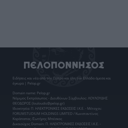
Ειδήσεις
και νέα από την
Πάτρα
και όλη την Ελλάδα άμεσα και
έγκυρα | Pelop.gr
Domain name: Pelop.gr
Νόμιμος Εκπρόσωπος - Διευθύνων Σύμβουλος: ΛΟΥΛΟΥΔΗΣ
ΘΕΟΔΩΡΟΣ (louloudis@pelop.gr)
Ιδιοκτησία: Π. ΗΛΕΚΤΡΟΝΙΚΕΣ ΕΚΔΟΣΕΙΣ Ι.Κ.Ε. - Μέτοχοι:
FORUMSTUDIUM HOLDINGS LIMITED / Κωνσταντίνος
Καράπαπας /Σωτήρης Μπέσκος
Δικαιούχος Domain: Π. ΗΛΕΚΤΡΟΝΙΚΕΣ ΕΚΔΟΣΕΙΣ Ι.Κ.Ε. -