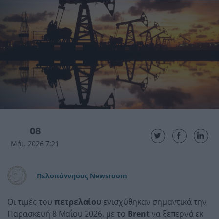
08
Μάι. 2026 7:21
Πελοπόννησος Newsroom
Οι τιμές του
πετρελαίου
ενισχύθηκαν σημαντικά την
Παρασκευή 8 Μαΐου 2026, με το
Brent
να ξεπερνά εκ