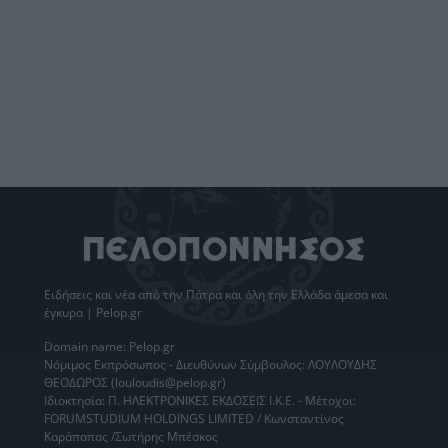
Ειδήσεις
και νέα από την
Πάτρα
και όλη την Ελλάδα άμεσα και
έγκυρα | Pelop.gr
Domain name: Pelop.gr
Νόμιμος Εκπρόσωπος - Διευθύνων Σύμβουλος: ΛΟΥΛΟΥΔΗΣ
ΘΕΟΔΩΡΟΣ (louloudis@pelop.gr)
Ιδιοκτησία: Π. ΗΛΕΚΤΡΟΝΙΚΕΣ ΕΚΔΟΣΕΙΣ Ι.Κ.Ε. - Μέτοχοι:
FORUMSTUDIUM HOLDINGS LIMITED / Κωνσταντίνος
Καράπαπας /Σωτήρης Μπέσκος