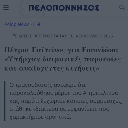
Pelop News
-
LIFE
#
#
#
ΕΙΔΗΣΕΙΣ
ΠΕΤΡΟΣ ΓΑΪΤΑΝΟΣ
EUROVISION 2026
Πέτρος Γαϊτάνος για Eurovision:
«Υπήρχαν δαιμονικές παρουσίες
και αναίσχυντες κινήσεις»
Ο τραγουδιστής ανέφερε ότι
παρακολούθησε μέρος του Α’ ημιτελικού
και, παρότι ξεχώρισε κάποιες συμμετοχές,
στάθηκε ιδιαίτερα σε εμφανίσεις που
χαρακτήρισε αρνητικά.