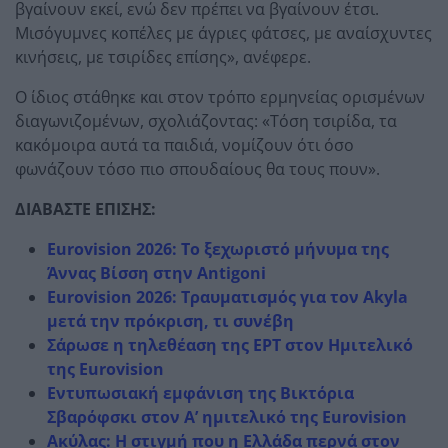
βγαίνουν εκεί, ενώ δεν πρέπει να βγαίνουν έτσι.
Μισόγυμνες κοπέλες με άγριες φάτσες, με αναίσχυντες
κινήσεις, με τσιρίδες επίσης», ανέφερε.
Ο ίδιος στάθηκε και στον τρόπο ερμηνείας ορισμένων
διαγωνιζομένων, σχολιάζοντας: «Τόση τσιρίδα, τα
κακόμοιρα αυτά τα παιδιά, νομίζουν ότι όσο
φωνάζουν τόσο πιο σπουδαίους θα τους πουν».
ΔΙΑΒΑΣΤΕ ΕΠΙΣΗΣ:
Eurovision 2026: Το ξεχωριστό μήνυμα της
Άννας Βίσση στην Antigoni
Eurovision 2026: Τραυματισμός για τον Akyla
μετά την πρόκριση, τι συνέβη
Σάρωσε η τηλεθέαση της ΕΡΤ στον Ημιτελικό
της Eurovision
Εντυπωσιακή εμφάνιση της Βικτόρια
Σβαρόφσκι στον Α’ ημιτελικό της Eurovision
Ακύλας: Η στιγμή που η Ελλάδα περνά στον