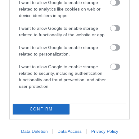
I want to allow Google to enable storage
related to analytics like cookies on web or
device identifiers in apps.
I want to allow Google to enable storage
«Πανικός» στο πανηγύρι της Οβρυάς με Βελισσάρη
related to functionality of the website or app.
ΒΙΝΤΕΟ
I want to allow Google to enable storage
related to personalization.
I want to allow Google to enable storage
related to security, including authentication
functionality and fraud prevention, and other
user protection.
CONFIRM
Data Deletion
Data Access
Privacy Policy