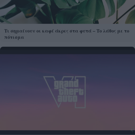
Τι σημαίνουν οι καφέ άκρες στα φυτά – Το λάθος με το
πότισμα