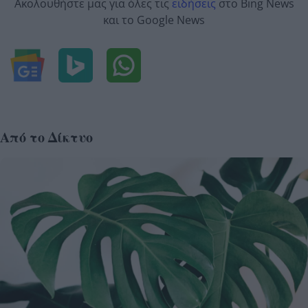
Ακολουθήστε μας για όλες τις
ειδήσεις
στο Bing News
και το Google News
Από το Δίκτυο