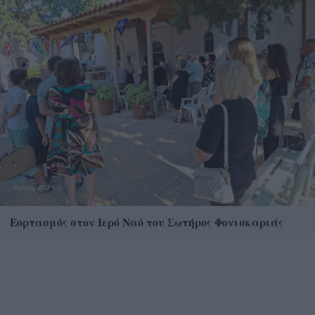
Εορτασμός στον Ιερό Ναό του Σωτήρος Φονισκαριάς