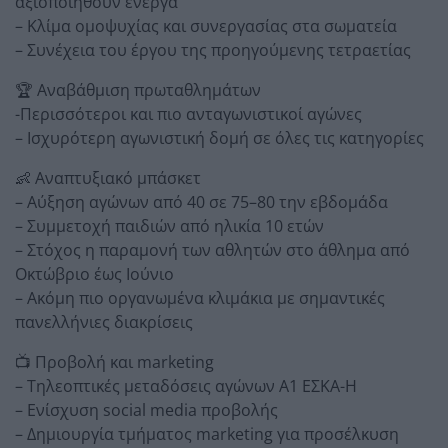
αξιοποιηθούν ενεργά
– Κλίμα ομοψυχίας και συνεργασίας στα σωματεία
– Συνέχεια του έργου της προηγούμενης τετραετίας
🏆 Αναβάθμιση πρωταθλημάτων
-Περισσότεροι και πιο ανταγωνιστικοί αγώνες
– Ισχυρότερη αγωνιστική δομή σε όλες τις κατηγορίες
👶 Αναπτυξιακό μπάσκετ
– Αύξηση αγώνων από 40 σε 75–80 την εβδομάδα
– Συμμετοχή παιδιών από ηλικία 10 ετών
– Στόχος η παραμονή των αθλητών στο άθλημα από
Οκτώβριο έως Ιούνιο
– Ακόμη πιο οργανωμένα κλιμάκια με σημαντικές
πανελλήνιες διακρίσεις
📺 Προβολή και marketing
– Τηλεοπτικές μεταδόσεις αγώνων Α1 ΕΣΚΑ-Η
– Ενίσχυση social media προβολής
– Δημιουργία τμήματος marketing για προσέλκυση