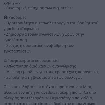
χορηγιών
– Οικονομική ενίσχυση των σωματείων
🏟 Υποδομές
– Προτεραιότητα η επαναλειτουργία του βοηθητικού
γηπέδου «Τόφαλος»
– Δημιουργία τριών αγωνιστικών χώρων στην
εγκατάσταση
– Στόχος η ουσιαστική αναβάθμιση των
εγκαταστάσεων
⚖️ Γραφειοκρατία και σωματεία
– Απλοποίηση διαδικασιών αναγνώρισης
– Μείωση εμποδίων για τους ερασιτέχνες παράγοντες
– Στήριξη για τη βιωσιμότητα των συλλόγων
Οπως καταλάβατε, οι στόχοι παραμένουν οι ίδιοι,
αλλά με τον πήχη να ανεβαίνει ακόμη πιο ψηλά από
πλευράς αποτελεσμάτων: Περισσότερα παιχνίδια,
στήριξη στα σωματεία και ειδικά στην αποκέντρωση,