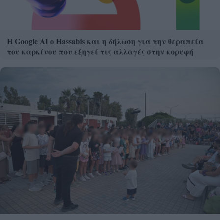
Η Google ΑΙ ο Hassabis και η δήλωση για την θεραπεία
του καρκίνου που εξηγεί τις αλλαγές στην κορυφή