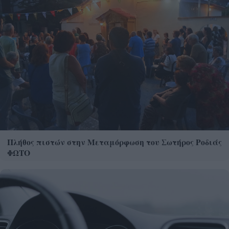
Πλήθος πιστών στην Μεταμόρφωση του Σωτήρος Ροδιάς
ΦΩΤΟ