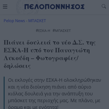
Pelop News
-
ΜΠΑΣΚΕΤ
#
#
ΕΣΚΑ-Η
ΜΠΆΣΚΕΤ
Πιάνει δουλειά το νέο Δ.Σ. της
ΕΣΚΑ-Η υπό τον Παναγιώτη
Λυκούδη – Φωτογραφίες/
δηλώσεις
Οι εκλογές στην ΕΣΚΑ-Η ολοκληρώθηκαν
και η νέα διοίκηση πιάνει από αύριο
κιόλας δουλειά για την ανάπτυξη του
μπάσκετ της περιοχής μας. Με πλάνο, με
όραμα και με ενότητα!