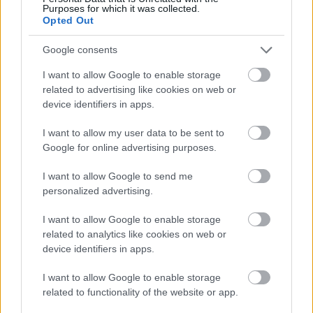
Purposes for which it was collected.
Ο αχαιός Νίκος Πολυδερόπουλος σε σπάνιες στιγμές με
Opted Out
τον γιο του ΦΩΤΟ
Google consents
I want to allow Google to enable storage
related to advertising like cookies on web or
device identifiers in apps.
I want to allow my user data to be sent to
Google for online advertising purposes.
I want to allow Google to send me
personalized advertising.
I want to allow Google to enable storage
related to analytics like cookies on web or
device identifiers in apps.
I want to allow Google to enable storage
related to functionality of the website or app.
Τουρισμός για Ολους 2026: Τα SOS για να κερδίσετε το