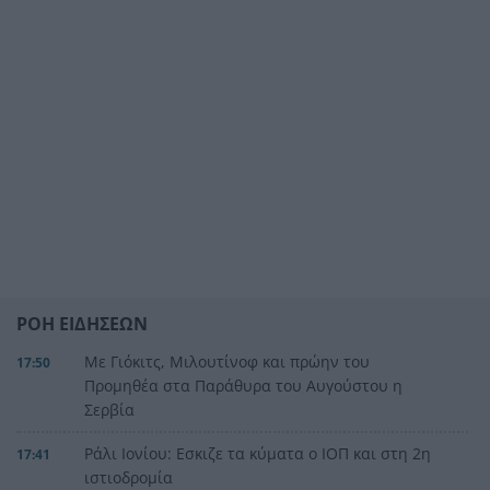
ΡΟΗ ΕΙΔΗΣΕΩΝ
Με Γιόκιτς, Μιλουτίνοφ και πρώην του
17:50
Προμηθέα στα Παράθυρα του Αυγούστου η
Σερβία
Ράλι Ιονίου: Εσκιζε τα κύματα ο ΙΟΠ και στη 2η
17:41
ιστιοδρομία