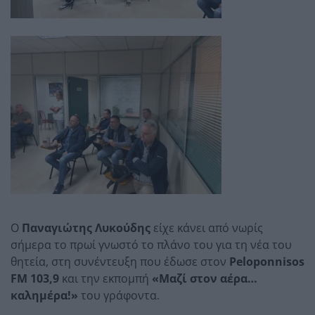
Ο
Παναγιώτης Λυκούδης
είχε κάνει από νωρίς
σήμερα το πρωί γνωστό το πλάνο του για τη νέα του
θητεία, στη συνέντευξη που έδωσε στον
Peloponnisos
FM 103,9
και την εκπομπή
«Μαζί στον αέρα…
καλημέρα!»
του γράφοντα.