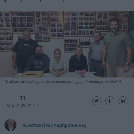
Οι κάλπες ανέδειξαν μια νέα και ακόμη πιο ισχυρή διοίκηση στην ΕΣΚΑ-Η
11
Μάι. 2026 22:17
Κωνσταντίνος Λαμπρόπουλος