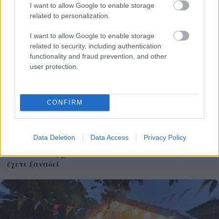
I want to allow Google to enable storage
voucher διακοπών
related to personalization.
I want to allow Google to enable storage
related to security, including authentication
functionality and fraud prevention, and other
user protection.
CONFIRM
Data Deletion
Data Access
Privacy Policy
Το Minecraft έρχεται στο Nintendo Switch 2 όπως δεν το
έχετε ξαναδεί