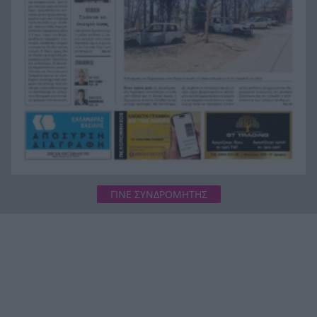
μακροζωία
Ηλεκτρική διασύνδεση Ελλάδας – Κύπρου:
21:53
Μπήκε η Meridiam στο έργο του ΑΔΜΗΕ
ΓΙΝΕ ΣΥΝΔΡΟΜΗΤΗΣ