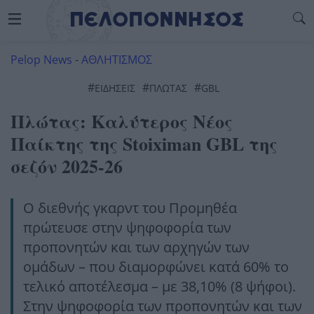
Pelop News
-
ΑΘΛΗΤΙΣΜΟΣ
#
#
#
ΕΙΔΗΣΕΙΣ
ΠΛΏΤΑΣ
GBL
Πλώτας: Καλύτερος Νέος
Παίκτης της Stoiximan GBL της
σεζόν 2025-26
Ο διεθνής γκαρντ του Προμηθέα
πρώτευσε στην ψηφοφορία των
προπονητών και των αρχηγών των
ομάδων – που διαμορφώνει κατά 60% το
τελικό αποτέλεσμα – με 38,10% (8 ψήφοι).
Στην ψηφοφορία των προπονητών και των