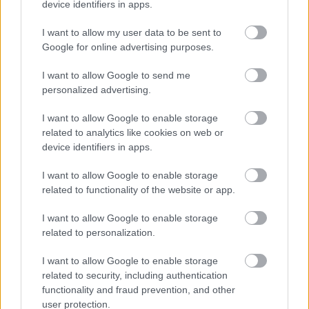
device identifiers in apps.
I want to allow my user data to be sent to
Ο Παγκαλαβρυτινός Σύλλογος Πατρών στο 22ο
Google for online advertising purposes.
Αντάμωμα στη
I want to allow Google to send me
personalized advertising.
I want to allow Google to enable storage
related to analytics like cookies on web or
device identifiers in apps.
I want to allow Google to enable storage
related to functionality of the website or app.
I want to allow Google to enable storage
related to personalization.
I want to allow Google to enable storage
related to security, including authentication
functionality and fraud prevention, and other
Ελαστικά & Καλοκαίρι: Πώς να ελέγξετε τα λάστιχα
user protection.