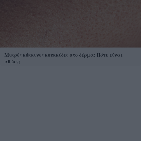
Μικρές κόκκινες κουκκίδες στο δέρμα: Πότε είναι
αθώες;