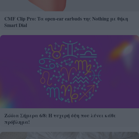
CMF Clip Pro: Τα open-ear earbuds της Nothing με θήκη
Smart Dial
Ζώδια Σήμερα 6/8: Η τυχερή όψη που λύνει κάθε
πρόβλημα!