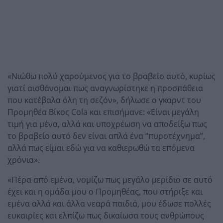
«Νιώθω πολύ χαρούμενος για το βραβείο αυτό, κυρίως
γιατί αισθάνομαι πως αναγνωρίστηκε η προσπάθεια
που κατέβαλα όλη τη σεζόν», δήλωσε ο γκαρντ του
Προμηθέα Βίκος Cola και επισήμανε: «Είναι μεγάλη
τιμή για μένα, αλλά και υποχρέωση να αποδείξω πως
το βραβείο αυτό δεν είναι απλά ένα “πυροτέχνημα”,
αλλά πως είμαι εδώ για να καθιερωθώ τα επόμενα
χρόνια».
«Πέρα από εμένα, νομίζω πως μεγάλο μερίδιο σε αυτό
έχει και η ομάδα μου ο Προμηθέας, που στήριξε και
εμένα αλλά και άλλα νεαρά παιδιά, μου έδωσε πολλές
ευκαιρίες και ελπίζω πως δικαίωσα τους ανθρώπους