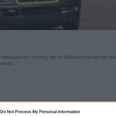
ο απόγευμα της Πέμπτης, από τη θαλάσσια περιοχή της ελ
όμενος.
-
Do Not Process My Personal Information