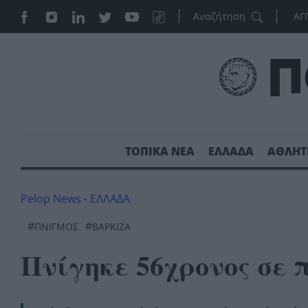
ΑΓ
ΤΟΠΙΚΑ ΝΕΑ
ΕΛΛΑΔΑ
ΑΘΛΗΤ
Pelop News
-
ΕΛΛΑΔΑ
#
#
ΠΝΙΓΜΌΣ
ΒΆΡΚΙΖΑ
Πνίγηκε 56χρονος σε