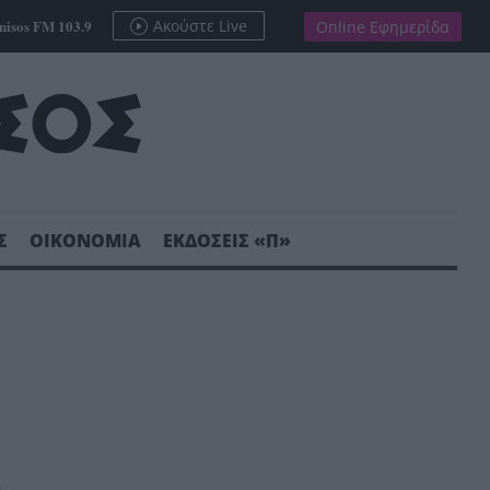
nisos FM 103.9
Ακούστε Live
Online Εφημερίδα
Σ
ΟΙΚΟΝΟΜΙΑ
ΕΚΔΟΣΕΙΣ «Π»