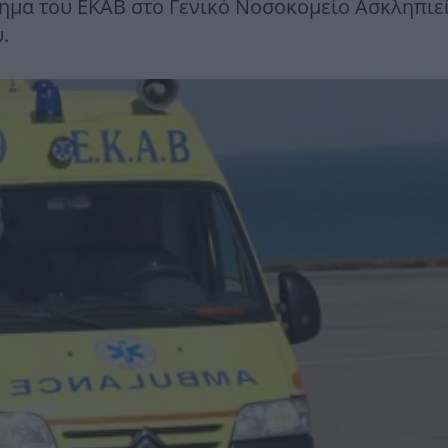
μα του ΕΚΑΒ στο Γενικό Νοσοκομείο Ασκληπιε
.