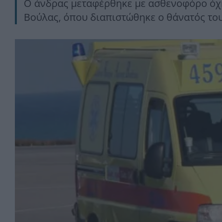
Ο άνδρας μεταφέρθηκε με ασθενοφόρο όχη
Βούλας, όπου διαπιστώθηκε ο θάνατός του