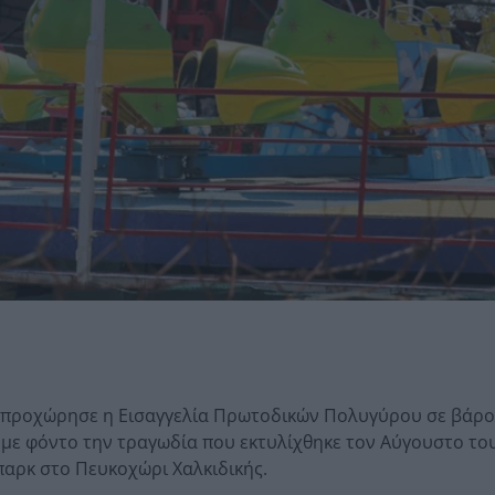
ς προχώρησε η Εισαγγελία Πρωτοδικών Πολυγύρου σε βάρο
με φόντο την τραγωδία που εκτυλίχθηκε τον Αύγουστο του
παρκ στο Πευκοχώρι Χαλκιδικής.