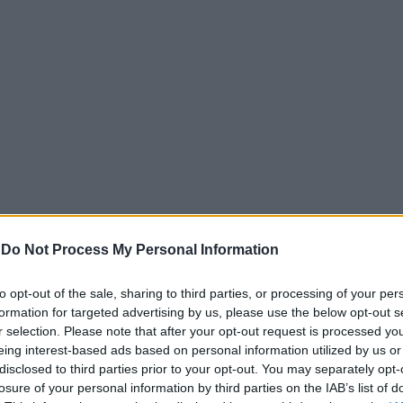
-
Do Not Process My Personal Information
to opt-out of the sale, sharing to third parties, or processing of your per
formation for targeted advertising by us, please use the below opt-out s
αδίκημα δύο αντιδήμαρχοι, αρμόδιοι για τις αδειοδοτήσεις
r selection. Please note that after your opt-out request is processed y
ς υπάλληλος του Δήμου. Παράλληλα, ο ιδιοκτήτης του λούν
eing interest-based ads based on personal information utilized by us or
disclosed to third parties prior to your opt-out. You may separately opt-
ση καθήκοντος.
losure of your personal information by third parties on the IAB’s list of