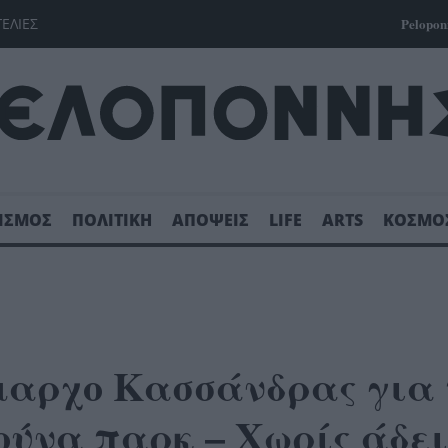
ΓΕΛΙΕΣ
Pelopon
ΙΣΜΟΣ
ΠΟΛΙΤΙΚΗ
ΑΠΟΨΕΙΣ
LIFE
ARTS
ΚΟΣΜΟ
ήμαρχο Κασσάνδρας για 
ούνα παρκ – Χωρίς άδει