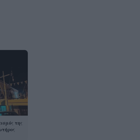
ασμός της
ωτήρος