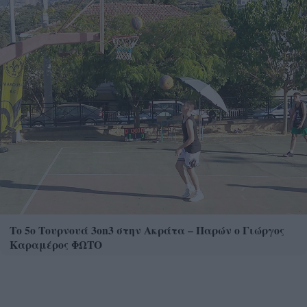
Το 5ο Τουρνουά 3on3 στην Ακράτα – Παρών ο Γιώργος
Καραμέρος ΦΩΤΟ