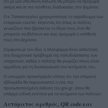
ότι με μια υπεύθυνη δήλωση θα μπορεί να προχωρά
ακόμη και σε πιο σύνθετες διαδικασίες στο Δημόσιο.
Ο κ. Παπαστεργίου χρησιμοποίησε το παράδειγμα των
εταιρειών courier, λέγοντας ότι όπως οι πολίτες
γνωρίζουν πού βρίσκεται το δέμα τους, έτσι θα
μπορούν να βλέπουν και πώς προχωρά η υπόθεσή
τους στο Δημόσιο.
Σύμφωνα με τον ίδιο, η πλατφόρμα δίνει απάντηση
στο διαχρονικό πρόβλημα της πολυδιάσπασης των
υπηρεσιών, καθώς ο πολίτης θα γνωρίζει ποιος είναι
αρμόδιος για τη διεκπεραίωση του αιτήματός του.
Ο υπουργός προανήγγειλε επίσης ότι την επόμενη
εβδομάδα θα παρουσιαστεί η νέα, πιο
προσωποποιημένη έκδοση του gov.gr, όπου θα
υπάρχει ειδική ενότητα για τα αιτήματα των πολιτών.
Αυτόματος αριθμός, QR code και