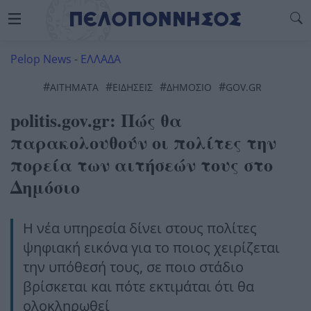
Pelop News
-
ΕΛΛΑΔΑ
#
#
#
#
ΑΙΤΗΜΑΤΑ
ΕΙΔΗΣΕΙΣ
ΔΗΜΌΣΙΟ
GOV.GR
politis.gov.gr: Πώς θα
παρακολουθούν οι πολίτες την
πορεία των αιτήσεών τους στο
Δημόσιο
Η νέα υπηρεσία δίνει στους πολίτες
ψηφιακή εικόνα για το ποιος χειρίζεται
την υπόθεσή τους, σε ποιο στάδιο
βρίσκεται και πότε εκτιμάται ότι θα
ολοκληρωθεί