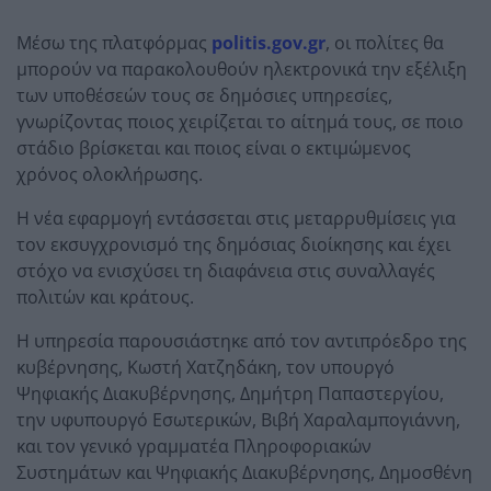
Μέσω της πλατφόρμας
politis.gov.gr
, οι πολίτες θα
μπορούν να παρακολουθούν ηλεκτρονικά την εξέλιξη
των υποθέσεών τους σε δημόσιες υπηρεσίες,
γνωρίζοντας ποιος χειρίζεται το αίτημά τους, σε ποιο
στάδιο βρίσκεται και ποιος είναι ο εκτιμώμενος
χρόνος ολοκλήρωσης.
Η νέα εφαρμογή εντάσσεται στις μεταρρυθμίσεις για
τον εκσυγχρονισμό της δημόσιας διοίκησης και έχει
στόχο να ενισχύσει τη διαφάνεια στις συναλλαγές
πολιτών και κράτους.
Η υπηρεσία παρουσιάστηκε από τον αντιπρόεδρο της
κυβέρνησης, Κωστή Χατζηδάκη, τον υπουργό
Ψηφιακής Διακυβέρνησης, Δημήτρη Παπαστεργίου,
την υφυπουργό Εσωτερικών, Βιβή Χαραλαμπογιάννη,
και τον γενικό γραμματέα Πληροφοριακών
Συστημάτων και Ψηφιακής Διακυβέρνησης, Δημοσθένη