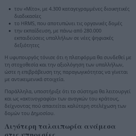
τον «Μίτο», με 4.300 καταγεγραμμένες διοικητικές
διαδικασίες
το HRMS, που αποτυπώνει τις οργανικές δομές
την εκπαίδευση, με πάνω από 280.000
εκπαιδεύσεις υπαλλήλων σε νέες ψηφιακές
δεξιότητες
Η υφυπουργός τόνισε ότι η πλατφόρμα θα συνδεθεί με
τη στοχοθεσία και την αξιολόγηση των υπαλλήλων,
ώστε η επιβράβευση της παραγωγικότητας να γίνεται
με αντικειμενικά στοιχεία.
Παράλληλα, υποστήριξε ότι το σύστημα θα λειτουργεί
και ως «ακτινογραφία» των αναγκών του κράτους,
δείχνοντας πού απαιτείται καλύτερη στελέχωση των
δομών του Δημοσίου.
Λιγότερη ταλαιπωρία ανάμεσα
στις υπηρεσίες