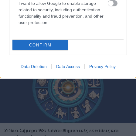
I want to allow Google to enable storage
related to security, including authentication
functionality and fraud prevention, and other
user protection.
Η OpenAI σταματά το μοντέλο Astra που έλυσε 10
μαθηματικά αινίγματα δεκαετιών
CONFIRM
Data Deletion
Data Access
Privacy Policy
Ζώδια Σήμερα 9/8: Συναισθηματικές εντάσεις και