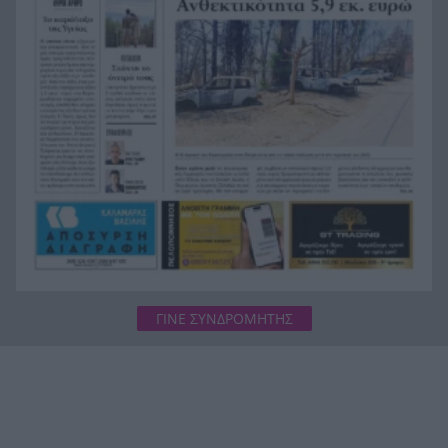
Κέρκυρα: Ο κρυμμένος «σκουπιδότοπος» κάτω
21:20
από τη θάλασσα, συγκλονιστικές υποβρύχιες
εικόνες
ΓΙΝΕ ΣΥΝΔΡΟΜΗΤΗΣ