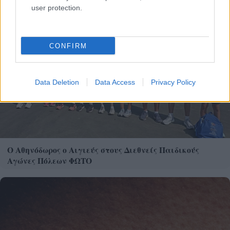
user protection.
CONFIRM
Data Deletion
Data Access
Privacy Policy
Ο Αθηνόδωρος ο Αιγιεύς στους Διεθνείς Παιδικούς
Αγώνες Πόλεων ΦΩΤΟ