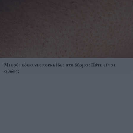
Μικρές κόκκινες κουκκίδες στο δέρμα: Πότε είναι
αθώες;