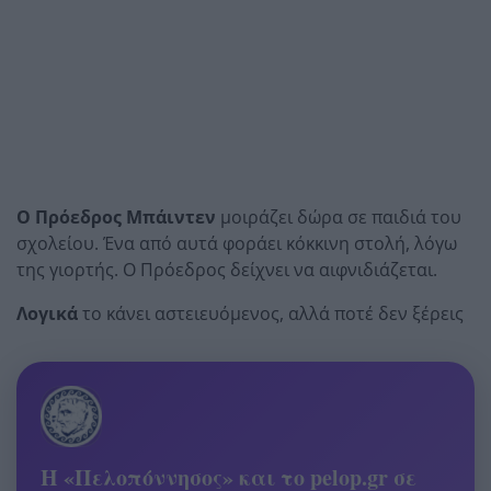
Ο Πρόεδρος Μπάιντεν
μοιράζει δώρα σε παιδιά του
σχολείου. Ένα από αυτά φοράει κόκκινη στολή, λόγω
της γιορτής. Ο Πρόεδρος δείχνει να αιφνιδιάζεται.
Λογικά
το κάνει αστειευόμενος, αλλά ποτέ δεν ξέρεις
Η «Πελοπόννησος» και το pelop.gr σε