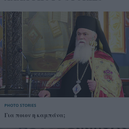
PHOTO STORIES
Για ποιον η καμπάνα;