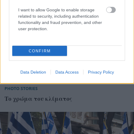
I want to allow Google to enable storage
related to security, including authentication
functionality and fraud prevention, and other
user protection.
CONFIRM
Data Deletion
Data Access
Privacy Policy
PHOTO STORIES
Το χρώμα του κλίματος