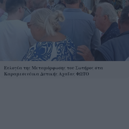
Ευλογία της Μεταμόρφωσης του Σωτήρος στα
Καραμεσινέικα Δυτικής Αχαΐας ΦΩΤΟ