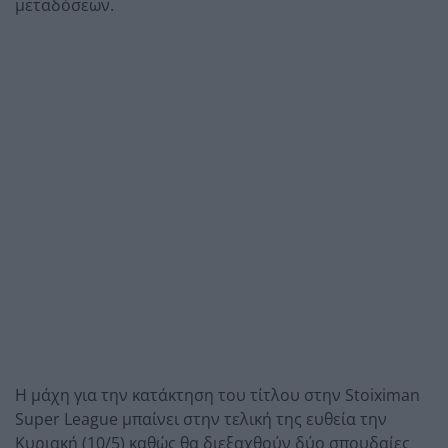
μεταδόσεων.
Η μάχη για την κατάκτηση του τίτλου στην Stoiximan
Super League μπαίνει στην τελική της ευθεία την
Κυριακή (10/5) καθώς θα διεξαχθούν δύο σπουδαίες