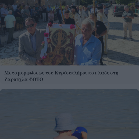
Μεταμορφώσεως του Κυρίουκλήρος και λαός στη
Ζαρούχλα ΦΩΤΟ