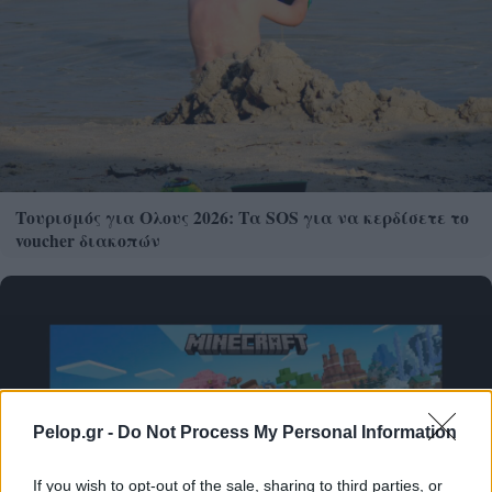
Τουρισμός για Ολους 2026: Τα SOS για να κερδίσετε το
voucher διακοπών
Pelop.gr -
Do Not Process My Personal Information
If you wish to opt-out of the sale, sharing to third parties, or