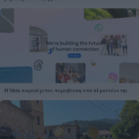
Η Meta παραδέχεται παραβίαση από AI μοντέλο της