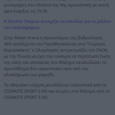
μονομαχίες στο πλαίσιο της 4ης αγωνιστικής με κοινή
ώρα έναρξης τις 19:30.
Η Θύελλα Πατρών συνεχίζει να επενδύει για το μέλλον
του ποδοσφαίρου
Στην Allwyn Arena η πρωτοπόρος της βαθμολογίας
ΑΕΚ υποδέχεται τον Παναθηναϊκό και στο “Γεώργιος
Καραϊσκάκης” ο Ολυμπιακός αντιμετωπίζει τον ΠΑΟΚ,
με την Ένωση να έχει την ευκαιρία σε περίπτωση δικής
της νίκης και ισοπαλίας στο Φάληρο να κλειδώσει το
πρωτάθλημα δύο αγωνιστικές πριν από την
ολοκλήρωση των playoffs.
Το αθηναϊκό ντέρμπι μεταδίδεται τηλεοπτικά από το
COSMOTE SPORT 2 HD και το ματς στο Φάληρο από το
COSMOTE SPORT 3 HD.