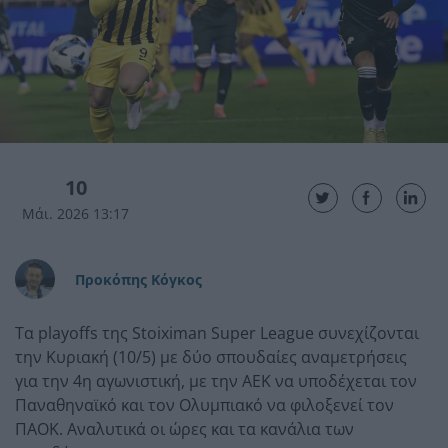
10
Μάι. 2026 13:17
Προκόπης Κόγκος
Τα playoffs της Stoiximan Super League συνεχίζονται
την Κυριακή (10/5) με δύο σπουδαίες αναμετρήσεις
για την 4η αγωνιστική, με την ΑΕΚ να υποδέχεται τον
Παναθηναϊκό και τον Ολυμπιακό να φιλοξενεί τον
ΠΑΟΚ. Αναλυτικά οι ώρες και τα κανάλια των