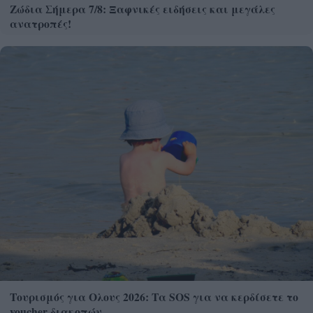
Ζώδια Σήμερα 7/8: Ξαφνικές ειδήσεις και μεγάλες
ανατροπές!
Τουρισμός για Ολους 2026: Τα SOS για να κερδίσετε το
voucher διακοπών