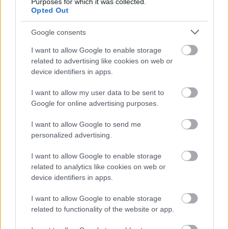
Purposes for which it was collected.
Opted Out
Google consents
I want to allow Google to enable storage
related to advertising like cookies on web or
device identifiers in apps.
Δεν ανοίγει η μπάρα στα διόδια με το e-pass ενώ έχει
χρήματα «μέσα»;
I want to allow my user data to be sent to
Google for online advertising purposes.
I want to allow Google to send me
personalized advertising.
I want to allow Google to enable storage
related to analytics like cookies on web or
device identifiers in apps.
I want to allow Google to enable storage
related to functionality of the website or app.