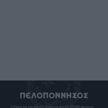
Ειδήσεις
και νέα από την
Πάτρα
και όλη την Ελλάδα άμεσα και