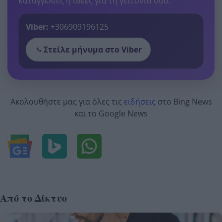
καταγγελίες ή ιδέες για τη γειτονιά σου.
Viber:
+306909196125
Στείλε μήνυμα στο Viber
Ακολουθήστε μας για όλες τις
ειδήσεις
στο Bing News
και το Google News
Από το Δίκτυο