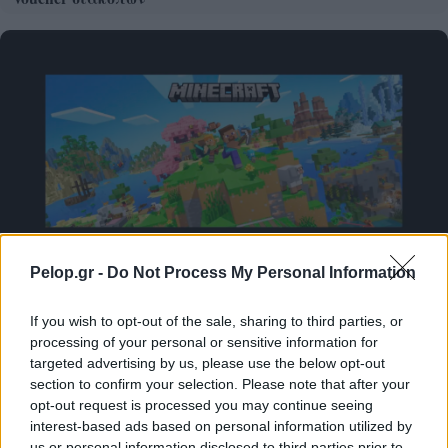
Pelop.gr -
Do Not Process My Personal Information
Το Minecraft έρχεται στο Nintendo Switch 2 όπως δεν το
έχετε ξαναδεί
If you wish to opt-out of the sale, sharing to third parties, or
processing of your personal or sensitive information for
targeted advertising by us, please use the below opt-out
section to confirm your selection. Please note that after your
opt-out request is processed you may continue seeing
interest-based ads based on personal information utilized by
us or personal information disclosed to third parties prior to