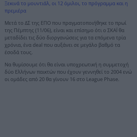
Ξεκινά το μουντιάλ, οι 12 όμιλοι, το πρόγραμμα και η
πρεμιέρα
Μετά το ΔΣ της ΕΠΟ που πραγματοποιήθηκε το πρωί
της Πέμπτης (11/06), είναι και επίσημο ότι ο ΣΚΑΪ θα
μεταδίδει τις δύο διοργανώσεις για τα επόμενα τρία
χρόνια, ένα deal που αυξάνει σε μεγάλο βαθμό τα
έσοδά τους.
Να θυμίσουμε ότι θα είναι υποχρεωτική η συμμετοχή
δύο Ελλήνων παικτών που έχουν γεννηθεί το 2004 ενώ
οι ομάδες από 20 θα γίνουν 16 στο League Phase.