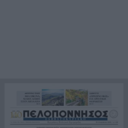
Αυτή είναι η μαρμελάδα που ανακλήθηκε από
20:48
τον ΕΦΕΤ, ο λόγος
Χαμάς: Παραμένει έτοιμη να εφαρμόσει το
20:36
ειρηνευτικό σχέδιο των ΗΠΑ για τη Γάζα
Φιστίκια: 6 οφέλη για καρδιά, έντερο και
20:24
σάκχαρο – Τι δείχνουν οι μελέτες
«Ας αναπαυτεί εν ειρήνη», Ρεάλ, Μπαρτσελόνα
20:12
και Ομοσπονδία Αργεντινής για τον χαμό του
πατέρα του Μέσι
Οι πνιγμοί είναι συνήθως «βουβοί»: Η
20:00
διασώστρια Δήμητρα Παναγιωτοπούλου για τις
εμπειρίες και το απαιτητικό της επάγγελμα
«Λένε προδότες και πληρωμένους όσους
19:48
αποχωρούν», διαζύγιο με αιχμές στο κόμμα
Καρυστιανού