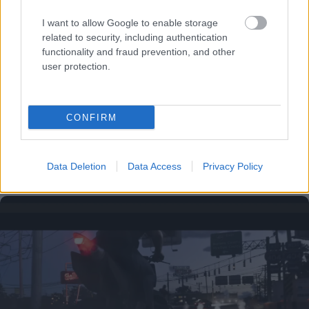
I want to allow Google to enable storage
related to security, including authentication
functionality and fraud prevention, and other
user protection.
CONFIRM
Το άθλημα της μακροζωίας: Χαρίζει έως και 5
Data Deletion
Data Access
Privacy Policy
επιπλέον χρόνια ζωής