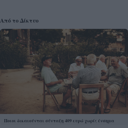
Από το Δίκτυο
Ποιοι δικαιούνται σύνταξη 409 ευρώ χωρίς ένσημα