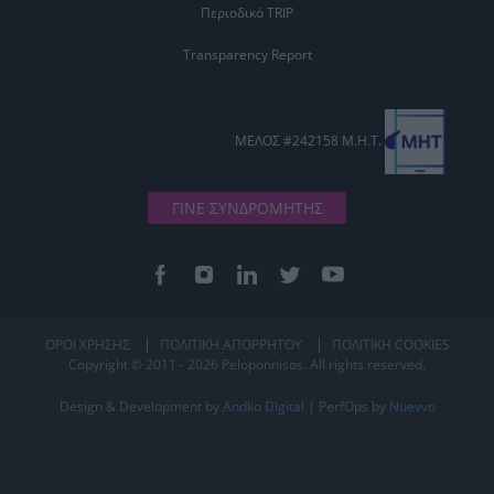
Περιοδικό TRIP
Transparency Report
ΜΕΛΟΣ #242158 Μ.Η.Τ.
ΓΙΝΕ ΣΥΝΔΡΟΜΗΤΗΣ
ΟΡΟΙ ΧΡΗΣΗΣ
ΠΟΛΙΤΙΚΗ ΑΠΟΡΡΗΤΟΥ
ΠΟΛΙΤΙΚΗ COOKIES
Copyright © 2011 - 2026 Peloponnisos. All rights reserved.
Design & Development by
Andko Digital
| PerfOps by
Nuevvo