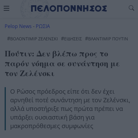
Pelop News
-
ΡΩΣΙΑ
#
#
#
ΒΟΛΟΝΤΙΜΙΡ ΖΕΛΕΝΣΚΙ
ΕΙΔΗΣΕΙΣ
ΒΛΆΝΤΙΜΙΡ ΠΟΎΤΙΝ
Πούτιν: Δεν βλέπω προς το
παρόν νόημα σε συνάντηση με
τον Ζελένσκι
Ο Ρώσος πρόεδρος είπε ότι δεν έχει
αρνηθεί ποτέ συνάντηση με τον Ζελένσκι,
αλλά υποστήριξε πως πρώτα πρέπει να
υπάρξει ουσιαστική βάση για
μακροπρόθεσμες συμφωνίες