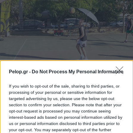
Pelop.gr -
Do Not Process My Personal Information
Το 5ο Τουρνουά 3on3 στην Ακράτα – Παρών ο Γιώργος
Καραμέρος ΦΩΤΟ
If you wish to opt-out of the sale, sharing to third parties, or
processing of your personal or sensitive information for
targeted advertising by us, please use the below opt-out
section to confirm your selection. Please note that after your
opt-out request is processed you may continue seeing
interest-based ads based on personal information utilized by
us or personal information disclosed to third parties prior to
your opt-out. You may separately opt-out of the further