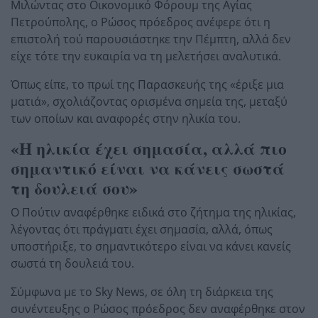
Μιλώντας στο Οικονομικό Φόρουμ της Αγίας
Πετρούπολης, ο Ρώσος πρόεδρος ανέφερε ότι η
επιστολή τού παρουσιάστηκε την Πέμπτη, αλλά δεν
είχε τότε την ευκαιρία να τη μελετήσει αναλυτικά.
Όπως είπε, το πρωί της Παρασκευής της «έριξε μια
ματιά», σχολιάζοντας ορισμένα σημεία της, μεταξύ
των οποίων και αναφορές στην ηλικία του.
«Η ηλικία έχει σημασία, αλλά πιο
σημαντικό είναι να κάνεις σωστά
τη δουλειά σου»
Ο Πούτιν αναφέρθηκε ειδικά στο ζήτημα της ηλικίας,
λέγοντας ότι πράγματι έχει σημασία, αλλά, όπως
υποστήριξε, το σημαντικότερο είναι να κάνει κανείς
σωστά τη δουλειά του.
Σύμφωνα με το Sky News, σε όλη τη διάρκεια της
συνέντευξης ο Ρώσος πρόεδρος δεν αναφέρθηκε στον