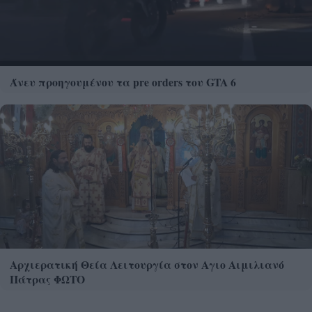
Άνευ προηγουμένου τα pre orders του GTA 6
Αρχιερατική Θεία Λειτουργία στον Αγιο Αιμιλιανό
Πάτρας ΦΩΤΟ