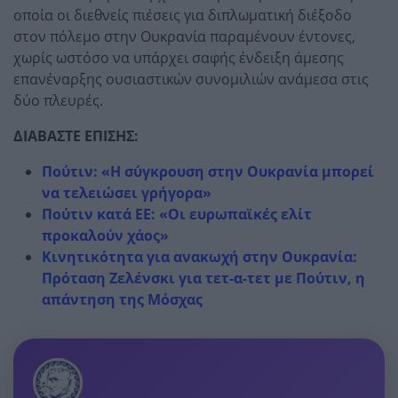
οποία οι διεθνείς πιέσεις για διπλωματική διέξοδο
στον πόλεμο στην Ουκρανία παραμένουν έντονες,
χωρίς ωστόσο να υπάρχει σαφής ένδειξη άμεσης
επανέναρξης ουσιαστικών συνομιλιών ανάμεσα στις
δύο πλευρές.
ΔΙΑΒΑΣΤΕ ΕΠΙΣΗΣ:
Πούτιν: «Η σύγκρουση στην Ουκρανία μπορεί
να τελειώσει γρήγορα»
Πούτιν κατά ΕΕ: «Οι ευρωπαϊκές ελίτ
προκαλούν χάος»
Κινητικότητα για ανακωχή στην Ουκρανία:
Πρόταση Ζελένσκι για τετ-α-τετ με Πούτιν, η
απάντηση της Μόσχας