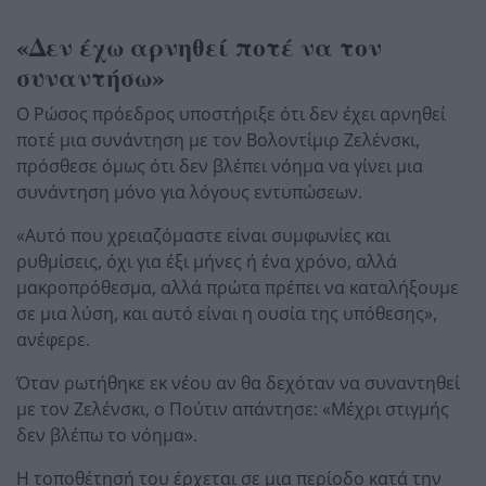
«Δεν έχω αρνηθεί ποτέ να τον
συναντήσω»
Ο Ρώσος πρόεδρος υποστήριξε ότι δεν έχει αρνηθεί
ποτέ μια συνάντηση με τον Βολοντίμιρ Ζελένσκι,
πρόσθεσε όμως ότι δεν βλέπει νόημα να γίνει μια
συνάντηση μόνο για λόγους εντυπώσεων.
«Αυτό που χρειαζόμαστε είναι συμφωνίες και
ρυθμίσεις, όχι για έξι μήνες ή ένα χρόνο, αλλά
μακροπρόθεσμα, αλλά πρώτα πρέπει να καταλήξουμε
σε μια λύση, και αυτό είναι η ουσία της υπόθεσης»,
ανέφερε.
Όταν ρωτήθηκε εκ νέου αν θα δεχόταν να συναντηθεί
με τον Ζελένσκι, ο Πούτιν απάντησε: «Μέχρι στιγμής
δεν βλέπω το νόημα».
Η τοποθέτησή του έρχεται σε μια περίοδο κατά την