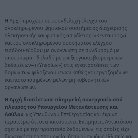
Η Αρχή προχώρησε σε ενδελεχή έλεγχο του
ολοκληρωμένου ψηφιακού συστήματος διαχείρισης
ηλεκτρονικής και φυσικής ασφάλειας («Κένταυρος»)
και του ολοκληρωμένου συστήματος ελέγχου
εισόδου-εξόδου με αναγνώστη σε συνδυασμό με
αποτύπωμα ‒δηλαδή με επεξεργασία βιομετρικών
δεδομένων‒ («Υπερίων») στις εγκαταστάσεις των
δομών των φιλοξενουμένων καθώς και εργαζομένων
και πιστοποιημένων μελών μη κυβερνητικών
οργανώσεων.
Η Αρχή διαπίστωσε πλημμελή συνεργασία από
πλευράς του Υπουργείου Μετανάστευσης και
Ασύλου
, ως Υπευθύνου Επεξεργασίας και έκρινε
περαιτέρω ότι οι απαιτούμενες Εκτιμήσεις Αντικτύπου
σχετικά με την προστασία δεδομένων, τις οποίες είχε
διενεργήσει το Υπουργείο, ήταν ουσιωδώς ελλιπείς και