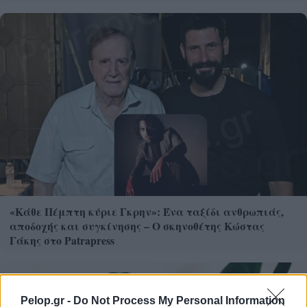
«Κάθε Πέμπτη κύριε Γκρην»: Ένα ταξίδι ανθρωπιάς,
αποδοχής και συγκίνησης – Ο σκηνοθέτης Κώστας
Γάκης στο Patrapress
Pelop.gr -
Do Not Process My Personal Information