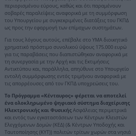
περιορισμένου εύρους, καθώς και ότι παραμένουν
σοβαρές παραλείψεις αναφορικά με τη συμμόρφωση
του Υπουργείου με συγκεκριμένες διατάξεις του ΓΚΠΔ
ως προς την εφαρμογή των επίμαχων συστημάτων.
Για τους λόγους αυτούς, επέβαλε στο ΥΜΑ διοικητικό
χρηματικό πρόστιμο συνολικού ύψους 175.000 ευρώ
για τις παραβάσεις που διαπιστώθηκαν αναφορικά με
τη συνεργασία με την Αρχή και τις Εκτιμήσεις
Αντικτύπου και, παράλληλα, απηύθυνε στο Υπουργείο
εντολή συμμόρφωσης εντός τριμήνου αναφορικά με
τις απορρέουσες από τον ΓΚΠΔ υποχρεώσεις του.
Το Πρόγραμμα «Κένταυρος» φέρεται να αποτελεί
ένα ολοκληρωμένο ψηφιακό σύστημα διαχείρισης
Ηλεκτρονικής και Φυσικής
Ασφάλειας περιμετρικά
και εντός των εγκαταστάσεων των Κέντρων Κλειστών
Ελεγχόμενων Δομών (ΚΕΔ) (& Κέντρων Υποδοχής και
Ταυτοποίησης (ΚΥΤ)) πολιτών τρίτων χωρών στα νησιά