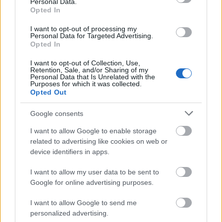
Personal Data.
Opted In
I want to opt-out of processing my
Personal Data for Targeted Advertising.
Opted In
I want to opt-out of Collection, Use,
Retention, Sale, and/or Sharing of my
Personal Data that Is Unrelated with the
Purposes for which it was collected.
Το GTA 6 αποκαλύπτεται και το Netflix το δείχνει
Opted Out
πρώτο
Google consents
I want to allow Google to enable storage
related to advertising like cookies on web or
device identifiers in apps.
I want to allow my user data to be sent to
Google for online advertising purposes.
I want to allow Google to send me
personalized advertising.