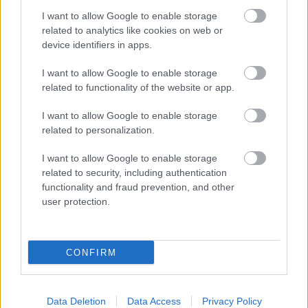
I want to allow Google to enable storage
related to analytics like cookies on web or
device identifiers in apps.
Διανομή τροφής για αδέσποτα από τον Δήμο Πατρέων
I want to allow Google to enable storage
ΦΩΤΟ
related to functionality of the website or app.
I want to allow Google to enable storage
related to personalization.
I want to allow Google to enable storage
related to security, including authentication
functionality and fraud prevention, and other
user protection.
CONFIRM
Data Deletion
Data Access
Privacy Policy