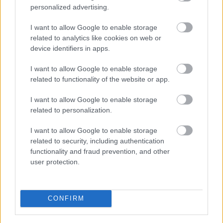
Ελαστικά & Καλοκαίρι: Πώς να ελέγξετε τα λάστιχα
personalized advertising.
σε 2 λεπτά πριν το ταξίδι
I want to allow Google to enable storage
related to analytics like cookies on web or
device identifiers in apps.
I want to allow Google to enable storage
related to functionality of the website or app.
I want to allow Google to enable storage
related to personalization.
I want to allow Google to enable storage
related to security, including authentication
functionality and fraud prevention, and other
user protection.
CONFIRM