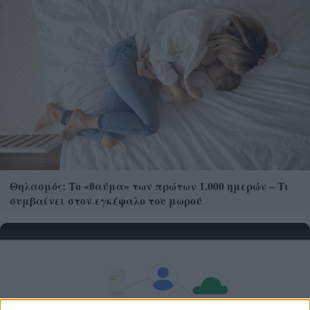
Θηλασμός: Το «θαύμα» των πρώτων 1.000 ημερών – Τι
συμβαίνει στον εγκέφαλο του μωρού