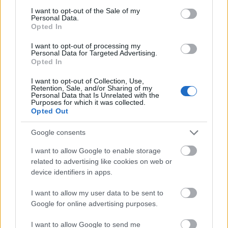
consent section.
I want to opt-out of the Sale of my
Personal Data.
Opted In
Μετάλλιο για τον Γυμναστικό Σύλλογο Δύμης στο
I want to opt-out of processing my
Personal Data for Targeted Advertising.
Πανελλήνιο Πρωτάθλημα Πίστας
Opted In
I want to opt-out of Collection, Use,
Retention, Sale, and/or Sharing of my
Personal Data that Is Unrelated with the
Purposes for which it was collected.
Opted Out
Google consents
I want to allow Google to enable storage
related to advertising like cookies on web or
device identifiers in apps.
I want to allow my user data to be sent to
Google for online advertising purposes.
I want to allow Google to send me