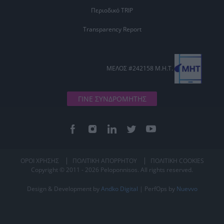
Περιοδικό TRIP
Transparency Report
ΜΕΛΟΣ #242158 Μ.Η.Τ.
ΓΙΝΕ ΣΥΝΔΡΟΜΗΤΗΣ
ΟΡΟΙ ΧΡΗΣΗΣ
ΠΟΛΙΤΙΚΗ ΑΠΟΡΡΗΤΟΥ
ΠΟΛΙΤΙΚΗ COOKIES
Copyright © 2011 - 2026 Peloponnisos. All rights reserved.
Design & Development by
Andko Digital
| PerfOps by
Nuevvo