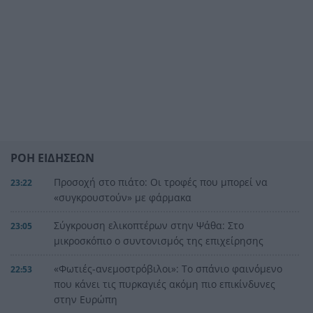
ΡΟΗ ΕΙΔΗΣΕΩΝ
Προσοχή στο πιάτο: Οι τροφές που μπορεί να
23:22
«συγκρουστούν» με φάρμακα
Σύγκρουση ελικοπτέρων στην Ψάθα: Στο
23:05
μικροσκόπιο ο συντονισμός της επιχείρησης
«Φωτιές-ανεμοστρόβιλοι»: Το σπάνιο φαινόμενο
22:53
που κάνει τις πυρκαγιές ακόμη πιο επικίνδυνες
στην Ευρώπη