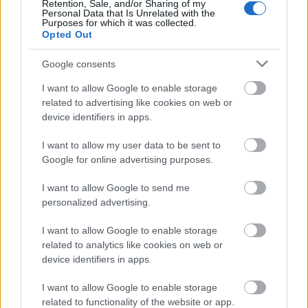
Retention, Sale, and/or Sharing of my
Personal Data that Is Unrelated with the
Purposes for which it was collected.
Opted Out
Google consents
I want to allow Google to enable storage
related to advertising like cookies on web or
device identifiers in apps.
I want to allow my user data to be sent to
Google for online advertising purposes.
I want to allow Google to send me
Γιορτή λήξης με συναυλία για τις Κατασκηνώσεις του
personalized advertising.
Δήμου Πατρέων ΦΩΤ0
I want to allow Google to enable storage
related to analytics like cookies on web or
device identifiers in apps.
I want to allow Google to enable storage
related to functionality of the website or app.