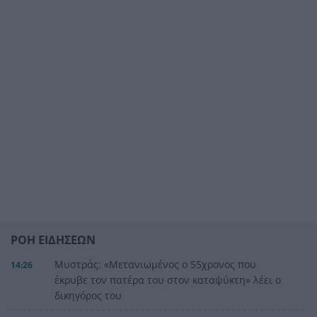
ΡΟΗ ΕΙΔΗΣΕΩΝ
Μυστράς: «Μετανιωμένος ο 55χρονος που
14:26
έκρυβε τον πατέρα του στον καταψύκτη» λέει ο
δικηγόρος του