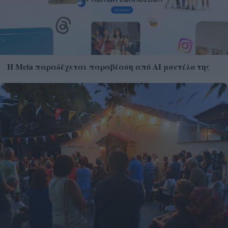
Η Meta παραδέχεται παραβίαση από AI μοντέλο της