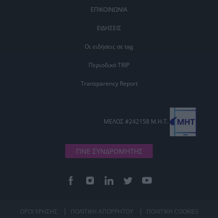
ΕΠΙΚΟΙΝΩΝΙΑ
ΕΙΔΗΣΕΙΣ
Οι ειδήσεις σε tag
Περιοδικό TRIP
Transparency Report
ΜΕΛΟΣ #242158 Μ.Η.Τ.
ΓΙΝΕ ΣΥΝΔΡΟΜΗΤΗΣ
ΟΡΟΙ ΧΡΗΣΗΣ
ΠΟΛΙΤΙΚΗ ΑΠΟΡΡΗΤΟΥ
ΠΟΛΙΤΙΚΗ COOKIES