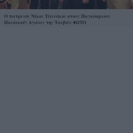
Ο πατρινός Νίκος Τζανάκος στους Παγκόσμιους
Παιδικούς Αγώνες της Ταιβάν ΦΩΤΟ