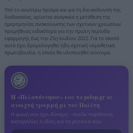
Υπό το ανωτέρω πρίσμα και για τη διευκόλυνση της
διαδικασίας, κρίνεται αναγκαία η μετάθεση της
ημερομηνίας ανακοίνωσης των σχετικών χρεώσεων
προμήθειας ειδικότερα για την πρώτη περίοδο
εφαρμογής έως την 25η Ιουλίου 2022. Για το σκοπό
αυτό έχει δρομολογηθεί ήδη σχετική νομοθετική
πρωτοβουλία, η οποία θα υλοποιηθεί σύντομα.
Η «Πελοπόννησος» και το pelop.gr σε
ανοιχτή γραμμή με τον Πολίτη
Η φωνή σου έχει δύναμη – στείλε παράπονα,
καταγγελίες ή ιδέες για τη γειτονιά σου.