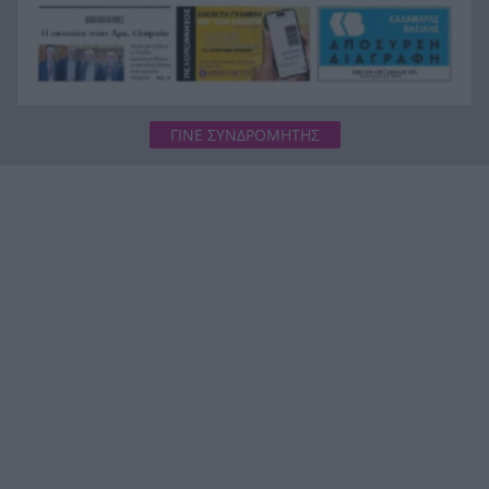
με λαγοκέφαλο στο χέρι
ΓΙΝΕ ΣΥΝΔΡΟΜΗΤΗΣ