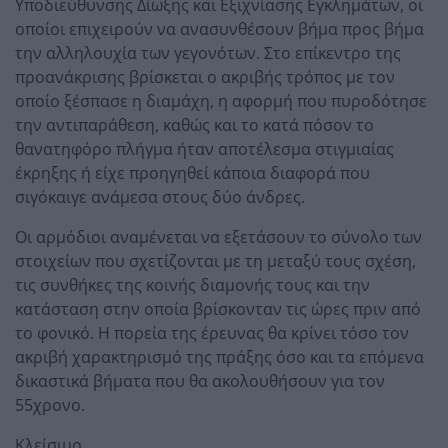
Υποδιεύθυνσης Δίωξης και Εξιχνίασης Εγκλημάτων, οι
οποίοι επιχειρούν να ανασυνθέσουν βήμα προς βήμα
την αλληλουχία των γεγονότων. Στο επίκεντρο της
προανάκρισης βρίσκεται ο ακριβής τρόπος με τον
οποίο ξέσπασε η διαμάχη, η αφορμή που πυροδότησε
την αντιπαράθεση, καθώς και το κατά πόσον το
θανατηφόρο πλήγμα ήταν αποτέλεσμα στιγμιαίας
έκρηξης ή είχε προηγηθεί κάποια διαφορά που
σιγόκαιγε ανάμεσα στους δύο άνδρες.
Οι αρμόδιοι αναμένεται να εξετάσουν το σύνολο των
στοιχείων που σχετίζονται με τη μεταξύ τους σχέση,
τις συνθήκες της κοινής διαμονής τους και την
κατάσταση στην οποία βρίσκονταν τις ώρες πριν από
το φονικό. Η πορεία της έρευνας θα κρίνει τόσο τον
ακριβή χαρακτηρισμό της πράξης όσο και τα επόμενα
δικαστικά βήματα που θα ακολουθήσουν για τον
55χρονο.
Κλείσιμο