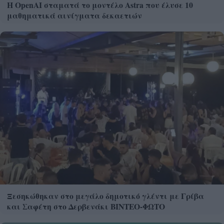
Η OpenAI σταματά το μοντέλο Astra που έλυσε 10
μαθηματικά αινίγματα δεκαετιών
Ξεσηκώθηκαν στο μεγάλο δημοτικό γλέντι με Γρίβα
και Σαφέτη στο Δερβενάκι ΒΙΝΤΕΟ-ΦΩΤΟ