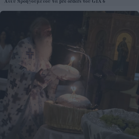
Άνευ προηγουμένου τα pre orders του GTA 6