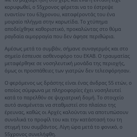
κορυφωθεί, ο 55χρονος φέρεται να το έστρεψε
εναντίον του 63χρονου, καταφέροντάς του ένα
μοιραίο πλήγμα στην καρωτίδα. Το χτύπημα
αποδείχθηκε καθοριστικό, προκαλώντας στο θύμα
ραγδαία αιμορραγία που δεν άφησε περιθώρια.
Αμέσως μετά το συμβάν, σήμανε συναγερμός και στο
σημείο έσπευσε ασθενοφόρο του ΕΚΑΒ. Ο τραυματίας
μεταφέρθηκε σε νοσηλευτική μονάδα της περιοχής,
όμως οι προσπάθειες των γιατρών δεν τελεσφόρησαν.
Ο φερόμενος ως δράστης είναι ένας άνδρας 55 ετών, ο
οποίος σύμφωνα με πληροφορίες έχει νοσηλευτεί
κατά το παρελθόν σε ψυχιατρική δομή. Το στοιχείο
αυτό αναμένεται να σταθμιστεί στο πλαίσιο της
έρευνας, καθώς οι Αρχές καλούνται να αποτυπώσουν
συνολικά το προφίλ του και την κατάστασή του τη
στιγμή του συμβάντος. Λίγη ώρα μετά το φονικό, ο
55χρονος συνελήφθη.