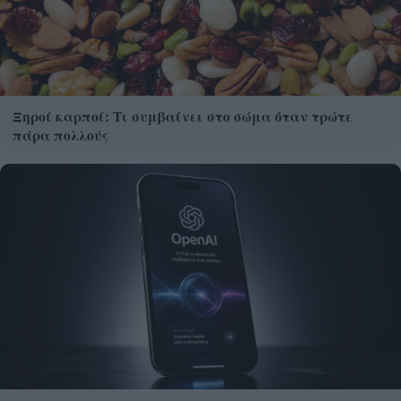
Ξηροί καρποί: Τι συμβαίνει στο σώμα όταν τρώτε
πάρα πολλούς