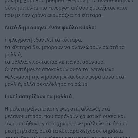
μόνιμη, χαμηλού βαθμού φλεγμονή. Το ανοσοποιητικό
σύστημα είναι πιο «ενεργό» απ’ όσο χρειάζεται, κάτι
που με τον χρόνο «κουράζει» τα κύτταρα.
Αυτό δημιουργεί έναν φαύλο κύκλο:
η φλεγμονή εξαντλεί τα κύτταρα,
τα κύτταρα δεν μπορούν να ανανεώσουν σωστά τα
μαλλιά,
τα μαλλιά γίνονται πιο λεπτά και αδύναμα.
Oι επιστήμονες αποκαλούν αυτό το φαινόμενο
«φλεγμονή της γήρανσης» και δεν αφορά μόνο στα
μαλλιά, αλλά σε ολόκληρο το σώμα.
Γιατί ασπρίζουν τα μαλλιά
Η μελέτη ρίχνει επίσης φως στις αλλαγές στα
μελανοκύτταρα, που παράγουν χρωστική ουσία και
είναι υπεύθυνα για το χρώμα των μαλλιών. Σε άτομα
μέσης ηλικίας, αυτά τα κύτταρα δείχνουν σημάδια