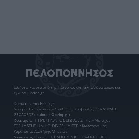
Ειδήσεις
και νέα από την
Πάτρα
και όλη την Ελλάδα άμεσα και
έγκυρα | Pelop.gr
Domain name: Pelop.gr
Νόμιμος Εκπρόσωπος - Διευθύνων Σύμβουλος: ΛΟΥΛΟΥΔΗΣ
ΘΕΟΔΩΡΟΣ (louloudis@pelop.gr)
Ιδιοκτησία: Π. ΗΛΕΚΤΡΟΝΙΚΕΣ ΕΚΔΟΣΕΙΣ Ι.Κ.Ε. - Μέτοχοι:
FORUMSTUDIUM HOLDINGS LIMITED / Κωνσταντίνος
Καράπαπας /Σωτήρης Μπέσκος
Δικαιούχος Domain: Π. ΗΛΕΚΤΡΟΝΙΚΕΣ ΕΚΔΟΣΕΙΣ Ι.Κ.Ε. -