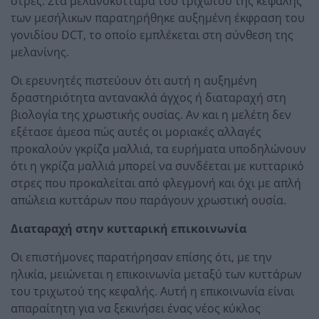
στρες. Στα μελανοκύτταρα του τριχωτού της κεφαλής
των μεσήλικων παρατηρήθηκε αυξημένη έκφραση του
γονιδίου DCT, το οποίο εμπλέκεται στη σύνθεση της
μελανίνης.
Οι ερευνητές πιστεύουν ότι αυτή η αυξημένη
δραστηριότητα αντανακλά άγχος ή διαταραχή στη
βιολογία της χρωστικής ουσίας. Αν και η μελέτη δεν
εξέτασε άμεσα πώς αυτές οι μοριακές αλλαγές
προκαλούν γκρίζα μαλλιά, τα ευρήματα υποδηλώνουν
ότι η γκρίζα μαλλιά μπορεί να συνδέεται με κυτταρικό
στρες που προκαλείται από φλεγμονή και όχι με απλή
απώλεια κυττάρων που παράγουν χρωστική ουσία.
Διαταραχή στην κυτταρική επικοινωνία
Οι επιστήμονες παρατήρησαν επίσης ότι, με την
ηλικία, μειώνεται η επικοινωνία μεταξύ των κυττάρων
του τριχωτού της κεφαλής. Αυτή η επικοινωνία είναι
απαραίτητη για να ξεκινήσει ένας νέος κύκλος