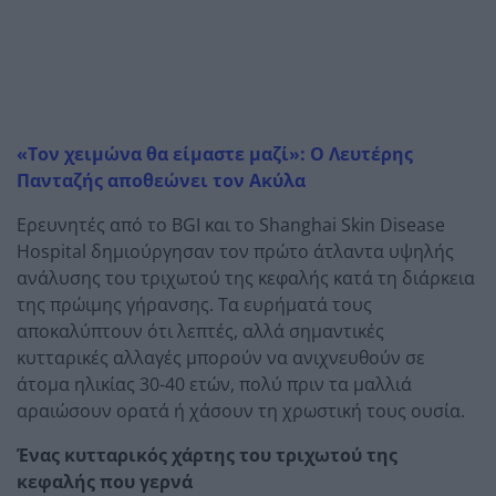
«Τον χειμώνα θα είμαστε μαζί»: Ο Λευτέρης
Πανταζής αποθεώνει τον Ακύλα
Ερευνητές από το BGI και το Shanghai Skin Disease
Hospital δημιούργησαν τον πρώτο άτλαντα υψηλής
ανάλυσης του τριχωτού της κεφαλής κατά τη διάρκεια
της πρώιμης γήρανσης. Τα ευρήματά τους
αποκαλύπτουν ότι λεπτές, αλλά σημαντικές
κυτταρικές αλλαγές μπορούν να ανιχνευθούν σε
άτομα ηλικίας 30-40 ετών, πολύ πριν τα μαλλιά
αραιώσουν ορατά ή χάσουν τη χρωστική τους ουσία.
Ένας κυτταρικός χάρτης του τριχωτού της
κεφαλής που γερνά