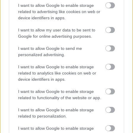
I want to allow Google to enable storage
Viber:
+306909196125
related to advertising like cookies on web or
device identifiers in apps.
Στείλε μήνυμα στο Viber
I want to allow my user data to be sent to
Google for online advertising purposes.
I want to allow Google to send me
Ακολουθήστε μας για όλες τις
ειδήσεις
στο Bing News
personalized advertising.
και το Google News
I want to allow Google to enable storage
related to analytics like cookies on web or
device identifiers in apps.
I want to allow Google to enable storage
related to functionality of the website or app.
I want to allow Google to enable storage
related to personalization.
I want to allow Google to enable storage