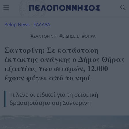
Pelop News
-
ΕΛΛΑΔΑ
#
#
#
ΣΑΝΤΟΡΊΝΗ
ΕΙΔΗΣΕΙΣ
ΘΗΡΑ
Σαντορίνη: Σε κατάσταση
έκτακτης ανάγκης ο Δήμος Θήρας
εξαιτίας των σεισμών, 12.000
έχουν φύγει από το νησί
Τι λένε οι ειδικοί για τη σεισμική
δραστηριότητα στη Σαντορίνη