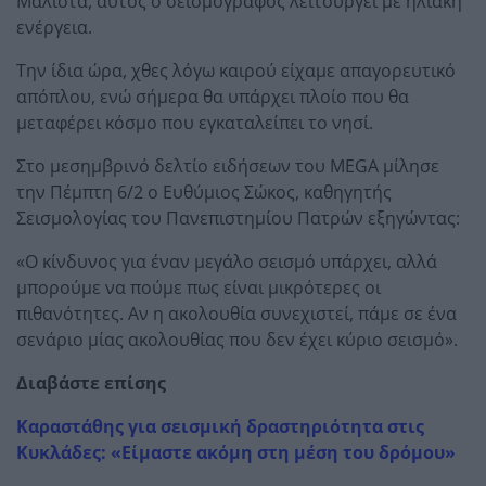
Μάλιστα, αυτός ο σεισμογράφος λειτουργεί με ηλιακή
ενέργεια.
Την ίδια ώρα, χθες λόγω καιρού είχαμε απαγορευτικό
απόπλου, ενώ σήμερα θα υπάρχει πλοίο που θα
μεταφέρει κόσμο που εγκαταλείπει το νησί.
Στο μεσημβρινό δελτίο ειδήσεων του MEGA μίλησε
την Πέμπτη 6/2 ο Ευθύμιος Σώκος, καθηγητής
Σεισμολογίας του Πανεπιστημίου Πατρών εξηγώντας:
«Ο κίνδυνος για έναν μεγάλο σεισμό υπάρχει, αλλά
μπορούμε να πούμε πως είναι μικρότερες οι
πιθανότητες. Αν η ακολουθία συνεχιστεί, πάμε σε ένα
σενάριο μίας ακολουθίας που δεν έχει κύριο σεισμό».
Διαβάστε επίσης
Καραστάθης για σεισμική δραστηριότητα στις
Κυκλάδες: «Είμαστε ακόμη στη μέση του δρόμου»