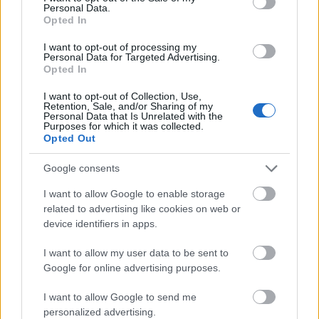
Personal Data.
Opted In
I want to opt-out of processing my
Personal Data for Targeted Advertising.
Opted In
I want to opt-out of Collection, Use,
Retention, Sale, and/or Sharing of my
Personal Data that Is Unrelated with the
Εορτάζει ο ναός Κοιμήσεως της Θεοτόκου Βελλάς που
Purposes for which it was collected.
έχει καεί ΦΩΤΟ
Opted Out
Google consents
I want to allow Google to enable storage
related to advertising like cookies on web or
device identifiers in apps.
I want to allow my user data to be sent to
Google for online advertising purposes.
I want to allow Google to send me
personalized advertising.