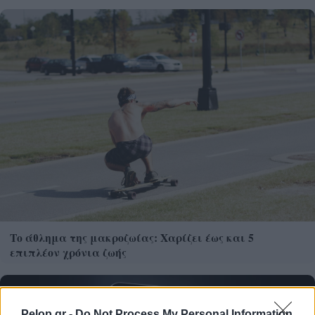
Το άθλημα της μακροζωίας: Χαρίζει έως και 5
επιπλέον χρόνια ζωής
Pelop.gr -
Do Not Process My Personal Information