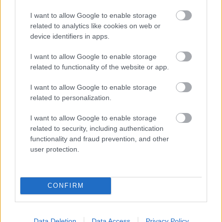
I want to allow Google to enable storage
related to analytics like cookies on web or
device identifiers in apps.
Ξηροί καρποί: Τι συμβαίνει στο σώμα όταν τρώτε
I want to allow Google to enable storage
πάρα πολλούς
related to functionality of the website or app.
I want to allow Google to enable storage
related to personalization.
I want to allow Google to enable storage
related to security, including authentication
functionality and fraud prevention, and other
user protection.
CONFIRM
Η Apple αποφασίζει ποιος μένει και ποιος φεύγει και
οι κανόνες δεν είναι ίδιοι για όλους
Data Deletion
Data Access
Privacy Policy