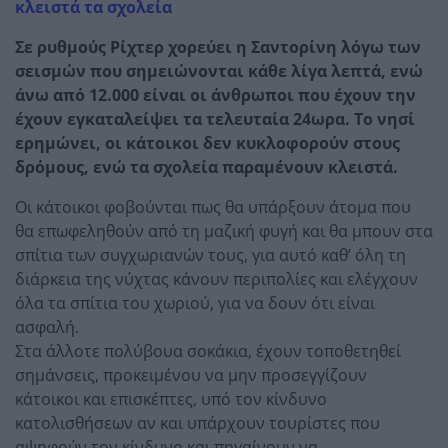
κλειστά τα σχολεία
Σε ρυθμούς Ρίχτερ χορεύει η Σαντορίνη λόγω των
σεισμών που σημειώνονται κάθε λίγα λεπτά, ενώ
άνω από 12.000 είναι οι άνθρωποι που έχουν την
έχουν εγκαταλείψει τα τελευταία 24ωρα. Το νησί
ερημώνει, οι κάτοικοι δεν κυκλοφορούν στους
δρόμους, ενώ τα σχολεία παραμένουν κλειστά.
Οι κάτοικοι φοβούνται πως θα υπάρξουν άτομα που
θα επωφεληθούν από τη μαζική φυγή και θα μπουν στα
σπίτια των συγχωριανών τους, για αυτό καθ’ όλη τη
διάρκεια της νύχτας κάνουν περιπολίες και ελέγχουν
όλα τα σπίτια του χωριού, για να δουν ότι είναι
ασφαλή.
Στα άλλοτε πολύβουα σοκάκια, έχουν τοποθετηθεί
σημάνσεις, προκειμένου να μην προσεγγίζουν
κάτοικοι και επισκέπτες, υπό τον κίνδυνο
κατολισθήσεων αν και υπάρχουν τουρίστες που
αψηφούν τον κίνδυνο και πηγαίνουν να