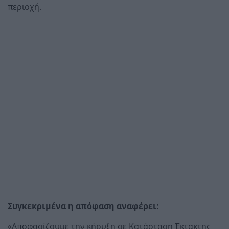
περιοχή.
Συγκεκριμένα η απόφαση αναφέρει:
«Αποφασίζουμε την κήρυξη σε Κατάσταση Έκτακτης