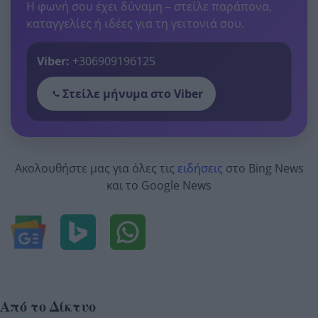
Η φωνή σου έχει δύναμη – στείλε παράπονα,
καταγγελίες ή ιδέες για τη γειτονιά σου.
Viber:
+306909196125
Στείλε μήνυμα στο Viber
Ακολουθήστε μας για όλες τις
ειδήσεις
στο Bing News
και το Google News
Από το Δίκτυο