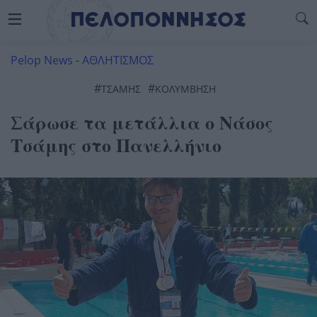
Pelop News
-
ΑΘΛΗΤΙΣΜΟΣ
#
#
ΤΣΆΜΗΣ
ΚΟΛΎΜΒΗΣΗ
Σάρωσε τα μετάλλια ο Νάσος
Τσάμης στο Πανελλήνιο