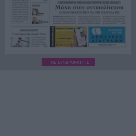
ανέμους που θα φτάσουν τα 7 μποφόρ
ΓΙΝΕ ΣΥΝΔΡΟΜΗΤΗΣ