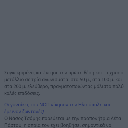
Συγκεκριμένα, κατέκτησε την πρώτη θέση και το χρυσό
μετάλλιο σε τρία αγωνίσματα: στα 50 μ., στα 100 μ. και
στα 200 μ. ελεύθερο, πραγματοποιώντας μάλιστα πολύ
καλές επιδόσεις.
Οι γυναίκες του ΝΟΠ νίκησαν την Ηλιούπολη και
έμειναν ζωντανές!
Ο Νάσος Τσάμης πορεύεται με την προπονήτρια Λέτα
Πάστου, η οποία τον έχει βοηθήσει σημαντικά να