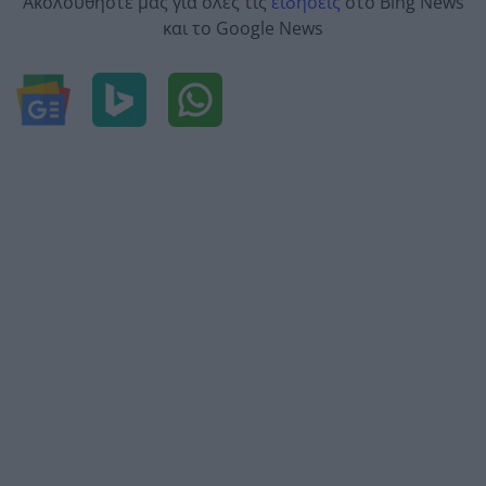
Ακολουθήστε μας για όλες τις
ειδήσεις
στο Bing News
και το Google News