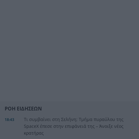
ΡΟΗ ΕΙΔΗΣΕΩΝ
Τι συμβαίνει στη Σελήνη; Τμήμα πυραύλου της
18:43
SpaceX έπεσε στην επιφάνειά της – Άνοιξε νέος
κρατήρας