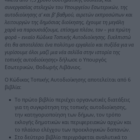
συνεργασίας στελεχών του Υπουργείου Εσωτερικών, της
αυτοδιοίκησης α’ και β’ βαθμού, αιρετών εκπροσώπων και
λειτουργών της δημόσιας διοίκησης, έχουμε τη μεγάλη
χαρά να παρουσιάζουμε, επίσημα πλέον, τον – για πρώτη
φορά – ενιαίο Κώδικα Τοπικής Αυτοδιοίκησης. Ευελπιστώ
ότι θα αποτελέσει ένα πολύτιμο εργαλείο και πυξίδα για να
γυρίσουμε όλοι μαζί μια νέα σελίδα στην ιστορία της
τοπικής αυτοδιοίκησης»
δήλωσε ο Υπουργός
Εσωτερικών, Θοδωρής Λιβάνιος.
Ο Κώδικας Τοπικής Αυτοδιοίκησης αποτελείται από 6
βιβλία:
Το πρώτο βιβλίο περιέχει οργανωτικές διατάξεις
για τη συγκρότηση της τοπικής αυτοδιοίκησης,
την κατηγοριοποίηση των δήμων, τον τρόπο
εκλογής δημοτικών και περιφερειακών αρχών και
το πλαίσιο ελέγχου των προεκλογικών δαπανών.
Στο δεύτερο βιβλίο περιγράφεται αναλυτικά το