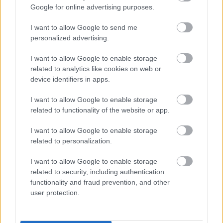
Google for online advertising purposes.
I want to allow Google to send me
personalized advertising.
I want to allow Google to enable storage
related to analytics like cookies on web or
device identifiers in apps.
I want to allow Google to enable storage
Πάρκαρε μέσα στη θάλασσα: Τι μπορεί να προκαλέσει
related to functionality of the website or app.
το αλμυρό νερό στο αυτοκίνητο ΦΩΤΟ
I want to allow Google to enable storage
related to personalization.
I want to allow Google to enable storage
related to security, including authentication
functionality and fraud prevention, and other
user protection.