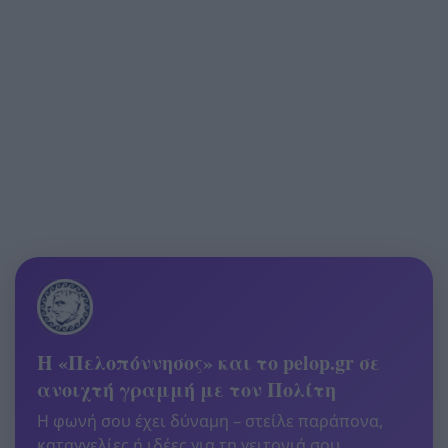
Η «Πελοπόννησος» και το pelop.gr σε
ανοιχτή γραμμή με τον Πολίτη
Η φωνή σου έχει δύναμη – στείλε παράπονα,
καταγγελίες ή ιδέες για τη γειτονιά σου.