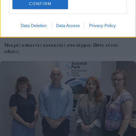
CONFIRM
Data Deletion
Data Access
Privacy Policy
Μικρές κόκκινες κουκκίδες στο δέρμα: Πότε είναι
αθώες;