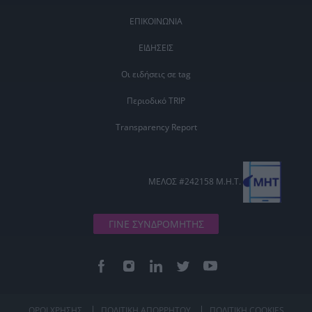
ΕΠΙΚΟΙΝΩΝΙΑ
ΕΙΔΗΣΕΙΣ
Οι ειδήσεις σε tag
Περιοδικό TRIP
Transparency Report
ΜΕΛΟΣ #242158 Μ.Η.Τ.
ΓΙΝΕ ΣΥΝΔΡΟΜΗΤΗΣ
ΟΡΟΙ ΧΡΗΣΗΣ
ΠΟΛΙΤΙΚΗ ΑΠΟΡΡΗΤΟΥ
ΠΟΛΙΤΙΚΗ COOKIES