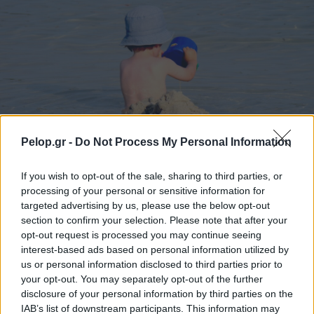
Pelop.gr -
Do Not Process My Personal Information
If you wish to opt-out of the sale, sharing to third parties, or
processing of your personal or sensitive information for
Τουρισμός για Ολους 2026: Τα SOS για να κερδίσετε το
targeted advertising by us, please use the below opt-out
voucher διακοπών
section to confirm your selection. Please note that after your
opt-out request is processed you may continue seeing
interest-based ads based on personal information utilized by
us or personal information disclosed to third parties prior to
your opt-out. You may separately opt-out of the further
disclosure of your personal information by third parties on the
IAB’s list of downstream participants. This information may