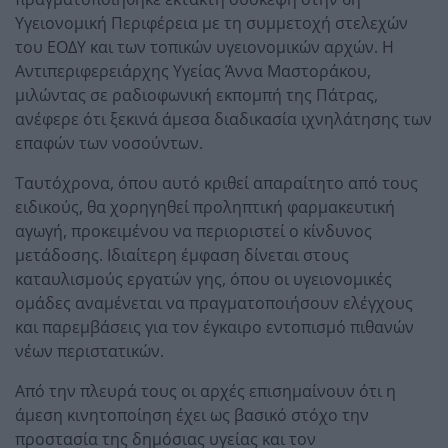
Υγειονομική Περιφέρεια με τη συμμετοχή στελεχών
του ΕΟΔΥ και των τοπικών υγειονομικών αρχών. Η
Αντιπεριφερειάρχης Υγείας Άννα Μαστοράκου,
μιλώντας σε ραδιοφωνική εκπομπή της Πάτρας,
ανέφερε ότι ξεκινά άμεσα διαδικασία ιχνηλάτησης των
επαφών των νοσούντων.
Ταυτόχρονα, όπου αυτό κριθεί απαραίτητο από τους
ειδικούς, θα χορηγηθεί προληπτική φαρμακευτική
αγωγή, προκειμένου να περιοριστεί ο κίνδυνος
μετάδοσης. Ιδιαίτερη έμφαση δίνεται στους
καταυλισμούς εργατών γης, όπου οι υγειονομικές
ομάδες αναμένεται να πραγματοποιήσουν ελέγχους
και παρεμβάσεις για τον έγκαιρο εντοπισμό πιθανών
νέων περιστατικών.
Από την πλευρά τους οι αρχές επισημαίνουν ότι η
άμεση κινητοποίηση έχει ως βασικό στόχο την
προστασία της δημόσιας υγείας και τον