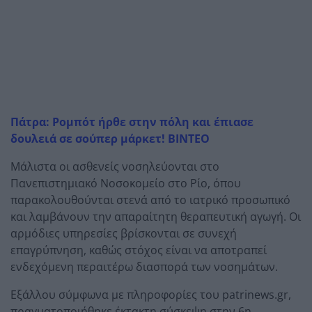
Πάτρα: Ρομπότ ήρθε στην πόλη και έπιασε
δουλειά σε σούπερ μάρκετ! ΒΙΝΤΕΟ
Μάλιστα οι ασθενείς νοσηλεύονται στο
Πανεπιστημιακό Νοσοκομείο στο Ρίο, όπου
παρακολουθούνται στενά από το ιατρικό προσωπικό
και λαμβάνουν την απαραίτητη θεραπευτική αγωγή. Οι
αρμόδιες υπηρεσίες βρίσκονται σε συνεχή
επαγρύπνηση, καθώς στόχος είναι να αποτραπεί
ενδεχόμενη περαιτέρω διασπορά των νοσημάτων.
Εξάλλου σύμφωνα με πληροφορίες του patrinews.gr,
πραγματοποιήθηκε έκτακτη σύσκεψη στην 6η