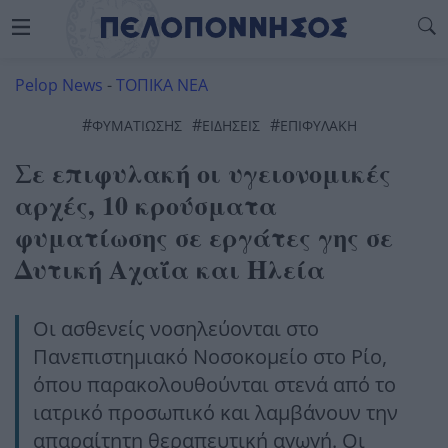
Pelop News
-
ΤΟΠΙΚΑ ΝΕΑ
#
#
#
ΦΥΜΑΤΊΩΣΗΣ
ΕΙΔΗΣΕΙΣ
ΕΠΙΦΥΛΑΚΗ
Σε επιφυλακή οι υγειονομικές
αρχές, 10 κρούσματα
φυματίωσης σε εργάτες γης σε
Δυτική Αχαΐα και Ηλεία
Οι ασθενείς νοσηλεύονται στο
Πανεπιστημιακό Νοσοκομείο στο Ρίο,
όπου παρακολουθούνται στενά από το
ιατρικό προσωπικό και λαμβάνουν την
απαραίτητη θεραπευτική αγωγή. Οι