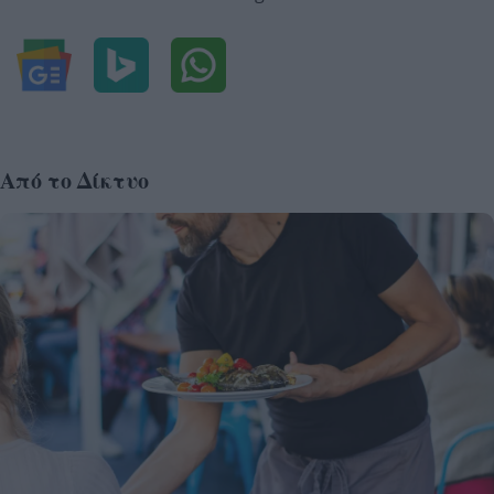
Από το Δίκτυο