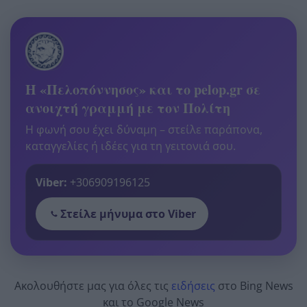
Η «Πελοπόννησος» και το pelop.gr σε
ανοιχτή γραμμή με τον Πολίτη
Η φωνή σου έχει δύναμη – στείλε παράπονα,
καταγγελίες ή ιδέες για τη γειτονιά σου.
Viber:
+306909196125
Στείλε μήνυμα στο Viber
Ακολουθήστε μας για όλες τις
ειδήσεις
στο Bing News
και το Google News