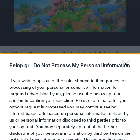
Το Minecraft έρχεται στο Nintendo Switch 2 όπως δεν το
έχετε ξαναδεί
Pelop.gr -
Do Not Process My Personal Information
If you wish to opt-out of the sale, sharing to third parties, or
processing of your personal or sensitive information for
targeted advertising by us, please use the below opt-out
section to confirm your selection. Please note that after your
opt-out request is processed you may continue seeing
interest-based ads based on personal information utilized by
us or personal information disclosed to third parties prior to
your opt-out. You may separately opt-out of the further
disclosure of your personal information by third parties on the
IAB’s list of downstream participants. This information may