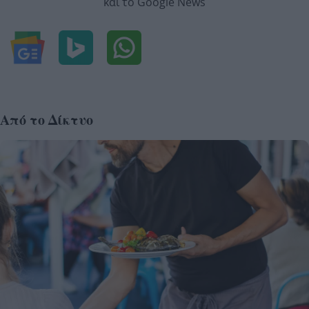
και το Google News
Από το Δίκτυο