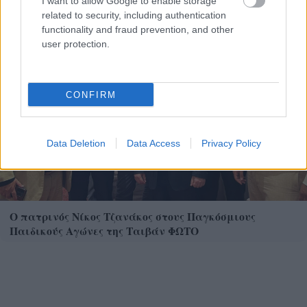
I want to allow Google to enable storage
related to security, including authentication
functionality and fraud prevention, and other
user protection.
CONFIRM
Data Deletion
Data Access
Privacy Policy
Ο πατρινός Νίκος Τζανάκος στους Παγκόσμιους
Παιδικούς Αγώνες της Ταιβάν ΦΩΤΟ