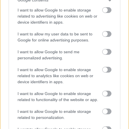
Δεν ανοίγει η μπάρα στα διόδια με το e-pass ενώ έχει
I want to allow Google to enable storage
χρήματα «μέσα»;
related to advertising like cookies on web or
device identifiers in apps.
I want to allow my user data to be sent to
Google for online advertising purposes.
I want to allow Google to send me
personalized advertising.
I want to allow Google to enable storage
related to analytics like cookies on web or
device identifiers in apps.
I want to allow Google to enable storage
related to functionality of the website or app.
Η Google ΑΙ ο Hassabis και η δήλωση για την θεραπεία
του καρκίνου που εξηγεί τις αλλαγές στην κορυφή
I want to allow Google to enable storage
related to personalization.