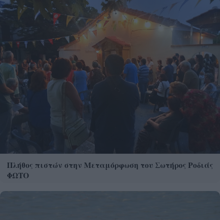
Πλήθος πιστών στην Μεταμόρφωση του Σωτήρος Ροδιάς
ΦΩΤΟ