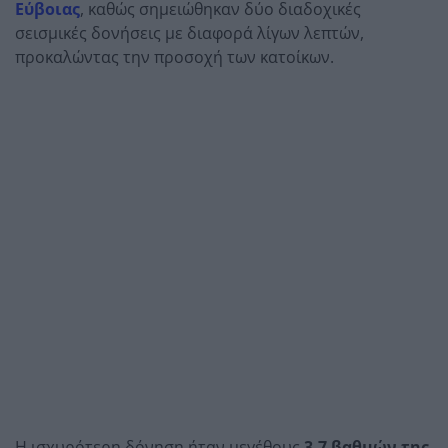
Εύβοιας
, καθώς σημειώθηκαν δύο διαδοχικές
σεισμικές δονήσεις με διαφορά λίγων λεπτών,
προκαλώντας την προσοχή των κατοίκων.
Η ισχυρότερη δόνηση ήταν μεγέθους
3,7 βαθμών της