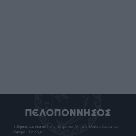
Ειδήσεις
και νέα από την
Πάτρα
και όλη την Ελλάδα άμεσα και
έγκυρα | Pelop.gr