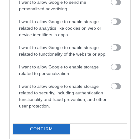
I want to allow Google to send me
personalized advertising.
I want to allow Google to enable storage
related to analytics like cookies on web or
device identifiers in apps.
I want to allow Google to enable storage
related to functionality of the website or app.
I want to allow Google to enable storage
related to personalization.
I want to allow Google to enable storage
Ελένη Βουλγαράκη: Ξεσπά μετά τις φήμες χωρισμού
related to security, including authentication
με τον Φώτη Ιωαννίδη
functionality and fraud prevention, and other
user protection.
CONFIRM