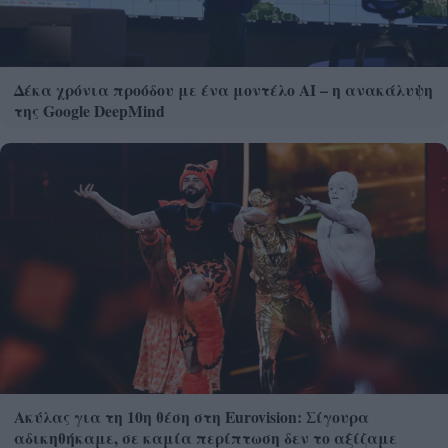
Δέκα χρόνια προόδου με ένα μοντέλο ΑΙ – η ανακάλυψη
της Google DeepMind
Ακύλας για τη 10η θέση στη Eurovision: Σίγουρα
αδικηθήκαμε, σε καμία περίπτωση δεν το αξίζαμε