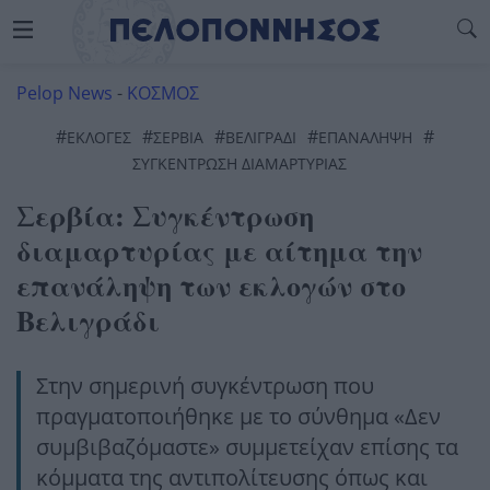
Pelop News
-
ΚΟΣΜΟΣ
#
#
#
#
#
ΕΚΛΟΓΈΣ
ΣΕΡΒΙΑ
ΒΕΛΙΓΡΑΔΙ
ΕΠΑΝΑΛΗΨΗ
ΣΥΓΚΕΝΤΡΩΣΗ ΔΙΑΜΑΡΤΥΡΙΑΣ
Σερβία: Συγκέντρωση
διαμαρτυρίας με αίτημα την
επανάληψη των εκλογών στο
Βελιγράδι
Στην σημερινή συγκέντρωση που
πραγματοποιήθηκε με το σύνθημα «Δεν
συμβιβαζόμαστε» συμμετείχαν επίσης τα
κόμματα της αντιπολίτευσης όπως και