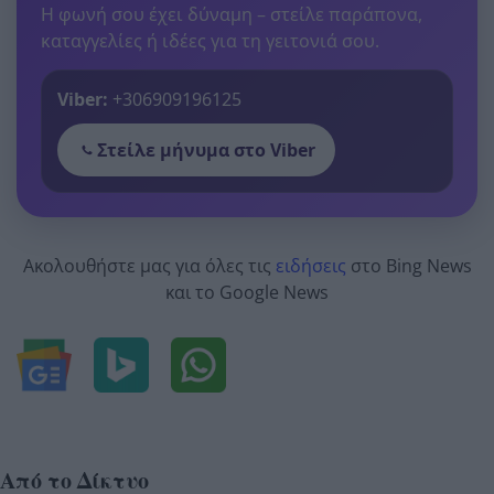
Η φωνή σου έχει δύναμη – στείλε παράπονα,
καταγγελίες ή ιδέες για τη γειτονιά σου.
Viber:
+306909196125
Στείλε μήνυμα στο Viber
Ακολουθήστε μας για όλες τις
ειδήσεις
στο Bing News
και το Google News
Από το Δίκτυο