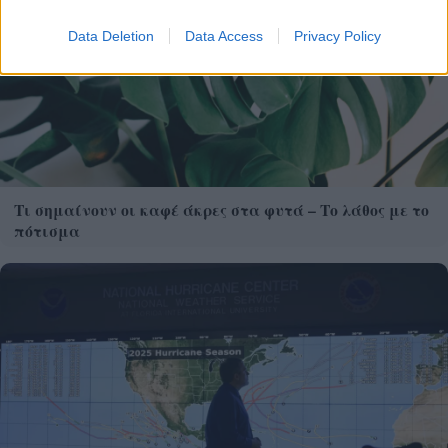
Data Deletion
Data Access
Privacy Policy
Τι σημαίνουν οι καφέ άκρες στα φυτά – Το λάθος με το
πότισμα