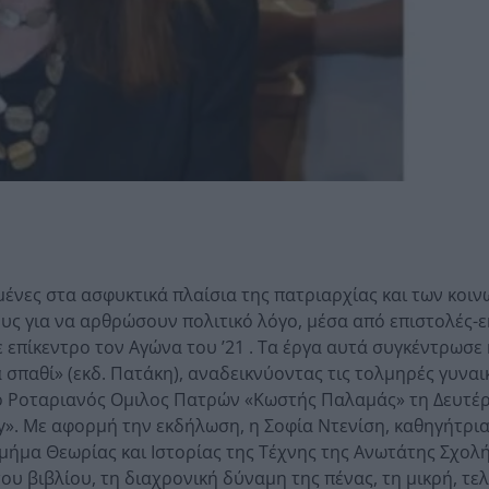
μένες στα ασφυκτικά πλαίσια της πατριαρχίας και των κοι
ς για να αρθρώσουν πολιτικό λόγο, μέσα από επιστολές-ε
 επίκεντρο τον Αγώνα του ’21 . Τα έργα αυτά συγκέντρωσε
 σπαθί» (εκδ. Πατάκη), αναδεικνύοντας τις τολμηρές γυναι
ι ο Ροταριανός Ομιλος Πατρών «Κωστής Παλαμάς» τη Δευτέ
y». Με αφορμή την εκδήλωση, η Σοφία Ντενίση, καθηγήτρια
 Τμήμα Θεωρίας και Ιστορίας της Τέχνης της Ανωτάτης Σχολ
ου βιβλίου, τη διαχρονική δύναμη της πένας, τη μικρή, τελ