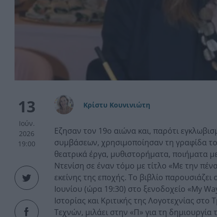
13
Κρίστυ Κουνινιώτη
Ιούν.
Εζησαν τον 19ο αιώνα και, παρότι εγκλωβισ
2026
συμβάσεων, χρησιμοποίησαν τη γραφίδα του
19:00
θεατρικά έργα, μυθιστορήματα, ποιήματα με
Ντενίση σε έναν τόμο με τίτλο «Με την πένα
εκείνης της εποχής. Το βιβλίο παρουσιάζε
Ιουνίου (ώρα 19:30) στο ξενοδοχείο «My Wa
Ιστορίας και Κριτικής της Λογοτεχνίας στο
Τεχνών, μιλάει στην «Π» για τη δημιουργία τ