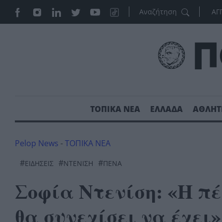
ΑΓ
ΤΟΠΙΚΑ ΝΕΑ
ΕΛΛΑΔΑ
ΑΘΛΗΤ
Pelop News
-
ΤΟΠΙΚΑ ΝΕΑ
#
#
#
ΕΙΔΗΣΕΙΣ
ΝΤΕΝΙΣΗ
ΠΕΝΑ
Σοφία Ντενίση: «Η π
θα συνεχίσει να έχει»