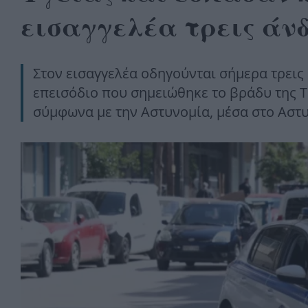
εισαγγελέα τρεις άν
Στον εισαγγελέα οδηγούνται σήμερα τρεις ά
επεισόδιο που σημειώθηκε το βράδυ της Τ
σύμφωνα με την Αστυνομία, μέσα στο Αστ