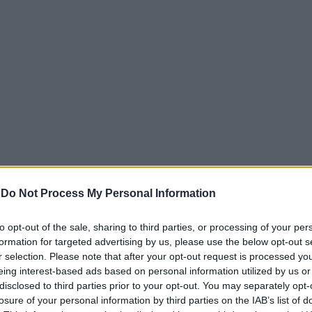
-
Do Not Process My Personal Information
20 ετών, οδηγούνται σήμερα ενώπιον του εισαγγελέα, καθώς
to opt-out of the sale, sharing to third parties, or processing of your per
δικημάτων.
formation for targeted advertising by us, please use the below opt-out s
r selection. Please note that after your opt-out request is processed y
ο Υγείας Σπάτων
eing interest-based ads based on personal information utilized by us or
disclosed to third parties prior to your opt-out. You may separately opt-
ερίπου στις 22.00 το βράδυ της Τρίτης, όταν οι τρεις άνδ
losure of your personal information by third parties on the IAB’s list of
προσωπική τους υπόθεση.