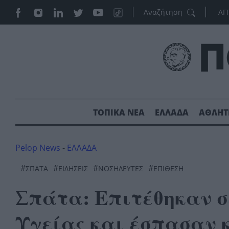
ΑΓ
ΤΟΠΙΚΑ ΝΕΑ
ΕΛΛΑΔΑ
ΑΘΛΗΤ
Pelop News
-
ΕΛΛΑΔΑ
#
#
#
#
ΣΠΆΤΑ
ΕΙΔΗΣΕΙΣ
ΝΟΣΗΛΕΥΤΕΣ
ΕΠΊΘΕΣΗ
Σπάτα: Επιτέθηκαν σ
Υγείας και έσπασαν 