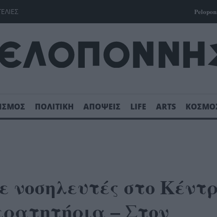
ΓΕΛΙΕΣ
Pelopon
ΙΣΜΟΣ
ΠΟΛΙΤΙΚΗ
ΑΠΟΨΕΙΣ
LIFE
ARTS
ΚΟΣΜΟ
ε νοσηλευτές στο Κέντ
κρατητήρια – Στον