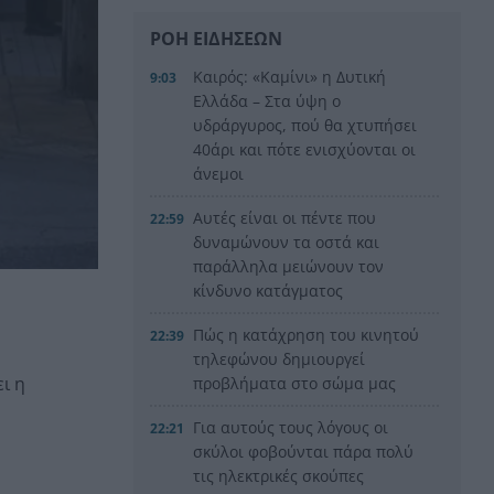
ΡΟΗ ΕΙΔΗΣΕΩΝ
Καιρός: «Καμίνι» η Δυτική
9:03
Ελλάδα – Στα ύψη ο
υδράργυρος, πού θα χτυπήσει
40άρι και πότε ενισχύονται οι
άνεμοι
Αυτές είναι οι πέντε που
22:59
δυναμώνουν τα οστά και
παράλληλα μειώνουν τον
κίνδυνο κατάγματος
Πώς η κατάχρηση του κινητού
22:39
τηλεφώνου δημιουργεί
ι η
προβλήματα στο σώμα μας
Για αυτούς τους λόγους οι
22:21
σκύλοι φοβούνται πάρα πολύ
τις ηλεκτρικές σκούπες