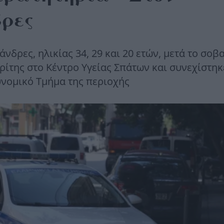
δρες
νδρες, ηλικίας 34, 29 και 20 ετών, μετά το σοβ
ρίτης στο Κέντρο Υγείας Σπάτων και συνεχίστηκ
υνομικό Τμήμα της περιοχής