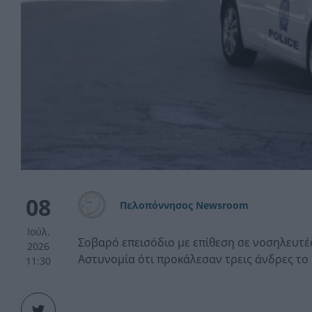
08
Πελοπόννησος Newsroom
Ιούλ.
Σοβαρό επεισόδιο με επίθεση σε νοσηλευτές
2026
Αστυνομία ότι προκάλεσαν τρεις άνδρες το 
11:30