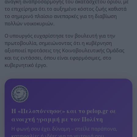
ανάγκη αναπροσαρμογής του ακατάσχετου ορίου, με
το επιχείρημα ότι το αυξημένο κόστος ζωής καθιστά
το σημερινό πλαίσιο ανεπαρκές για τη διαβίωση
πολλών νοικοκυριών.
Ο υπουργός ευχαρίστησε τον βουλευτή για την
πρωτοβουλία, σημειώνοντας ότι η κυβέρνηση
αξιοποιεί προτάσεις της Κοινοβουλευτικής Ομάδας
και τις εντάσσει, όπου είναι εφαρμόσιμες, στο
κυβερνητικό έργο.
Η «Πελοπόννησος» και το pelop.gr σε
ανοιχτή γραμμή με τον Πολίτη
Η φωνή σου έχει δύναμη – στείλε παράπονα,
καταγγελίες ή ιδέες για τη γειτονιά σου.