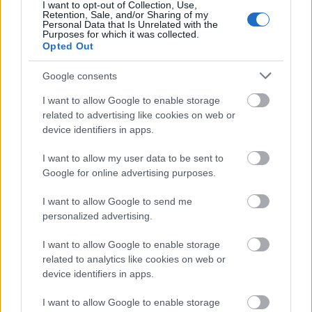
I want to opt-out of Collection, Use,
Retention, Sale, and/or Sharing of my
Personal Data that Is Unrelated with the
Purposes for which it was collected.
Opted Out
Google consents
I want to allow Google to enable storage
related to advertising like cookies on web or
device identifiers in apps.
I want to allow my user data to be sent to
Google for online advertising purposes.
I want to allow Google to send me
personalized advertising.
I want to allow Google to enable storage
Η εορτή της Μεταμόρφωσης στον Ψαθόπυργο ΦΩΤΟ
related to analytics like cookies on web or
device identifiers in apps.
I want to allow Google to enable storage