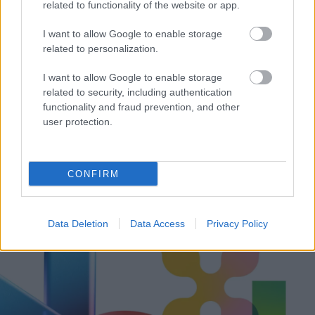
related to functionality of the website or app.
I want to allow Google to enable storage
related to personalization.
I want to allow Google to enable storage
related to security, including authentication
functionality and fraud prevention, and other
user protection.
CONFIRM
Δεν ανοίγει η μπάρα στα διόδια με το e-pass ενώ έχει
χρήματα «μέσα»;
Data Deletion
Data Access
Privacy Policy