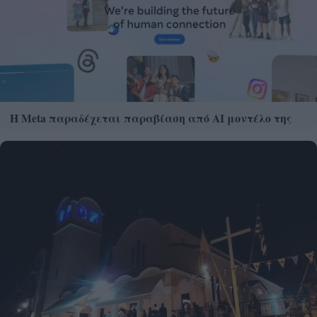
Η Meta παραδέχεται παραβίαση από AI μοντέλο της