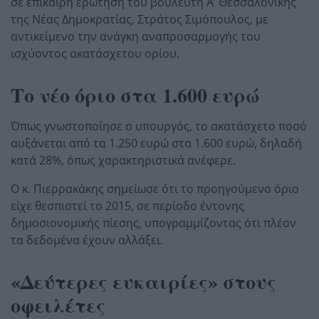
σε επίκαιρη ερώτηση του βουλευτή Α’ Θεσσαλονίκης
της Νέας Δημοκρατίας,
Στράτος Σιμόπουλος
, με
αντικείμενο την ανάγκη αναπροσαρμογής του
ισχύοντος ακατάσχετου ορίου.
Το νέο όριο στα 1.600 ευρώ
Όπως γνωστοποίησε ο υπουργός, το ακατάσχετο ποσό
αυξάνεται από τα 1.250 ευρώ στα 1.600 ευρώ, δηλαδή
κατά 28%, όπως χαρακτηριστικά ανέφερε.
Ο κ. Πιερρακάκης σημείωσε ότι το προηγούμενο όριο
είχε θεσπιστεί το 2015, σε περίοδο έντονης
δημοσιονομικής πίεσης, υπογραμμίζοντας ότι πλέον
τα δεδομένα έχουν αλλάξει.
«Δεύτερες ευκαιρίες» στους
οφειλέτες