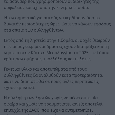
τα ασανσέρ που χρησιμοποιούν οι διοικητές της
ασφάλειας και όχι από την κεντρική είσοδο.
Ήταν σημαντικό για αυτούς να κερδίσουν όσο το
δυνατόν περισσότερες ώρες, ώστε να κάνουν εφόδους
στα σπίτια των συλληφθέντων.
Εκτός από τη ληστεία στην Τιθορέα, οι αρχές θεωρούν
πως οι συγκεκριμένοι δράστες έχουν διαπράξει και τη
ληστεία στην Κάτοχη Μεσολογγίου το 2025, εκεί όπου
κράτησαν ομήρους υπαλλήλους και πελάτες.
Γενετικό υλικό και αποτυπώματα από τους
συλληφθέντες θα αναλυθούν κατά προτεραιότητα,
ώστε να διαπιστωθεί σε ποιες άλλες περιπτώσεις
έχουν εμπλακεί.
Η σύλληψη των ληστών χωρίς να πέσει ούτε μία
σφαίρα και χωρίς να τραυματιστεί κανείς αποτελεί
επιτυχία της ΔΑΟΕ, που είχε να αντιμετωπίσει