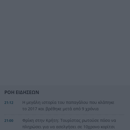
ΡΟΗ ΕΙΔΗΣΕΩΝ
Η μεγάλη ιστορία του παπαγάλου που κλάπηκε
21:12
το 2017 και βρέθηκε μετά από 9 χρόνια
Φρίκη στην Κρήτη: Τουρίστας ρωτούσε πόσο να
21:00
πληρώσει για να ασελγήσει σε 10χρονο κορίτσι