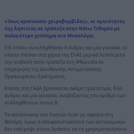
«Ίσως κρατούσαν χειροβομβίδες», οι ομοιότητες
της ληστείας σε τράπεζα στην Κάτω Τιθορέα με
παλαιότερο χτύπημα στο Μεσολόγγι
Επί τόπου συνελήφθησαν 4 άνδρες και μία γυναίκα, οι
οποίοι έπεσαν στα χέρια της ΕΛΑΣ μερικά λεπτά μετά
την εισβολή στην τράπεζα στη Φθιώτιδα σε
επιχείρηση της Διεύθυνσης Αντιμετώπισης
Οργανωμένου Εγκλήματος.
Επίσης στη ΓΑΔΑ βρίσκονται ακόμη τρία άτομα, δύο
άνδρες και μία γυναίκα, ανεβάζοντας τον αριθμό των
συλληφθέντων στους 8.
Τα καλάσνικοφ των ληστών ήταν με σφαίρα στη
θαλάμη, όμως η αποφασιστικότητα των αστυνομικών
δεν επέτρεψε στους δράστες να τα χρησιμοποιήσουν.