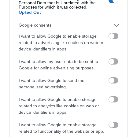
Personal Data that Is Unrelated with the
Purposes for which it was collected.
Opted Out
Google consents
Γιατί δεν πρέπει να βάζεις ΠΟΤΕ μαχαίρι σε
καρπούζι αν δεν κάνεις πρώτα αυτή την κίνηση
I want to allow Google to enable storage
related to advertising like cookies on web or
device identifiers in apps.
I want to allow my user data to be sent to
Google for online advertising purposes.
I want to allow Google to send me
personalized advertising.
I want to allow Google to enable storage
related to analytics like cookies on web or
device identifiers in apps.
I want to allow Google to enable storage
related to functionality of the website or app.