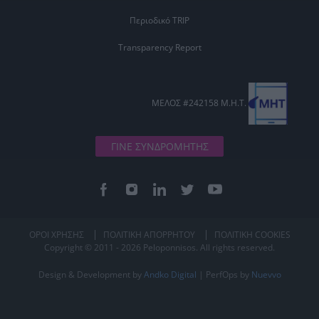
Περιοδικό TRIP
Transparency Report
ΜΕΛΟΣ #242158 Μ.Η.Τ.
ΓΙΝΕ ΣΥΝΔΡΟΜΗΤΗΣ
ΟΡΟΙ ΧΡΗΣΗΣ
ΠΟΛΙΤΙΚΗ ΑΠΟΡΡΗΤΟΥ
ΠΟΛΙΤΙΚΗ COOKIES
Copyright © 2011 - 2026 Peloponnisos. All rights reserved.
Design & Development by
Andko Digital
| PerfOps by
Nuevvo