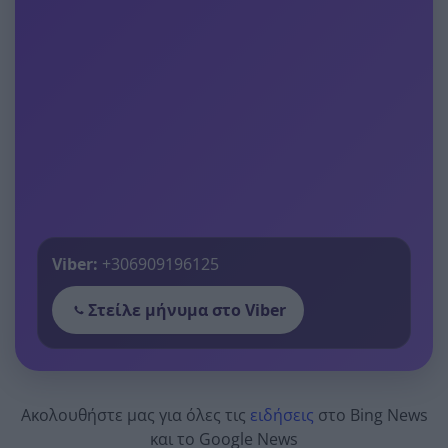
Viber:
+306909196125
Στείλε μήνυμα στο Viber
Ακολουθήστε μας για όλες τις
ειδήσεις
στο Bing News
και το Google News