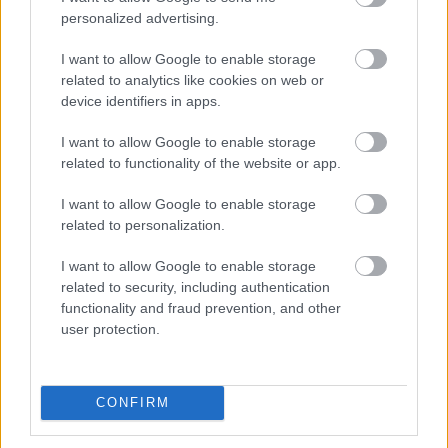
personalized advertising.
Ελαστικά & Καλοκαίρι: Πώς να ελέγξετε τα λάστιχα
σε 2 λεπτά πριν το ταξίδι
I want to allow Google to enable storage
related to analytics like cookies on web or
device identifiers in apps.
I want to allow Google to enable storage
related to functionality of the website or app.
I want to allow Google to enable storage
related to personalization.
I want to allow Google to enable storage
related to security, including authentication
functionality and fraud prevention, and other
user protection.
CONFIRM