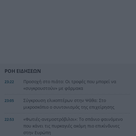
ΡΟΗ ΕΙΔΗΣΕΩΝ
Προσοχή στο πιάτο: Οι τροφές που μπορεί να
23:22
«συγκρουστούν» με φάρμακα
Σύγκρουση ελικοπτέρων στην Ψάθα: Στο
23:05
μικροσκόπιο ο συντονισμός της επιχείρησης
«Φωτιές-ανεμοστρόβιλοι»: Το σπάνιο φαινόμενο
22:53
που κάνει τις πυρκαγιές ακόμη πιο επικίνδυνες
στην Ευρώπη