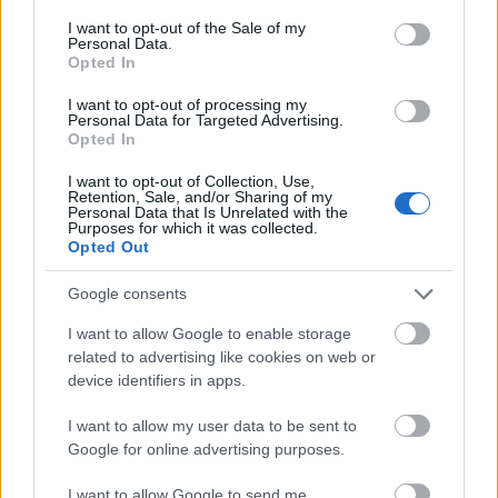
consent section.
I want to opt-out of the Sale of my
Personal Data.
Opted In
I want to opt-out of processing my
Μετάλλιο για τον Γυμναστικό Σύλλογο Δύμης στο
Personal Data for Targeted Advertising.
Πανελλήνιο Πρωτάθλημα Πίστας
Opted In
I want to opt-out of Collection, Use,
Retention, Sale, and/or Sharing of my
Personal Data that Is Unrelated with the
Purposes for which it was collected.
Opted Out
Google consents
I want to allow Google to enable storage
related to advertising like cookies on web or
device identifiers in apps.
I want to allow my user data to be sent to
Google for online advertising purposes.
I want to allow Google to send me