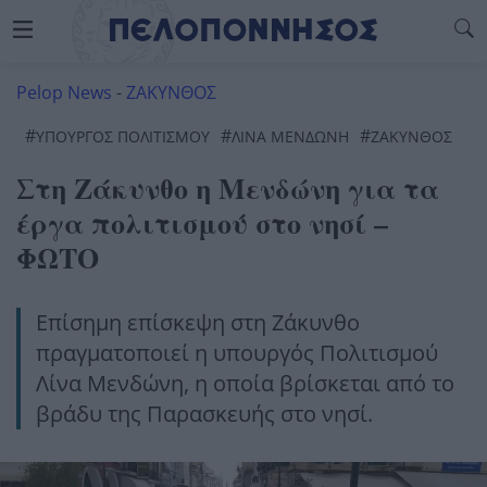
Pelop News
-
ΖΑΚΥΝΘΟΣ
#
#
#
ΥΠΟΥΡΓΌΣ ΠΟΛΙΤΙΣΜΟΎ
ΛΙΝΑ ΜΕΝΔΩΝΗ
ΖΑΚΥΝΘΟΣ
Στη Ζάκυνθο η Μενδώνη για τα
έργα πολιτισμού στο νησί –
ΦΩΤΟ
Επίσημη επίσκεψη στη Ζάκυνθο
πραγματοποιεί η υπουργός Πολιτισμού
Λίνα Μενδώνη, η οποία βρίσκεται από το
βράδυ της Παρασκευής στο νησί.