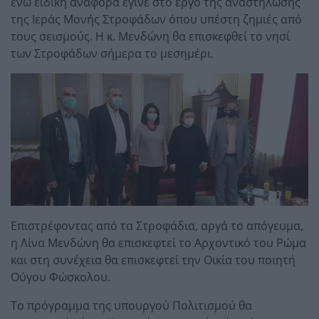
ενώ ειδική αναφορά έγινε στο έργο της αναστήλωσης
της Ιεράς Μονής Στροφάδων όπου υπέστη ζημιές από
τους σεισμούς. Η κ. Μενδώνη θα επισκεφθεί το νησί
των Στροφάδων σήμερα το μεσημέρι.
Επιστρέφοντας από τα Στροφάδια, αργά το απόγευμα,
η Λίνα Μενδώνη θα επισκεφτεί το Αρχοντικό του Ρώμα
και στη συνέχεια θα επισκεφτεί την Οικία του ποιητή
Ούγου Φώσκολου.
Το πρόγραμμα της υπουργού Πολιτισμού θα