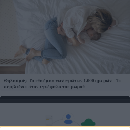
Θηλασμός: Το «θαύμα» των πρώτων 1.000 ημερών – Τι
συμβαίνει στον εγκέφαλο του μωρού