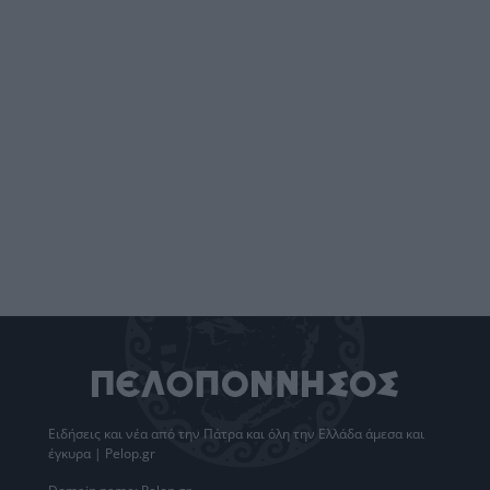
Ειδήσεις
και νέα από την
Πάτρα
και όλη την Ελλάδα άμεσα και
έγκυρα | Pelop.gr