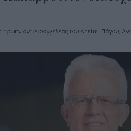
ο πρώην αντιεισαγγελέας του Αρείου Πάγου, Αν