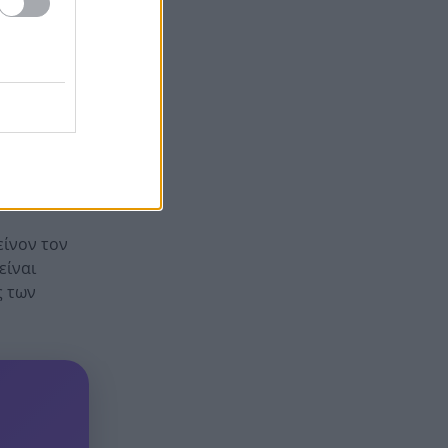
Το Ιράν στέλνει μήνυμα στον
19:36
Κόλπο: «Φρενάρετε τον Τραμπ
ΖΑ
ή θα πληγούν κρίσιμες
υποδομές»
 αντι-
«Ευγενικός, ακέραιος και
19:24
υ
ανιδιοτελής άνθρωπος», η
ή για κάθε
ανακοίνωση της οικογένειας
της 38χρονης Βρετανίδας
Ελίζαμπεθ Ρος
είνον τον
είναι
ς των