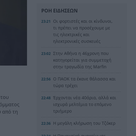
ΡΟΗ ΕΙΔΗΣΕΩΝ
Οι φορτιστές και οι κίνδυνοι,
23:21
τι πρέπει να προσέχουμε με
τις ηλεκτρικές και
ηλεκτρονικές συσκευές
Στην Αθήνα η 46χρονη που
23:02
κατηγορείται για συμμετοχή
στην τραγωδία της Marfin
Ο ΠΑΟΚ τα έκανε θάλασσα και
22:56
τώρα τρέχει
 του
Έρχονται νέα 40άρια, αλλά και
22:48
κόμματος
ισχυρά μελτέμια το επόμενο
τριήμερο
υ από τη
Η μεγάλη κλήρωση του Τζόκερ
22:36
Η Παναχαϊκή ανακοίνωσε