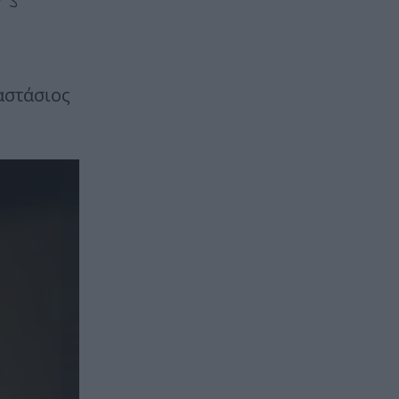
αστάσιος