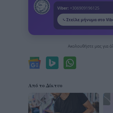
Viber:
+306909196125
Στείλε μήνυμα στο Vib
Ακολουθήστε μας για ό
Από το Δίκτυο