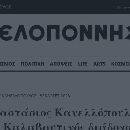
ΓΕΛΙΕΣ
Pelopon
ΙΣΜΟΣ
ΠΟΛΙΤΙΚΗ
ΑΠΟΨΕΙΣ
LIFE
ARTS
ΚΟΣΜΟ
#
Σ ΚΑΝΕΛΛΟΠΟΥΛΟΣ
ΕΚΛΟΓΈΣ 2023
ναστάσιος Κανελλόπουλ
ο Καλαβρυτινός διάδοχ