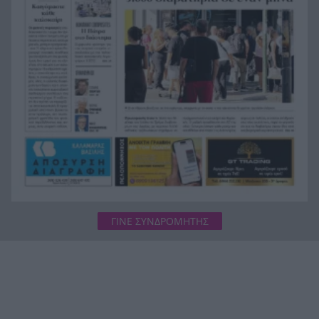
Η ΑΕ Γλαύκου ‘Εσπερου προχωρά στην Elite
17:14
League με τον βασικό της «1»
ΓΙΝΕ ΣΥΝΔΡΟΜΗΤΗΣ