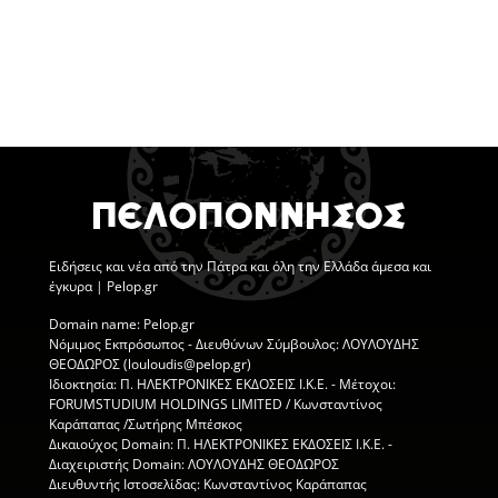
Ειδήσεις
και νέα από την
Πάτρα
και όλη την Ελλάδα άμεσα και
έγκυρα | Pelop.gr
Domain name: Pelop.gr
Νόμιμος Εκπρόσωπος - Διευθύνων Σύμβουλος: ΛΟΥΛΟΥΔΗΣ
ΘΕΟΔΩΡΟΣ (louloudis@pelop.gr)
Ιδιοκτησία: Π. ΗΛΕΚΤΡΟΝΙΚΕΣ ΕΚΔΟΣΕΙΣ Ι.Κ.Ε. - Μέτοχοι:
FORUMSTUDIUM HOLDINGS LIMITED / Κωνσταντίνος
Καράπαπας /Σωτήρης Μπέσκος
Δικαιούχος Domain: Π. ΗΛΕΚΤΡΟΝΙΚΕΣ ΕΚΔΟΣΕΙΣ Ι.Κ.Ε. -
Διαχειριστής Domain: ΛΟΥΛΟΥΔΗΣ ΘΕΟΔΩΡΟΣ
Διευθυντής Ιστοσελίδας: Κωνσταντίνος Καράπαπας