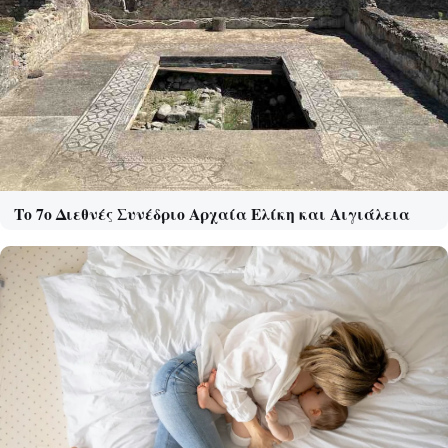
Το 7ο Διεθνές Συνέδριο Αρχαία Ελίκη και Αιγιάλεια