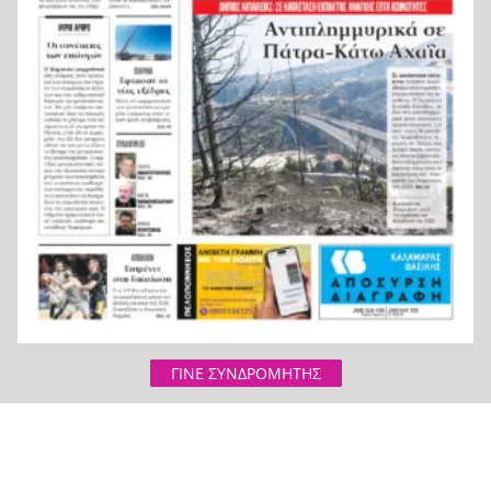
ζωή και η πυρκαγιά τους άφησε στο δρόμο!
Φωτιά Αττικοβοιωτία: Όλα τα μέτρα στήριξης
20:13
για τους πυρόπληκτους – Τα ποσά των
επιδομάτων και η στεγαστική συνδρομή
ΓΙΝΕ ΣΥΝΔΡΟΜΗΤΗΣ