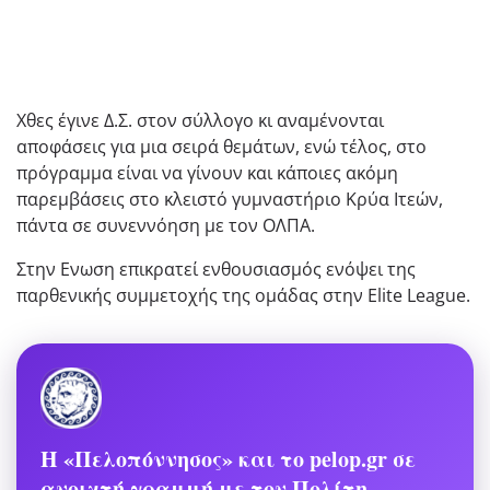
Χθες έγινε Δ.Σ. στον σύλλογο κι αναμένονται
αποφάσεις για μια σειρά θεμάτων, ενώ τέλος, στο
πρόγραμμα είναι να γίνουν και κάποιες ακόμη
παρεμβάσεις στο κλειστό γυμναστήριο Κρύα Ιτεών,
πάντα σε συνεννόηση με τον ΟΛΠΑ.
Στην Ενωση επικρατεί ενθουσιασμός ενόψει της
παρθενικής συμμετοχής της ομάδας στην Elite League.
Η «Πελοπόννησος» και το pelop.gr σε
ανοιχτή γραμμή με τον Πολίτη