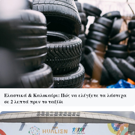
Ελαστικά & Καλοκαίρι: Πώς να ελέγξετε τα λάστιχα
σε 2 λεπτά πριν το ταξίδι