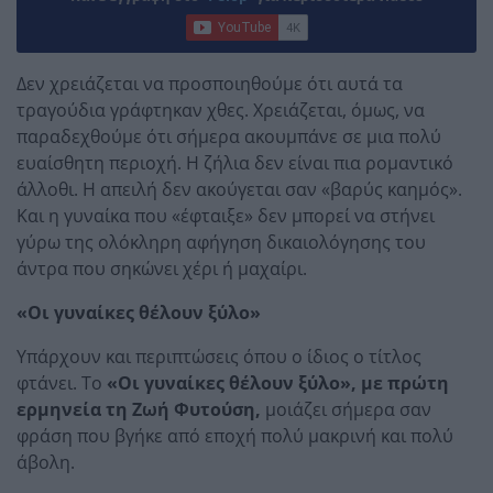
Δεν χρειάζεται να προσποιηθούμε ότι αυτά τα
τραγούδια γράφτηκαν χθες. Χρειάζεται, όμως, να
παραδεχθούμε ότι σήμερα ακουμπάνε σε μια πολύ
ευαίσθητη περιοχή. Η ζήλια δεν είναι πια ρομαντικό
άλλοθι. Η απειλή δεν ακούγεται σαν «βαρύς καημός».
Και η γυναίκα που «έφταιξε» δεν μπορεί να στήνει
γύρω της ολόκληρη αφήγηση δικαιολόγησης του
άντρα που σηκώνει χέρι ή μαχαίρι.
«Οι γυναίκες θέλουν ξύλο»
Υπάρχουν και περιπτώσεις όπου ο ίδιος ο τίτλος
φτάνει. Το
«Οι γυναίκες θέλουν ξύλο», με πρώτη
ερμηνεία τη Ζωή Φυτούση,
μοιάζει σήμερα σαν
φράση που βγήκε από εποχή πολύ μακρινή και πολύ
άβολη.