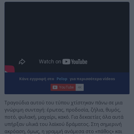
Κάνε εγγραφή στο
Pelop
για περισσότερα videos
Τραγούδια αυτού του τύπου χτίστηκαν πάνω σε μια
γνώριμη συνταγή: έρωτας, προδοσία, ζήλια, θυμός,
ποτό, φυλακή, μαχαίρι, κακό. Για δεκαετίες όλα αυτά
υπήρξαν υλικά του λαϊκού δράματος. Στη σημερινή
ακρόαση, όμως, η γραμμή ανάμεσα στο «πάθος» και