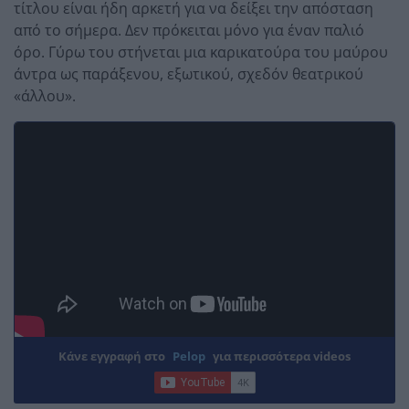
τίτλου είναι ήδη αρκετή για να δείξει την απόσταση
από το σήμερα. Δεν πρόκειται μόνο για έναν παλιό
όρο. Γύρω του στήνεται μια καρικατούρα του μαύρου
άντρα ως παράξενου, εξωτικού, σχεδόν θεατρικού
«άλλου».
Κάνε εγγραφή στο
Pelop
για περισσότερα videos