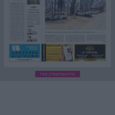
Γιατί οδηγήθηκαν στη φυλακή οι οι δύο Ινδοί,
19:48
που κατηγορούνται για τη δολοφονία του
58χρονου ψυχολόγου στο Ναύπλιο, ΒΙΝΤΕΟ
ΓΙΝΕ ΣΥΝΔΡΟΜΗΤΗΣ