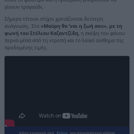
γίνουν τραγούδι.
Σήμερα τέτοιοι στίχοι χρειάζονται δεύτερη
ανάγνωση. Στο
«Μαύρη θα ’ναι η ζωή σου», με τη
φωνή του Στέλιου Καζαντζίδη
, η σκέψη του φόνου
περνά μέσα από τη ντροπή και το λαϊκό αίσθημα της
προδομένης τιμής.
Κάνε εγγραφή στο
Pelop
για περισσότερα videos