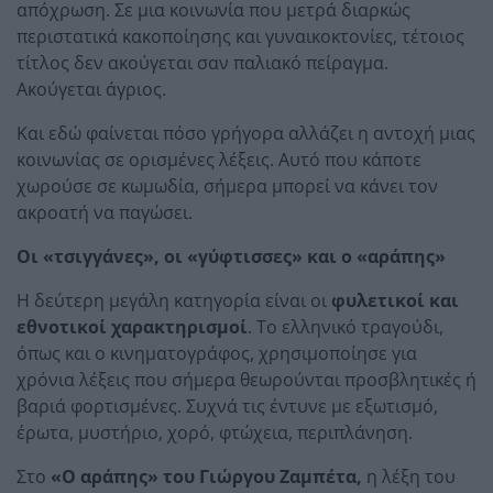
απόχρωση. Σε μια κοινωνία που μετρά διαρκώς
περιστατικά κακοποίησης και γυναικοκτονίες, τέτοιος
τίτλος δεν ακούγεται σαν παλιακό πείραγμα.
Ακούγεται άγριος.
Και εδώ φαίνεται πόσο γρήγορα αλλάζει η αντοχή μιας
κοινωνίας σε ορισμένες λέξεις. Αυτό που κάποτε
χωρούσε σε κωμωδία, σήμερα μπορεί να κάνει τον
ακροατή να παγώσει.
Οι «τσιγγάνες», οι «γύφτισσες» και ο «αράπης»
Η δεύτερη μεγάλη κατηγορία είναι οι
φυλετικοί και
εθνοτικοί χαρακτηρισμοί
. Το ελληνικό τραγούδι,
όπως και ο κινηματογράφος, χρησιμοποίησε για
χρόνια λέξεις που σήμερα θεωρούνται προσβλητικές ή
βαριά φορτισμένες. Συχνά τις έντυνε με εξωτισμό,
έρωτα, μυστήριο, χορό, φτώχεια, περιπλάνηση.
Στο
«Ο αράπης» του Γιώργου Ζαμπέτα,
η λέξη του