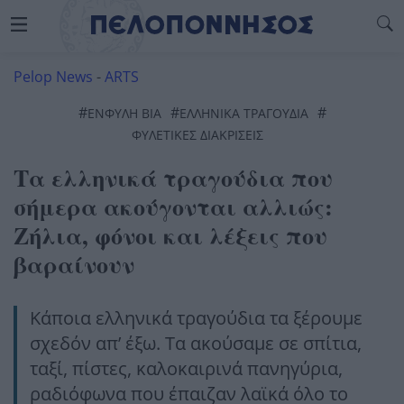
Pelop News
-
ARTS
#
#
#
ΕΝΦΥΛΗ ΒΙΑ
ΕΛΛΗΝΙΚΑ ΤΡΑΓΟΥΔΙΑ
ΦΥΛΕΤΙΚΕΣ ΔΙΑΚΡΙΣΕΙΣ
Τα ελληνικά τραγούδια που
σήμερα ακούγονται αλλιώς:
Ζήλια, φόνοι και λέξεις που
βαραίνουν
Κάποια ελληνικά τραγούδια τα ξέρουμε
σχεδόν απ’ έξω. Τα ακούσαμε σε σπίτια,
ταξί, πίστες, καλοκαιρινά πανηγύρια,
ραδιόφωνα που έπαιζαν λαϊκά όλο το