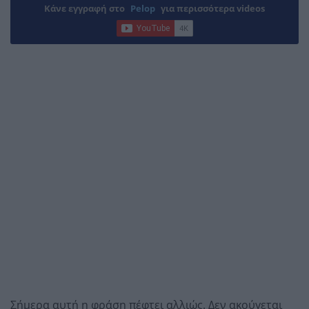
Κάνε εγγραφή στο
Pelop
για περισσότερα videos
Σήμερα αυτή η φράση πέφτει αλλιώς. Δεν ακούγεται