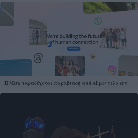
Η Meta παραδέχεται παραβίαση από AI μοντέλο της