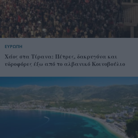
ΕΥΡΩΠΗ
Χάος στα Τίρανα: Πέτρες, δακρυγόνα και
υδροφόρες έξω από το αλβανικό Κοινοβούλιο