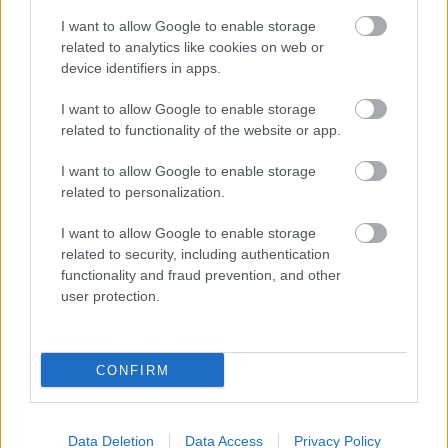
I want to allow Google to enable storage
related to analytics like cookies on web or
device identifiers in apps.
I want to allow Google to enable storage
ΚΟΣΜΟΣ
related to functionality of the website or app.
Αλβανία: Διαδηλώσεις κατά τουριστικού
I want to allow Google to enable storage
θέρετρου
related to personalization.
I want to allow Google to enable storage
related to security, including authentication
functionality and fraud prevention, and other
user protection.
CONFIRM
Data Deletion
Data Access
Privacy Policy