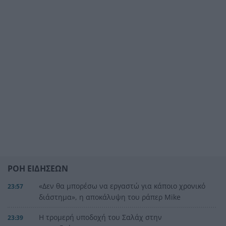
ΡΟΗ ΕΙΔΗΣΕΩΝ
«Δεν θα μπορέσω να εργαστώ για κάποιο χρονικό
23:57
διάστημα», η αποκάλυψη του ράπερ Mike
Η τρομερή υποδοχή του Σαλάχ στην
23:39