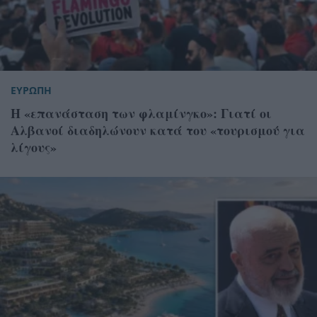
ΕΥΡΩΠΗ
Η «επανάσταση των φλαμίνγκο»: Γιατί οι
Αλβανοί διαδηλώνουν κατά του «τουρισμού για
λίγους»