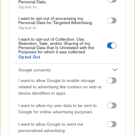
Personal Data.
Opted In
I want to opt-out of processing my
Personal Data for Targeted Advertising.
Opted In
ΕΥΡΩΠΗ
I want to opt-out of Collection, Use,
Retention, Sale, and/or Sharing of my
Τι προβλέπει το τουριστικό σχέδιο Κούσνερ
Personal Data that Is Unrelated with the
Purposes for which it was collected.
στην Αλβανία και γιατί προκαλεί αντιδράσεις
Opted Out
Google consents
I want to allow Google to enable storage
related to advertising like cookies on web or
device identifiers in apps.
I want to allow my user data to be sent to
Google for online advertising purposes.
I want to allow Google to send me
personalized advertising.