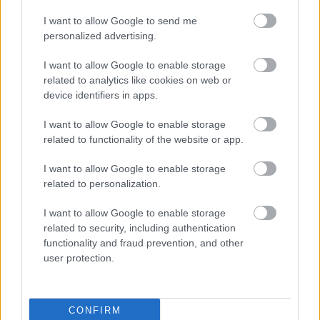
I want to allow Google to send me
personalized advertising.
ΤΟΠΙΚΑ ΝΕΑ
Η Αχαΐα μιλά: Η νέα μεγάλη δημοσκόπηση της
I want to allow Google to enable storage
Data Consultants
related to analytics like cookies on web or
device identifiers in apps.
I want to allow Google to enable storage
related to functionality of the website or app.
I want to allow Google to enable storage
related to personalization.
I want to allow Google to enable storage
related to security, including authentication
functionality and fraud prevention, and other
user protection.
CONFIRM