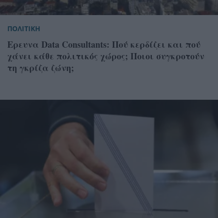
ΠΟΛΙΤΙΚΗ
Ερευνα Data Consultants: Πού κερδίζει και πού
χάνει κάθε πολιτικός χώρος; Ποιοι συγκροτούν
τη γκρίζα ζώνη;