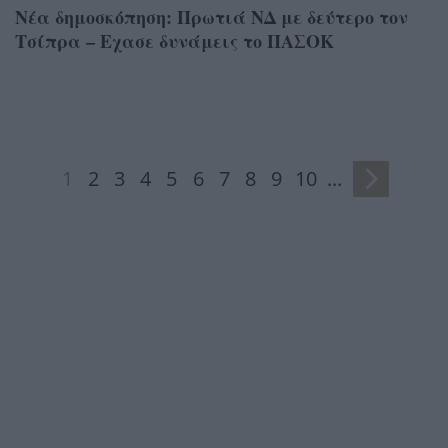
Νέα δημοσκόπηση: Πρωτιά ΝΔ με δεύτερο τον
Τσίπρα – Εχασε δυνάμεις το ΠΑΣΟΚ
1
2
3
4
5
6
7
8
9
10
...