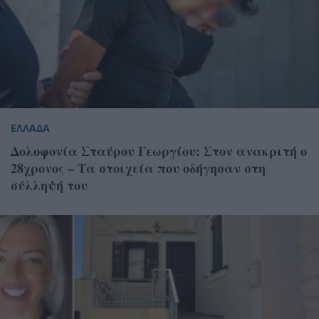
ΕΛΛΑΔΑ
Δολοφονία Σταύρου Γεωργίου: Στον ανακριτή ο
28χρονος – Τα στοιχεία που οδήγησαν στη
σύλληψή του