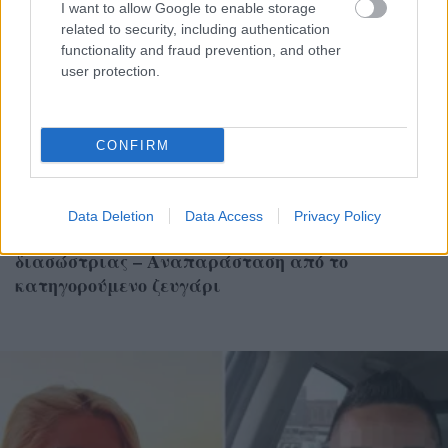
I want to allow Google to enable storage
related to security, including authentication
functionality and fraud prevention, and other
user protection.
CONFIRM
ΕΛΛΑΔΑ
Data Deletion
Data Access
Privacy Policy
Σύρος: Την Τρίτη η κηδεία της 41χρονης
διασώστριας – Αναπαράσταση από το
κατηγορούμενο ζευγάρι