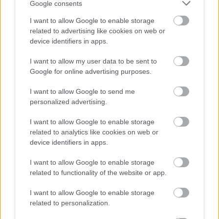
Google consents
I want to allow Google to enable storage
related to advertising like cookies on web or
device identifiers in apps.
I want to allow my user data to be sent to
Google for online advertising purposes.
I want to allow Google to send me
ΕΛΛΑΔΑ
personalized advertising.
Δολοφονία Σταύρου Γεωργίου: Βρέθηκαν
I want to allow Google to enable storage
κρυμμένα κινητό και πορτοφόλι – Νέα τροπή
related to analytics like cookies on web or
στην έρευνα
device identifiers in apps.
I want to allow Google to enable storage
related to functionality of the website or app.
I want to allow Google to enable storage
related to personalization.