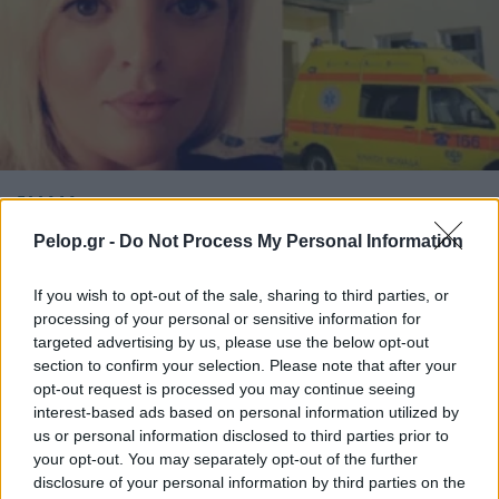
ΕΛΛΑΔΑ
Σύρος: «Νόμιζα ότι ήταν άνδρας και κλέφτης» –
Pelop.gr -
Do Not Process My Personal Information
Τι υποστήριξε ο 41χρονος για τη νεκρή
διασώστρια
If you wish to opt-out of the sale, sharing to third parties, or
processing of your personal or sensitive information for
targeted advertising by us, please use the below opt-out
section to confirm your selection. Please note that after your
opt-out request is processed you may continue seeing
interest-based ads based on personal information utilized by
us or personal information disclosed to third parties prior to
your opt-out. You may separately opt-out of the further
disclosure of your personal information by third parties on the