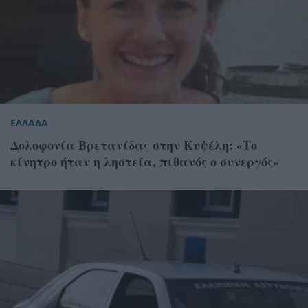
ΕΛΛΑΔΑ
Δολοφονία Βρετανίδας στην Κυψέλη: «Το
κίνητρο ήταν η ληστεία, πιθανός ο συνεργός»