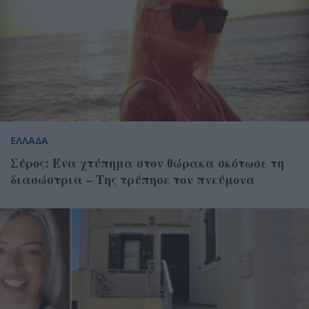
ΕΛΛΑΔΑ
Σύρος: Ένα χτύπημα στον θώρακα σκότωσε τη
διασώστρια – Της τρύπησε τον πνεύμονα