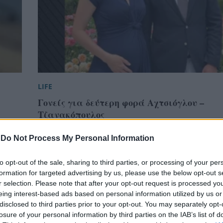
LIFE
Γονείς για δεύτερη φορά Αχτσιόγλου –
Τζανακόπουλος
-
Do Not Process My Personal Information
to opt-out of the sale, sharing to third parties, or processing of your per
formation for targeted advertising by us, please use the below opt-out s
r selection. Please note that after your opt-out request is processed y
eing interest-based ads based on personal information utilized by us or
disclosed to third parties prior to your opt-out. You may separately opt-
losure of your personal information by third parties on the IAB’s list of