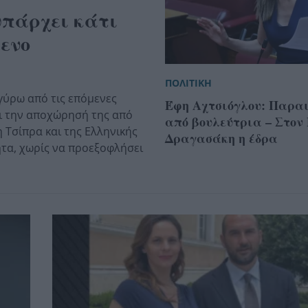
υπάρχει κάτι
μενο
ΠΟΛΙΤΙΚΗ
γύρω από τις επόμενες
Έφη Αχτσιόγλου: Παρα
αι την αποχώρησή της από
από βουλεύτρια – Στον
 Τσίπρα και της Ελληνικής
Δραγασάκη η έδρα
τα, χωρίς να προεξοφλήσει