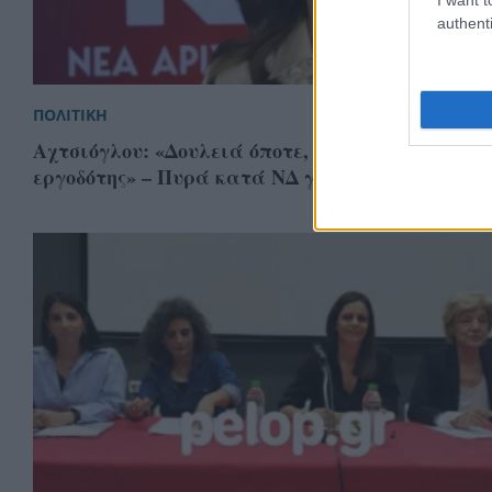
authenti
ΠΟΛΙΤΙΚΗ
Αχτσιόγλου: «Δουλειά όποτε, όσο, όπως θέλει ο
εργοδότης» – Πυρά κατά ΝΔ για την 6ήμερη ερ