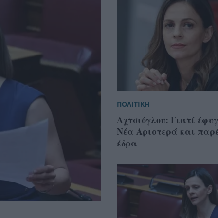
ΠΟΛΙΤΙΚΗ
Αχτσιόγλου: Γιατί έφυ
Νέα Αριστερά και παρ
έδρα