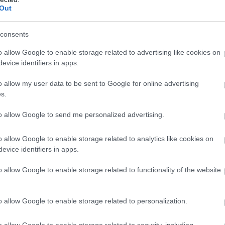
Out
consents
o allow Google to enable storage related to advertising like cookies on
evice identifiers in apps.
ΠΟΛΙΤΙΚΗ
Αχτσιόγλου: Ο ΣΥΡΙΖΑ έκλεισε τον κύκλο τ
o allow my user data to be sent to Google for online advertising
s.
»
είπε για Τσίπρα και Κασσελάκη
to allow Google to send me personalized advertising.
o allow Google to enable storage related to analytics like cookies on
evice identifiers in apps.
o allow Google to enable storage related to functionality of the website
o allow Google to enable storage related to personalization.
o allow Google to enable storage related to security, including