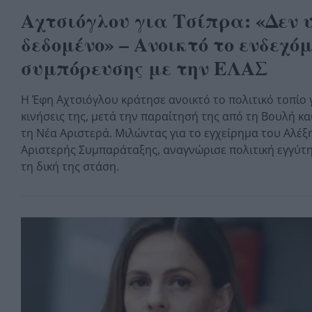
Αχτσιόγλου για Τσίπρα: «Δεν 
δεδομένο» – Ανοικτό το ενδεχό
συμπόρευσης με την ΕΛΑΣ
Η Έφη Αχτσιόγλου κράτησε ανοικτό το πολιτικό τοπίο 
κινήσεις της, μετά την παραίτησή της από τη Βουλή κ
τη Νέα Αριστερά. Μιλώντας για το εγχείρημα του Αλέξη
Αριστερής Συμπαράταξης, αναγνώρισε πολιτική εγγύτη
τη δική της στάση.