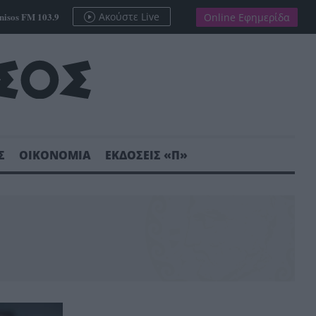
nisos FM 103.9
Ακούστε Live
Online Εφημερίδα
Σ
ΟΙΚΟΝΟΜΙΑ
ΕΚΔΟΣΕΙΣ «Π»