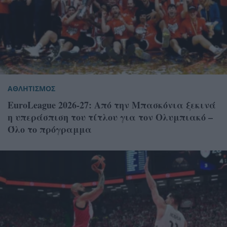
ΑΘΛΗΤΙΣΜΟΣ
EuroLeague 2026-27: Από την Μπασκόνια ξεκινά
η υπεράσπιση του τίτλου για τον Ολυμπιακό –
Όλο το πρόγραμμα