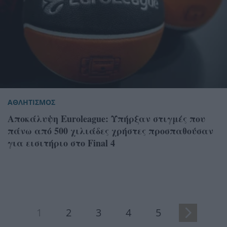
ΑΘΛΗΤΙΣΜΟΣ
Αποκάλυψη Euroleague: Υπήρξαν στιγμές που
πάνω από 500 χιλιάδες χρήστες προσπαθούσαν
για εισιτήριο στο Final 4
1
2
3
4
5