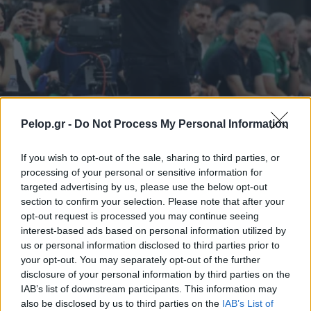
ΑΘΛΗΤΙΣΜΟΣ
Pelop.gr -
Do Not Process My Personal Information
Γιαννακόπουλος: «Απαιτώ από την αστυνομία
If you wish to opt-out of the sale, sharing to third parties, or
να ζητήσει μια συγγνώμη από τον κόσμο του
processing of your personal or sensitive information for
Παναθηναϊκού»
targeted advertising by us, please use the below opt-out
section to confirm your selection. Please note that after your
opt-out request is processed you may continue seeing
interest-based ads based on personal information utilized by
us or personal information disclosed to third parties prior to
your opt-out. You may separately opt-out of the further
disclosure of your personal information by third parties on the
IAB’s list of downstream participants. This information may
also be disclosed by us to third parties on the
IAB’s List of