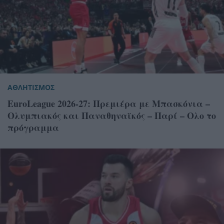
ΑΘΛΗΤΙΣΜΟΣ
EuroLeague 2026-27: Πρεμιέρα με Μπασκόνια –
Ολυμπιακός και Παναθηναϊκός – Παρί – Ολο το
πρόγραμμα