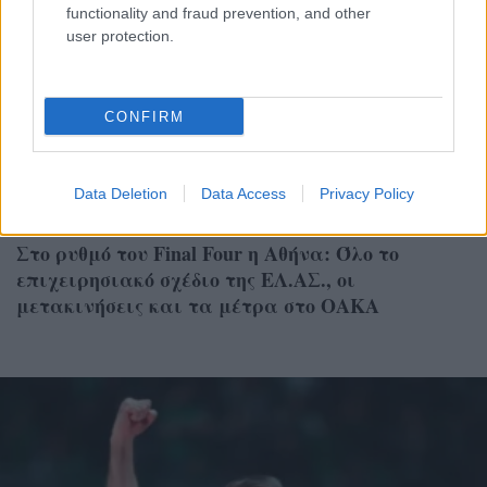
functionality and fraud prevention, and other
user protection.
CONFIRM
Data Deletion
Data Access
Privacy Policy
ΕΛΛΑΔΑ
Στο ρυθμό του Final Four η Αθήνα: Όλο το
επιχειρησιακό σχέδιο της ΕΛ.ΑΣ., οι
μετακινήσεις και τα μέτρα στο ΟΑΚΑ