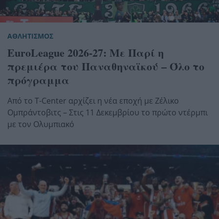
ΑΘΛΗΤΙΣΜΟΣ
EuroLeague 2026-27: Με Παρί η
πρεμιέρα του Παναθηναϊκού – Όλο το
πρόγραμμα
Από το T-Center αρχίζει η νέα εποχή με Ζέλικο
Ομπράντοβιτς – Στις 11 Δεκεμβρίου το πρώτο ντέρμπι
με τον Ολυμπιακό