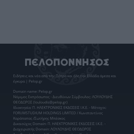
Ειδήσεις
και νέα από την
Πάτρα
και όλη την Ελλάδα άμεσα και
έγκυρα | Pelop.gr
Domain name: Pelop.gr
Νόμιμος Εκπρόσωπος - Διευθύνων Σύμβουλος: ΛΟΥΛΟΥΔΗΣ
ΘΕΟΔΩΡΟΣ (louloudis@pelop.gr)
Ιδιοκτησία: Π. ΗΛΕΚΤΡΟΝΙΚΕΣ ΕΚΔΟΣΕΙΣ Ι.Κ.Ε. - Μέτοχοι:
FORUMSTUDIUM HOLDINGS LIMITED / Κωνσταντίνος
Καράπαπας /Σωτήρης Μπέσκος
Δικαιούχος Domain: Π. ΗΛΕΚΤΡΟΝΙΚΕΣ ΕΚΔΟΣΕΙΣ Ι.Κ.Ε. -
Διαχειριστής Domain: ΛΟΥΛΟΥΔΗΣ ΘΕΟΔΩΡΟΣ