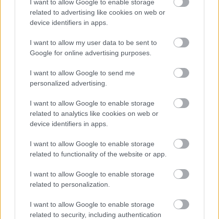
I want to allow Google to enable storage
related to advertising like cookies on web or
device identifiers in apps.
I want to allow my user data to be sent to
Google for online advertising purposes.
I want to allow Google to send me
personalized advertising.
ΑΘΛΗΤΙΣΜΟΣ
I want to allow Google to enable storage
Euroleague: Αναστάτωση στο Θησείο για
related to analytics like cookies on web or
οπαδούς της Φενέρ – Πρόβλημα με τα εισιτήρια
device identifiers in apps.
πριν τους ημιτελικούς
I want to allow Google to enable storage
related to functionality of the website or app.
I want to allow Google to enable storage
related to personalization.
I want to allow Google to enable storage
related to security, including authentication