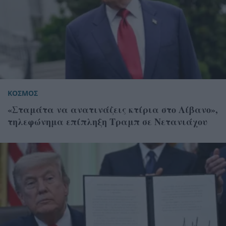
ΚΟΣΜΟΣ
«Σταμάτα να ανατινάζεις κτίρια στο Λίβανο»,
τηλεφώνημα επίπληξη Τραμπ σε Νετανιάχου