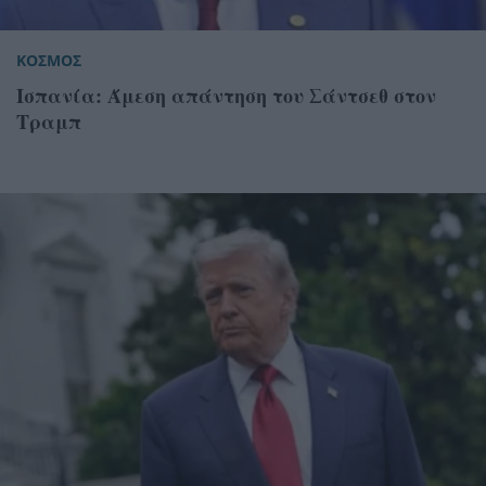
ΚΟΣΜΟΣ
Ισπανία: Άμεση απάντηση του Σάντσεθ στον
Τραμπ