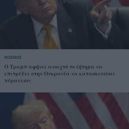
ΚΟΣΜΟΣ
Ο Τραμπ αφήνει ανοιχτό το ζήτημα να
επιτρέψει στην Ουκρανία να κατασκευάσει
πύραυλους