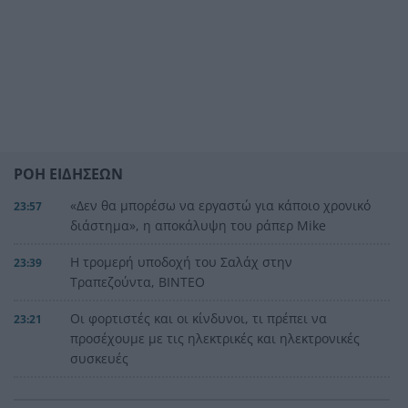
ΡΟΗ ΕΙΔΗΣΕΩΝ
«Δεν θα μπορέσω να εργαστώ για κάποιο χρονικό
23:57
διάστημα», η αποκάλυψη του ράπερ Mike
Η τρομερή υποδοχή του Σαλάχ στην
23:39
Τραπεζούντα, ΒΙΝΤΕΟ
Οι φορτιστές και οι κίνδυνοι, τι πρέπει να
23:21
προσέχουμε με τις ηλεκτρικές και ηλεκτρονικές
συσκευές
Στην Αθήνα η 46χρονη που κατηγορείται για
23:02