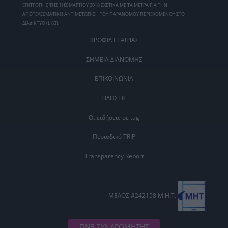
ΕΠΙΤΡΟΠΗΣ ΤΗΣ 1ΗΣ ΜΑΡΤΙΟΥ 2018 ΣΧΕΤΙΚΑ ΜΕ ΤΑ ΜΕΤΡΑ ΓΙΑ ΤΗΝ
ΑΠΟΤΕΛΕΣΜΑΤΙΚΗ ΑΝΤΙΜΕΤΩΠΙΣΗ ΤΟΥ ΠΑΡΑΝΟΜΟΥ ΠΕΡΙΕΧΟΜΕΝΟΥ ΣΤΟ
ΔΙΑΔΙΚΤΥΟ (L 63).
ΠΡΟΦΙΛ ΕΤΑΙΡΙΑΣ
ΣΗΜΕΙΑ ΔΙΑΝΟΜΗΣ
ΕΠΙΚΟΙΝΩΝΙΑ
ΕΙΔΗΣΕΙΣ
Οι ειδήσεις σε tag
Περιοδικό TRIP
Transparency Report
ΜΕΛΟΣ #242158 Μ.Η.Τ.
ΓΙΝΕ ΣΥΝΔΡΟΜΗΤΗΣ