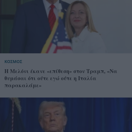
ΚΟΣΜΟΣ
H Μελόνι έκανε «επίθεση» στον Τραμπ, «Να
θυμάσαι ότι ούτε εγώ ούτε η Ιταλία
παρακαλάμε»