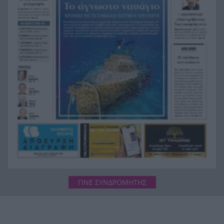
«Ήθελα να είναι ο φίλαθλος που θα έχει
18:12
εισιτήριο διαρκείας στον ΟΦΗ από την κοιλιά
της μάνας του!»
ΓΙΝΕ ΣΥΝΔΡΟΜΗΤΗΣ