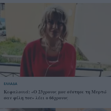
ΕΛΛΑΔΑ
Κεφαλονιά: «Ο 23χρονος μου σύστησε τη Μυρτώ
σαν φίλη του» λέει ο 66χρονος