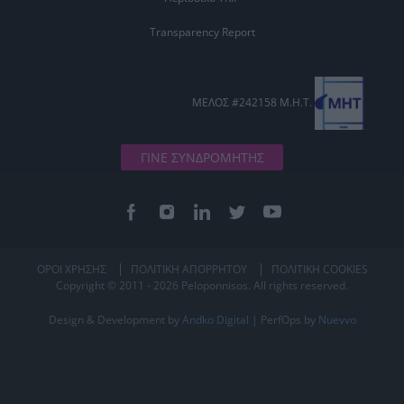
Transparency Report
ΜΕΛΟΣ #242158 Μ.Η.Τ.
ΓΙΝΕ ΣΥΝΔΡΟΜΗΤΗΣ
ΟΡΟΙ ΧΡΗΣΗΣ
ΠΟΛΙΤΙΚΗ ΑΠΟΡΡΗΤΟΥ
ΠΟΛΙΤΙΚΗ COOKIES
Copyright © 2011 - 2026 Peloponnisos. All rights reserved.
Design & Development by
Andko Digital
| PerfOps by
Nuevvo