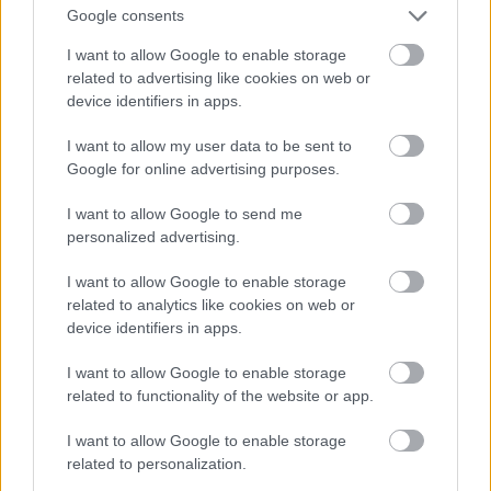
Google consents
I want to allow Google to enable storage
related to advertising like cookies on web or
device identifiers in apps.
I want to allow my user data to be sent to
Google for online advertising purposes.
I want to allow Google to send me
personalized advertising.
I want to allow Google to enable storage
related to analytics like cookies on web or
device identifiers in apps.
I want to allow Google to enable storage
ΕΛΛΑΔΑ
related to functionality of the website or app.
Κεφαλονιά: Tι απαντά ο ιδιοκτήτης του
I want to allow Google to enable storage
καταλύματος για τις κάμερες στην υπόθεση της
related to personalization.
Μυρτούς