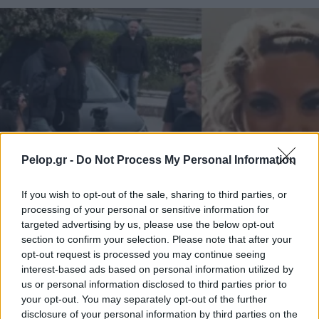
Pelop.gr -
Do Not Process My Personal Information
If you wish to opt-out of the sale, sharing to third parties, or
processing of your personal or sensitive information for
targeted advertising by us, please use the below opt-out
ΕΛΛΑΔΑ
section to confirm your selection. Please note that after your
opt-out request is processed you may continue seeing
Κεφαλονιά – Υπόθεση Μυρτούς: Καταρρέει το
interest-based ads based on personal information utilized by
αφήγημα των συλληφθέντων, τα τελευταία
us or personal information disclosed to third parties prior to
μηνύματα στην μητέρα της
your opt-out. You may separately opt-out of the further
disclosure of your personal information by third parties on the