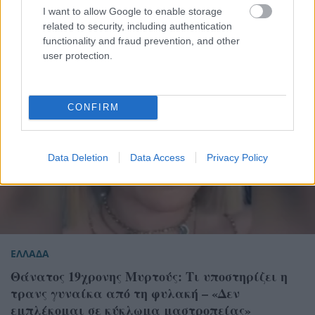
I want to allow Google to enable storage
related to security, including authentication
functionality and fraud prevention, and other
user protection.
CONFIRM
Data Deletion
Data Access
Privacy Policy
ΕΛΛΑΔΑ
Θάνατος 19χρονης Μυρτούς: Τι υποστηρίζει η
τρανς γυναίκα από τη φυλακή – «Δεν
εμπλέκομαι σε κύκλωμα μαστροπείας»