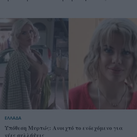
ΕΛΛΑΔΑ
Υπόθεση Μυρτώς: Ανοιχτό το ενδεχόμενο για
νέες συλλήψεις