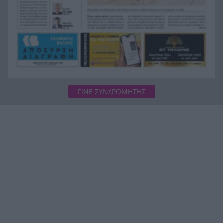
ΓΙΝΕ ΣΥΝΔΡΟΜΗΤΗΣ