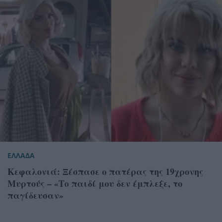
ΕΛΛΑΔΑ
Κεφαλονιά: Ξέσπασε ο πατέρας της 19χρονης
Μυρτούς – «Το παιδί μου δεν έμπλεξε, το
παγίδευσαν»