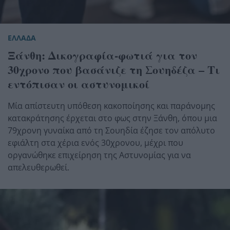
ΕΛΛΑΔΑ
Ξάνθη: Δικογραφία-φωτιά για τον
30χρονο που βασάνιζε τη Σουηδέζα – Τι
εντόπισαν οι αστυνομικοί
Μία απίστευτη υπόθεση κακοποίησης και παράνομης
κατακράτησης έρχεται στο φως στην Ξάνθη, όπου μια
79χρονη γυναίκα από τη Σουηδία έζησε τον απόλυτο
εφιάλτη στα χέρια ενός 30χρονου, μέχρι που
οργανώθηκε επιχείρηση της Αστυνομίας για να
απελευθερωθεί.