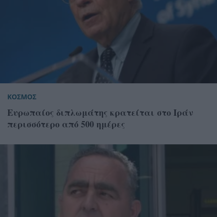
ΚΟΣΜΟΣ
Eυρωπαίος διπλωμάτης κρατείται στο Ιράν
περισσότερο από 500 ημέρες