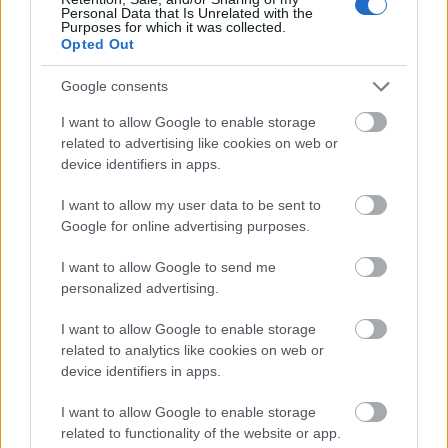
Personal Data that Is Unrelated with the
Purposes for which it was collected.
Opted Out
Google consents
I want to allow Google to enable storage
related to advertising like cookies on web or
device identifiers in apps.
ΡΩΣΙΑ
Σε επικοινωνία Μπλίνκεν και Λαβρόφ για τη
I want to allow my user data to be sent to
Google for online advertising purposes.
σύλληψη του δημοσιογράφου της WSJ –
«Απαράδεκτη κράτηση από τη Ρωσία»
I want to allow Google to send me
personalized advertising.
I want to allow Google to enable storage
related to analytics like cookies on web or
device identifiers in apps.
I want to allow Google to enable storage
related to functionality of the website or app.