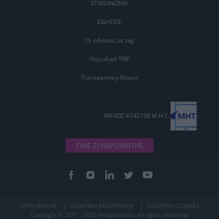
ΕΠΙΚΟΙΝΩΝΙΑ
ΕΙΔΗΣΕΙΣ
Οι ειδήσεις σε tag
Περιοδικό TRIP
Transparency Report
ΜΕΛΟΣ #242158 Μ.Η.Τ.
ΓΙΝΕ ΣΥΝΔΡΟΜΗΤΗΣ
ΟΡΟΙ ΧΡΗΣΗΣ
ΠΟΛΙΤΙΚΗ ΑΠΟΡΡΗΤΟΥ
ΠΟΛΙΤΙΚΗ COOKIES
Copyright © 2011 - 2026 Peloponnisos. All rights reserved.