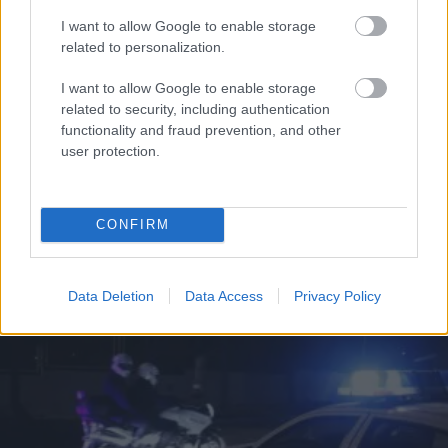
I want to allow Google to enable storage
related to personalization.
I want to allow Google to enable storage
related to security, including authentication
functionality and fraud prevention, and other
user protection.
ΑΘΛΗΤΙΣΜΟΣ
Υπό κράτηση ο Νόβακ Τζόκοβιτς!
CONFIRM
Data Deletion
Data Access
Privacy Policy