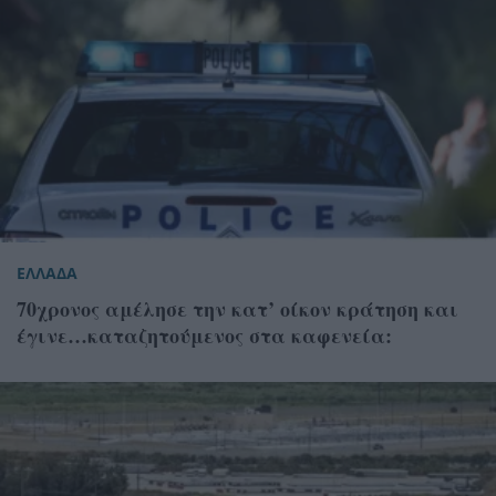
ΕΛΛΑΔΑ
70χρονος αμέλησε την κατ’ οίκον κράτηση και
έγινε…καταζητούμενος στα καφενεία: