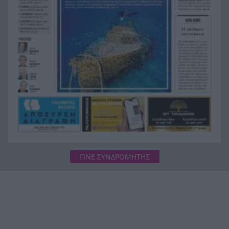
Το «Λάθος» του Σαμαράκη επιστρέφει: Η
15:55
ελληνική δυστοπία πριν από το «Black Mirror»
ΓΙΝΕ ΣΥΝΔΡΟΜΗΤΗΣ