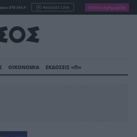
nisos FM 103.9
Ακούστε Live
Online Εφημερίδα
Σ
ΟΙΚΟΝΟΜΙΑ
ΕΚΔΟΣΕΙΣ «Π»