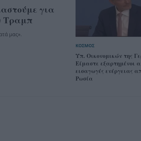
μαστούμε για
υ Τραμπ
ατά μας».
ΚΟΣΜΟΣ
Υπ. Οικονομικών της Γ
Είμαστε εξαρτημένοι 
εισαγωγές ενέργειας α
Ρωσία