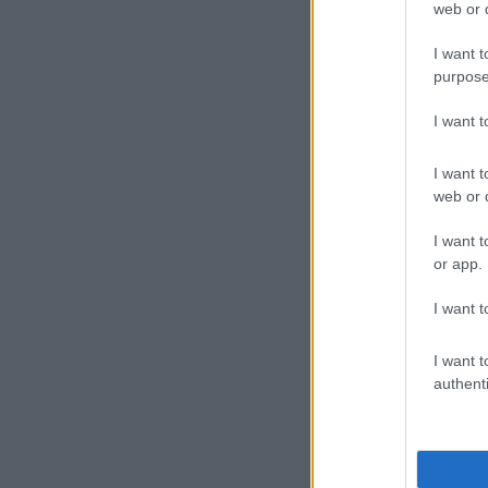
web or d
I want t
purpose
I want 
I want t
web or d
I want t
or app.
I want t
I want t
authenti