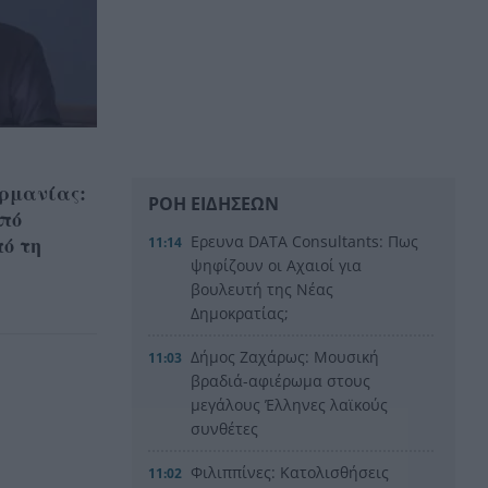
ερμανίας:
ΡΟΗ ΕΙΔΗΣΕΩΝ
από
πό τη
Ερευνα DATA Consultants: Πως
11:14
ψηφίζουν οι Αχαιοί για
βουλευτή της Νέας
Δημοκρατίας;
Δήμος Ζαχάρως: Μουσική
11:03
βραδιά-αφιέρωμα στους
μεγάλους Έλληνες λαϊκούς
συνθέτες
Φιλιππίνες: Κατολισθήσεις
11:02