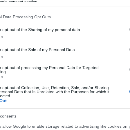
ogle consent section.
l Data Processing Opt Outs
o opt-out of the Sharing of my personal data.
In
o opt-out of the Sale of my Personal Data.
In
to opt-out of processing my Personal Data for Targeted
ing.
In
o opt-out of Collection, Use, Retention, Sale, and/or Sharing
ersonal Data that Is Unrelated with the Purposes for which it
lected.
Out
consents
o allow Google to enable storage related to advertising like cookies on