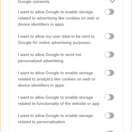
Google consents
I want to allow Google to enable storage
related to advertising like cookies on web or
device identifiers in apps.
I want to allow my user data to be sent to
Google for online advertising purposes.
I want to allow Google to send me
personalized advertising.
I want to allow Google to enable storage
related to analytics like cookies on web or
device identifiers in apps.
ΕΛΛΑΔΑ
I want to allow Google to enable storage
Μηχανογραφικό 2024: Πότε κλείνει η
related to functionality of the website or app.
πλατφόρμα και πότε βγαίνουν οι Βάσεις 2024
I want to allow Google to enable storage
related to personalization.