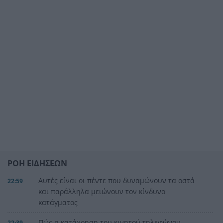
ΡΟΗ ΕΙΔΗΣΕΩΝ
Αυτές είναι οι πέντε που δυναμώνουν τα οστά
22:59
και παράλληλα μειώνουν τον κίνδυνο
κατάγματος
Πώς η κατάχρηση του κινητού τηλεφώνου
22:39