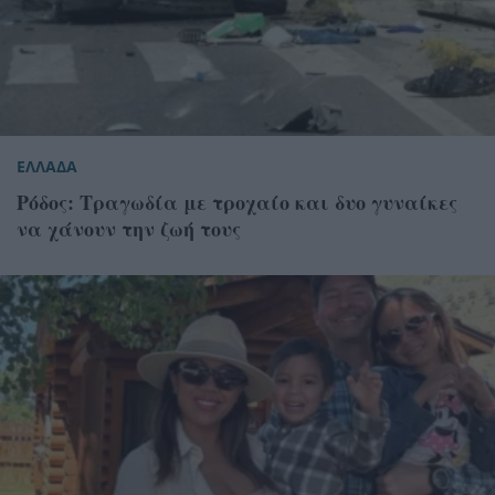
ΕΛΛΑΔΑ
Ρόδος: Τραγωδία με τροχαίο και δυο γυναίκες
να χάνουν την ζωή τους