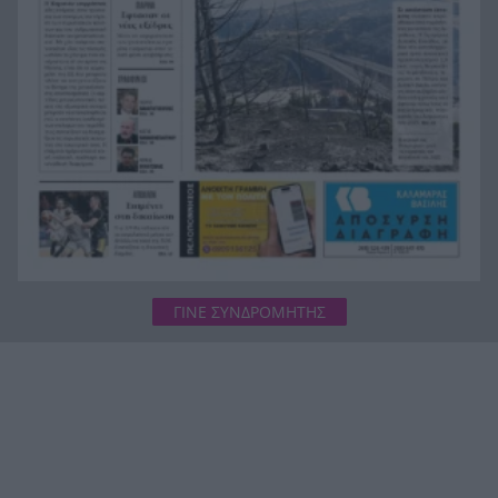
Το ορεινό χωριό της Πελοποννήσου που κρύβει
16:41
σκι, λίμνες και διαδρομές μέσα στα έλατα
ΓΙΝΕ ΣΥΝΔΡΟΜΗΤΗΣ