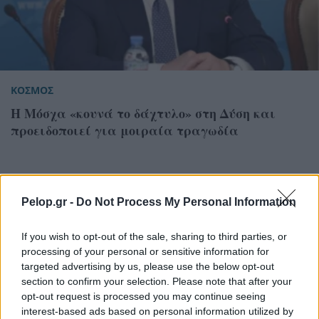
ΚΟΣΜΟΣ
Η Μόσχα «κουνά το δάχτυλο» στη Δύση και
προειδοποιεί για μοιραία τραγωδία
Pelop.gr -
Do Not Process My Personal Information
If you wish to opt-out of the sale, sharing to third parties, or
processing of your personal or sensitive information for
targeted advertising by us, please use the below opt-out
section to confirm your selection. Please note that after your
opt-out request is processed you may continue seeing
interest-based ads based on personal information utilized by