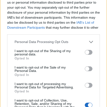
us or personal information disclosed to third parties prior to
your opt-out. You may separately opt-out of the further
disclosure of your personal information by third parties on the
IAB’s list of downstream participants. This information may
also be disclosed by us to third parties on the
IAB’s List of
Downstream Participants
that may further disclose it to other
third parties.
Please note that this website/app uses one or more Google
Personal Data Processing Opt Outs
services and may gather and store information including but
not limited to your visit or usage behaviour. You may click to
I want to opt-out of the Sharing of my
personal data.
grant or deny consent to Google and its third-party tags to
Opted In
use your data for below specified purposes in below Google
consent section.
I want to opt-out of the Sale of my
Personal Data.
Opted In
I want to opt-out of processing my
Personal Data for Targeted Advertising.
Opted In
I want to opt-out of Collection, Use,
Retention, Sale, and/or Sharing of my
Personal Data that Is Unrelated with the