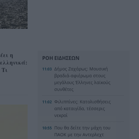
έει η
ΡΟΗ ΕΙΔΗΣΕΩΝ
 ελληνικά:
 Τι
Δήμος Ζαχάρως: Μουσική
11:03
βραδιά-αφιέρωμα στους
μεγάλους Έλληνες λαϊκούς
συνθέτες
Φιλιππίνες: Κατολισθήσεις
11:02
από καταιγίδα, τέσσερις
νεκροί
Που θα δείτε την μάχη του
10:55
ΠΑΟΚ με την Αντερλεχτ