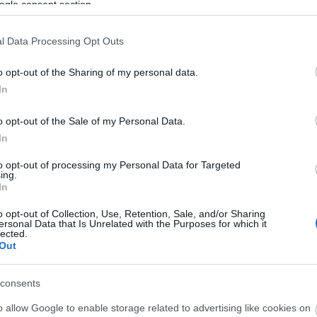
ogle consent section.
l Data Processing Opt Outs
o opt-out of the Sharing of my personal data.
In
o opt-out of the Sale of my Personal Data.
ός
In
to opt-out of processing my Personal Data for Targeted
ing.
In
o opt-out of Collection, Use, Retention, Sale, and/or Sharing
ersonal Data that Is Unrelated with the Purposes for which it
lected.
Out
consents
o allow Google to enable storage related to advertising like cookies on