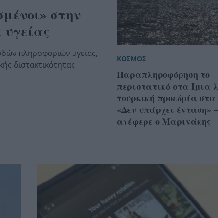
σμένοι» στην
 υγείας
υδών πληροφοριών υγείας,
ΚΟΣΜΟΣ
κής διστακτικότητας
Παραπληροφόρηση το
περιστατικό στα Ίμια λ
τουρκική προεδρία στα
«Δεν υπάρχει ένταση» –
ανέφερε ο Μαρινάκης