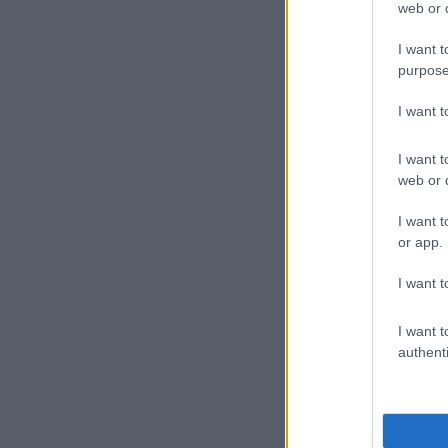
web or d
I want t
purpose
I want 
I want t
web or d
I want t
or app.
I want t
I want t
authenti