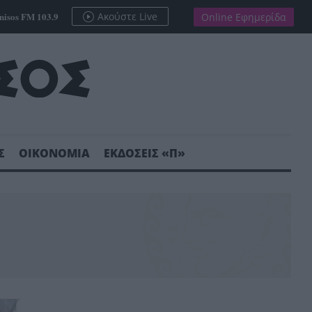
nisos FM 103.9
Ακούστε Live
Online Εφημερίδα
Σ
ΟΙΚΟΝΟΜΙΑ
ΕΚΔΟΣΕΙΣ «Π»